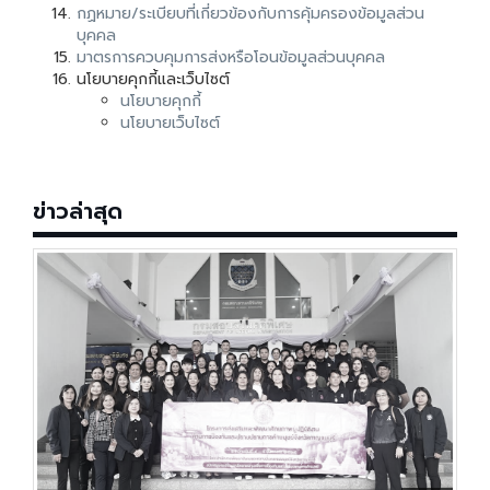
กฏหมาย/ระเบียบที่เกี่ยวข้องกับการคุ้มครองข้อมูลส่วน
บุคคล
มาตรการควบคุมการส่งหรือโอนข้อมูลส่วนบุคคล
นโยบายคุกกี้และเว็บไซต์
นโยบายคุกกี้
นโยบายเว็บไซต์
ข่าวล่าสุด