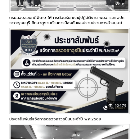
63
กรมสอบสวนคดีพิเศษ ให้การต้อนรับคณะผู้ปฏิบัติงาน พมจ. และ อปท.
จ.กาญจนบุรี ศึกษาดูงานด้านการป้องกันและปราบปรามการค้ามนุษย์
10479
ประชาสัมพันธ์แจ้งการตรวจอาวุธปืนประจำปี พ.ศ.2569