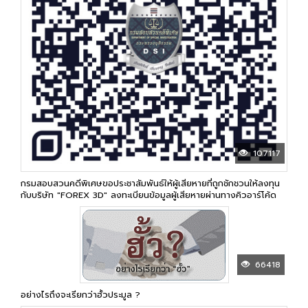
107117
กรมสอบสวนคดีพิเศษขอประชาสัมพันธ์ให้ผู้เสียหายที่ถูกชักชวนให้ลงทุน
กับบริษัท "FOREX 3D" ลงทะเบียนข้อมูลผู้เสียหายผ่านทางคิวอาร์โค้ด
66418
อย่างไรถึงจะเรียกว่าฮั้วประมูล ?