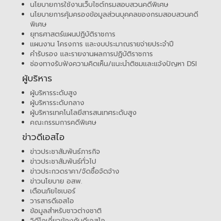
นโยบายการใช้งานเว็บไซต์กรมสอบสวนคดีพิเศษ
นโยบายการคุ้มครองข้อมูลส่วนบุคคลของกรมสอบสวนคดี
พิเศษ
ยุทธศาสตร์แผนปฏิบัติราชการ
แผนงาน โครงการ และงบประมาณรายจ่ายประจำปี
คำรับรอง และรายงานผลการปฏิบัติราชการ
ช่องทางรับฟังความคิดเห็น/แนะนำติชมและแจ้งปัญหา DSI
ผู้บริหาร
ผู้บริหารระดับสูง
ผู้บริหารระดับกลาง
ผู้บริหารเทคโนโลยีสารสนเทศระดับสูง
คณะกรรมการคดีพิเศษ
ข่าวดีเอสไอ
ข่าวประชาสัมพันธ์ภารกิจ
ข่าวประชาสัมพันธ์ทั่วไป
ข่าวประกวดราคา/จัดซื้อจัดจ้าง
ข่าวนโยบาย อสพ.
เตือนภัยไซเบอร์
วารสารดีเอสไอ
ข้อมูลสำหรับชาวต่างชาติ
วิดีโอเกี่ยวข้องกับดีเอสไอ