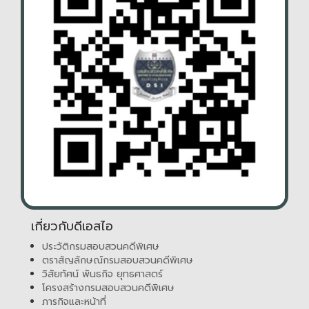
เกี่ยวกับดีเอสไอ
ประวัติกรมสอบสวนคดีพิเศษ
ตราสัญลักษณ์กรมสอบสวนคดีพิเศษ
วิสัยทัศน์ พันธกิจ ยุทธศาสตร์
โครงสร้างกรมสอบสวนคดีพิเศษ
ภารกิจและหน้าที่