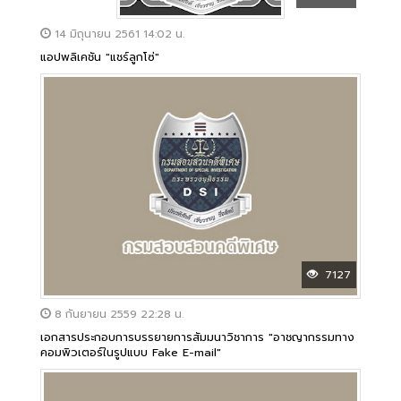
14 มิถุนายน 2561 14:02 น.
แอปพลิเคชัน "แชร์ลูกโซ่"
7127
8 กันยายน 2559 22:28 น.
เอกสารประกอบการบรรยายการสัมมนาวิชาการ "อาชญากรรมทาง
คอมพิวเตอร์ในรูปแบบ Fake E-mail"