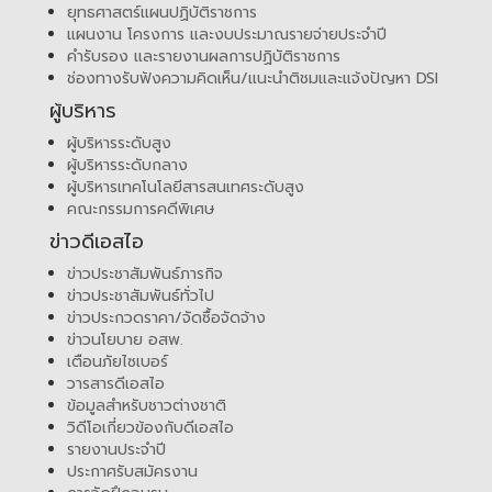
ยุทธศาสตร์แผนปฏิบัติราชการ
แผนงาน โครงการ และงบประมาณรายจ่ายประจำปี
คำรับรอง และรายงานผลการปฏิบัติราชการ
ช่องทางรับฟังความคิดเห็น/แนะนำติชมและแจ้งปัญหา DSI
ผู้บริหาร
ผู้บริหารระดับสูง
ผู้บริหารระดับกลาง
ผู้บริหารเทคโนโลยีสารสนเทศระดับสูง
คณะกรรมการคดีพิเศษ
ข่าวดีเอสไอ
ข่าวประชาสัมพันธ์ภารกิจ
ข่าวประชาสัมพันธ์ทั่วไป
ข่าวประกวดราคา/จัดซื้อจัดจ้าง
ข่าวนโยบาย อสพ.
เตือนภัยไซเบอร์
วารสารดีเอสไอ
ข้อมูลสำหรับชาวต่างชาติ
วิดีโอเกี่ยวข้องกับดีเอสไอ
รายงานประจำปี
ประกาศรับสมัครงาน