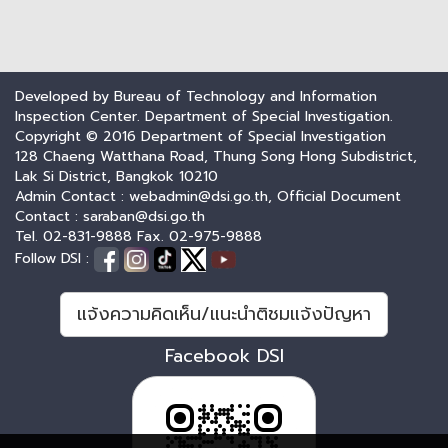
Developed by Bureau of Technology and Information
Inspection Center. Department of Special Investigation.
Copyright © 2016 Department of Special Investigation
128 Chaeng Watthana Road, Thung Song Hong Subdistrict,
Lak Si District, Bangkok 10210
Admin Contact : webadmin@dsi.go.th, Official Document
Contact : saraban@dsi.go.th
Tel. 02-831-9888 Fax. 02-975-9888
Follow DSI :
แจ้งความคิดเห็น/แนะนำติชมแจ้งปัญหา
Facebook DSI