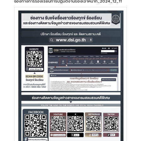
ช่องทางการร้องเรียนการปฏิบัติงานของเจ้าหน้าที่_2024_12_11