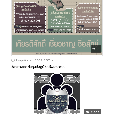
0
1 พฤศจิกายน 2562 8:57 น.
ช่องทางติดต่อศูนย์ปฎิบัติคดีพิเศษภาค
11807