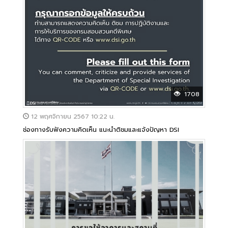
1708
12 พฤศจิกายน 2567 10:22 น.
ช่องทางรับฟังความคิดเห็น แนะนำติชมและแจ้งปัญหา DSI