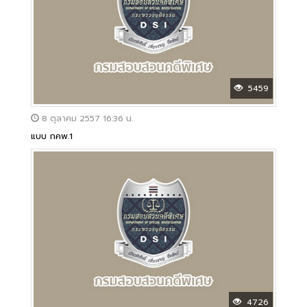
5459
8 ตุลาคม 2557 16:36 น.
แบบ กคพ.1
4726