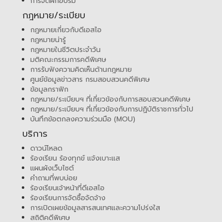
การจัดฝึกอบรม
กฎหมาย/ระเบียบ
กฎหมายเกี่ยวกับดีเอสไอ
กฎหมายน่ารู้
กฎหมายในชีวิตประจำวัน
มติคณะกรรมการคดีพิเศษ
การรับฟังความคิดเห็นด้านกฎหมาย
ศูนย์ข้อมูลข่าวสาร กรมสอบสวนคดีพิเศษ
ข้อมูลกราฟิก
กฎหมาย/ระเบียบฯ ที่เกี่ยวข้องกับการสอบสวนคดีพิเศษ
กฎหมาย/ระเบียบฯ ที่เกี่ยวข้องกับการปฏิบัติราชการทั่วไป
บันทึกข้อตกลงความร่วมมือ (MOU)
บริการ
ดาวน์โหลด
ร้องเรียน ร้องทุกข์ แจ้งเบาะแส
แผนผังเว็บไซต์
คำถามที่พบบ่อย
ร้องเรียนเจ้าหน้าที่ดีเอสไอ
ร้องเรียนการจัดซื้อจัดจ้าง
การเปิดเผยข้อมูลสารสนเทศและความโปร่งใส
สถิติคดีพิเศษ