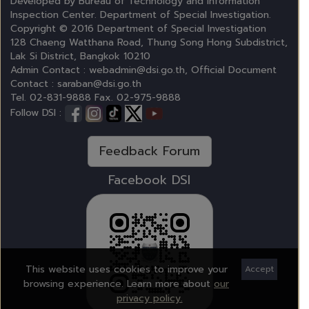
Developed by Bureau of Technology and Information
Inspection Center. Department of Special Investigation.
Copyright © 2016 Department of Special Investigation
128 Chaeng Watthana Road, Thung Song Hong Subdistrict,
Lak Si District, Bangkok 10210
Admin Contact : webadmin@dsi.go.th, Official Document
Contact : saraban@dsi.go.th
Tel. 02-831-9888 Fax. 02-975-9888
Follow DSI :
Feedback Forum
Facebook DSI
This website uses cookies to improve your
Accept
browsing experience. Learn more about
our
privacy policy.