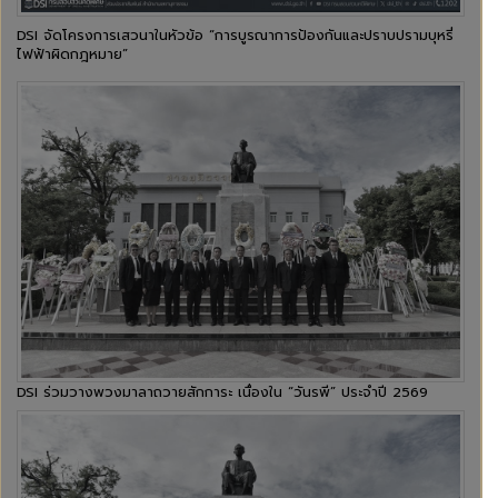
DSI จัดโครงการเสวนาในหัวข้อ “การบูรณาการป้องกันและปราบปรามบุหรี่
ไฟฟ้าผิดกฎหมาย”
DSI ร่วมวางพวงมาลาถวายสักการะ เนื่องใน “วันรพี” ประจำปี 2569