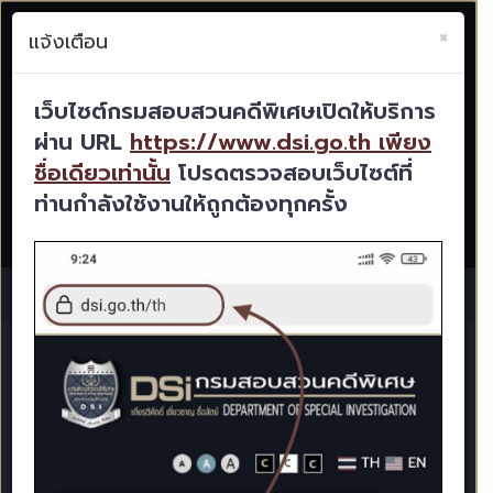
×
แจ้งเตือน
เว็บไซต์กรมสอบสวนคดีพิเศษเปิดให้บริการ
ผ่าน URL
https://www.dsi.go.th เพียง
TH
EN
ชื่อเดียวเท่านั้น
โปรดตรวจสอบเว็บไซต์ที่
ท่านกำลังใช้งานให้ถูกต้องทุกครั้ง
Advanced Search
Toggle
navigat
E-SERVICE