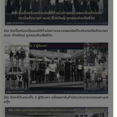
DSI รับเรื่องร้องเรียนขอให้ดำเนินการตรวจสอบข้อเท็จจริงกรณีอดีตนายก
อบต. ห้วยใหญ่ ถูกลอบยิงเสียชีวิต
DSI ปิดคดีจับครบทั้ง 3 ผู้ต้องหา คดีหลอกรับทำบัตรประชาชนปลอมผ่านเฟ
ซบุ๊ก