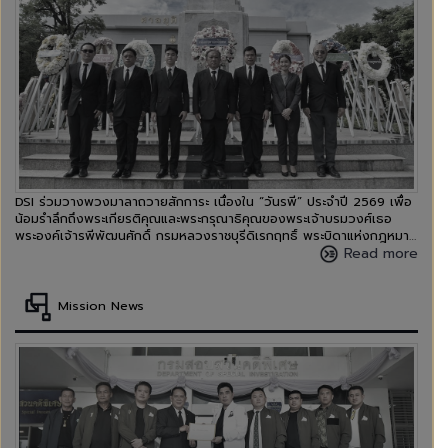
DSI ร่วมวางพวงมาลาถวายสักการะ เนื่องใน “วันรพี” ประจำปี 2569 เพื่อ
น้อมรำลึกถึงพระเกียรติคุณและพระกรุณาธิคุณของพระเจ้าบรมวงศ์เธอ
พระองค์เจ้ารพีพัฒนศักดิ์ กรมหลวงราชบุรีดิเรกฤทธิ์ พระบิดาแห่งกฎหมาย
ไทย
Read more
Mission News