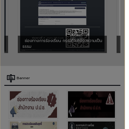
ช่องทางการร้องเรียน กรณีที่ไม่ได้รับความเป็น
กร
ธรรม
งมิจ
Banner