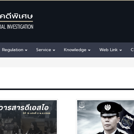
Regulation
Service
Knowledge
Web Link
C