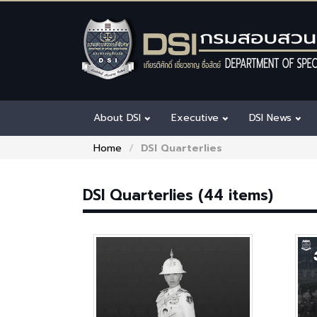
About DSI
Executive
DSI News
Home
DSI Quarterlies
DSI Quarterlies (44 items)