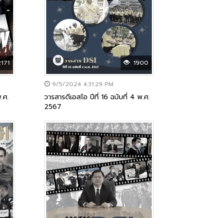
171
1900
9/5/2024 4:31:29 PM
พ.ศ.
วารสารดีเอสไอ ปีที่ 16 ฉบับที่ 4 พ.ศ.
2567