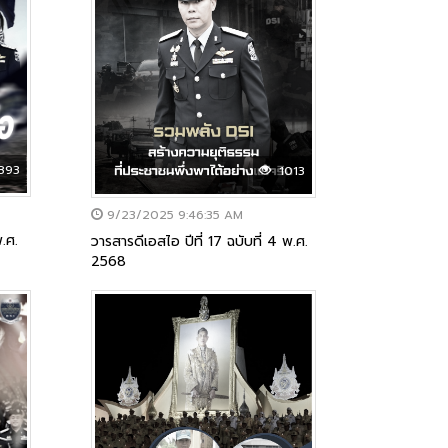
93
1013
9/23/2025 9:46:35 AM
พ.ศ.
วารสารดีเอสไอ ปีที่ 17 ฉบับที่ 4 พ.ศ.
2568