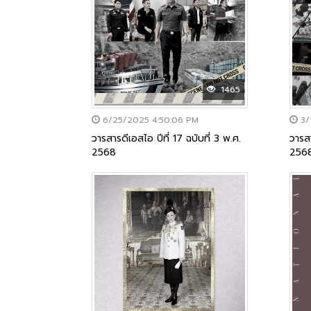
1465
6/25/2025 4:50:06 PM
3/
วารสารดีเอสไอ ปีที่ 17 ฉบับที่ 3 พ.ศ.
วารสา
2568
256