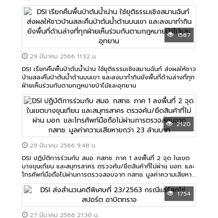
1587
29 มีนาคม 2566 11:32 น.
DSI เรียกคืนพื้นป่าต้นน้ำน่าน ใช้ยุติธรรมเชิงสมานฉันท์ ส่งผลให้ชาว
บ้านสละคืนป่าต้นน้ำด้านบนเขา และลงมาทำกินยังพื้นที่ด้านล่างที่ทุก
ฝ่ายเห็นร่วมกันตามกฎหมายป่าไม้และอุทยาน
2120
29 มีนาคม 2566 9:48 น.
DSI ปฏิบัติการร่วมกับ สมอ. กสทช. ภาค 1 ลงพื้นที่ 2 จุด ในเขต
บางขุนเทียน และสมุทรสาคร ตรวจค้น/ยึดสินค้าที่ไม่ผ่าน มอก. และ
โทรศัพท์มือถือไม่ผ่านการตรวจสอบจาก กสทช. มูลค่าความเสียหาย
กว่า 23 ล้านบาท
1754
27 มีนาคม 2566 21:30 น.