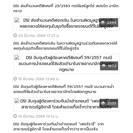
DSI ส่งสำนวนคดีพิเศษที่ 23/2563 กรณีแชร์ลูกโซ่ สปอร์ต อาบิต
ทราจ
2299
24 มีนาคม 2566 17:21 น.
DSI ส่งสำนวนคดีฟอกเงิน ในความผิดมูลฐานร่วมกันหลอกลวงให้
ลงทุนในธุรกิจซื้อขายรถยนต์ที่ไม่มีอยู่จริง
1872
15 มีนาคม 2566 12:46 น.
DSI จับกุมตัวผู้ต้องหาคดีพิเศษที่ 59/2557 กรณี ขบวนการนำ
รถยนต์ใช้แล้วเข้ามาในราชอาณาจักรโดยผิดกฎหมาย
2055
14 มีนาคม 2566 14:12 น.
DSI จับกุมผู้ต้องหาร่วมกันนำเข้ารถยนต์ “เฟอร์รารี่” จาก
สาธารณรัฐอิตาลี โดยสำแดงเท็จต่ำกว่าราคาเป็นจริง