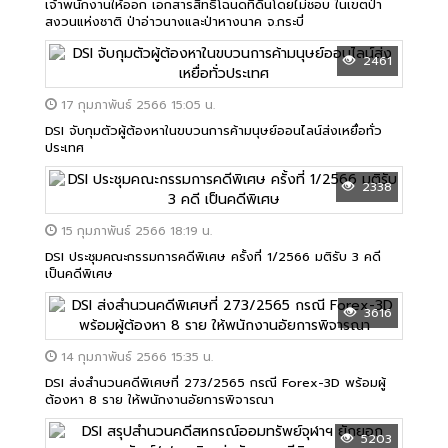
เจ้าพนักงานให้ออก เอกสารสิทธิโฉนดที่ดินโดยไม่ชอบ ในเขตป่า
สงวนแห่งชาติ ป่าอ่าวนางและป่าหางนาค จ.กระบี่
2461
17 กุมภาพันธ์ 2566 15:05 น.
DSI จับกุมตัวผู้ต้องหาในขบวนการค้ามนุษย์ออนไลน์ส่งเหยื่อทั่ว
ประเทศ
2338
15 กุมภาพันธ์ 2566 18:19 น.
DSI ประชุมคณะกรรมการคดีพิเศษ ครั้งที่ 1/2566 มติรับ 3 คดี
เป็นคดีพิเศษ
3616
14 กุมภาพันธ์ 2566 15:35 น.
DSI ส่งสำนวนคดีพิเศษที่ 273/2565 กรณี Forex-3D พร้อมผู้
ต้องหา 8 ราย ให้พนักงานอัยการพิจารณา
5203