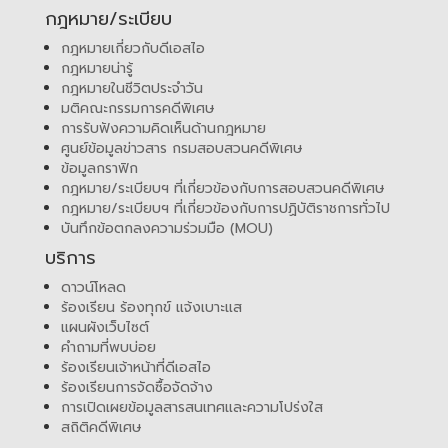
กฎหมาย/ระเบียบ
กฎหมายเกี่ยวกับดีเอสไอ
กฎหมายน่ารู้
กฎหมายในชีวิตประจำวัน
มติคณะกรรมการคดีพิเศษ
การรับฟังความคิดเห็นด้านกฎหมาย
ศูนย์ข้อมูลข่าวสาร กรมสอบสวนคดีพิเศษ
ข้อมูลกราฟิก
กฎหมาย/ระเบียบฯ ที่เกี่ยวข้องกับการสอบสวนคดีพิเศษ
กฎหมาย/ระเบียบฯ ที่เกี่ยวข้องกับการปฏิบัติราชการทั่วไป
บันทึกข้อตกลงความร่วมมือ (MOU)
บริการ
ดาวน์โหลด
ร้องเรียน ร้องทุกข์ แจ้งเบาะแส
แผนผังเว็บไซต์
คำถามที่พบบ่อย
ร้องเรียนเจ้าหน้าที่ดีเอสไอ
ร้องเรียนการจัดซื้อจัดจ้าง
การเปิดเผยข้อมูลสารสนเทศและความโปร่งใส
สถิติคดีพิเศษ