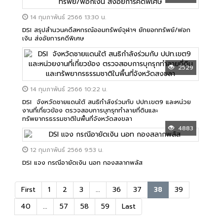
14 กุมภาพันธ์ 2566 13:30 น.
DSI สรุปสำนวนคดีสหกรณ์ออมทรัพย์จุฬาฯ ยักยอกทรัพย์/ฟอก
เงิน ส่งอัยการคดีพิเศษ
2529
14 กุมภาพันธ์ 2566 10:22 น.
DSI จังหวัดชายแดนใต้ สนธิกำลังร่วมกับ ปปท.เขต9 และหน่วย
งานที่เกี่ยวข้อง ตรวจสอบการบุกรุกทำลายที่ดินและ
ทรัพยากรธรรมชาติในพื้นที่จังหวัดสงขลา
4883
12 กุมภาพันธ์ 2566 9:53 น.
DSI แจง กรณีอายัดเงิน นอท กองสลากพลัส
First
1
2
3
...
36
37
38
39
40
...
57
58
59
Last