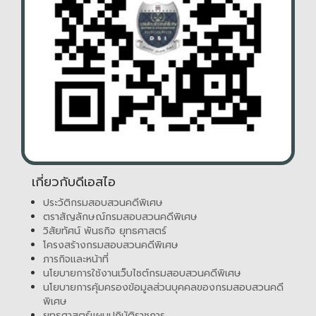
เกี่ยวกับดีเอสไอ
ประวัติกรมสอบสวนคดีพิเศษ
ตราสัญลักษณ์กรมสอบสวนคดีพิเศษ
วิสัยทัศน์ พันธกิจ ยุทธศาสตร์
โครงสร้างกรมสอบสวนคดีพิเศษ
ภารกิจและหน้าที่
นโยบายการใช้งานเว็บไซต์กรมสอบสวนคดีพิเศษ
นโยบายการคุ้มครองข้อมูลส่วนบุคคลของกรมสอบสวนคดี
พิเศษ
ยุทธศาสตร์แผนปฏิบัติราชการ