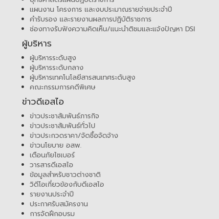
แผนงาน โครงการ และงบประมาณรายจ่ายประจำปี
คำรับรอง และรายงานผลการปฏิบัติราชการ
ช่องทางรับฟังความคิดเห็น/แนะนำติชมและแจ้งปัญหา DSI
ผู้บริหาร
ผู้บริหารระดับสูง
ผู้บริหารระดับกลาง
ผู้บริหารเทคโนโลยีสารสนเทศระดับสูง
คณะกรรมการคดีพิเศษ
ข่าวดีเอสไอ
ข่าวประชาสัมพันธ์ภารกิจ
ข่าวประชาสัมพันธ์ทั่วไป
ข่าวประกวดราคา/จัดซื้อจัดจ้าง
ข่าวนโยบาย อสพ.
เตือนภัยไซเบอร์
วารสารดีเอสไอ
ข้อมูลสำหรับชาวต่างชาติ
วิดีโอเกี่ยวข้องกับดีเอสไอ
รายงานประจำปี
ประกาศรับสมัครงาน
การจัดฝึกอบรม