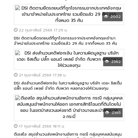
2002
22 กุมภาพันธ์ 2566 17:29 น.
DSI ติดตามยึดรถยนต์ที่ถูกโจรกรรมจากประเทศอังกฤษเข้ามา
จำหน่ายในประเทศไทย รวมยึดแล้ว 29 คัน จากทั้งหมด 35 คัน
2362
21 กุมภาพันธ์ 2566 17:38 น.
DSI ส่งสำนวนคดีฟอกเงิน ในความผิดมูลฐาน บริษัท เดอะ ชิสเต็ม
ปลั๊ก แอนด์ เพลย์ จำกัด กับพวก หลอกลวงให้ร่วมลงทุน
2365
17 กุมภาพันธ์ 2566 18:11 น.
ดีเอสไอ สรุปสำนวนส่งพนักงานอัยการ กรณี กลุ่มบุคคลสนับสนุน