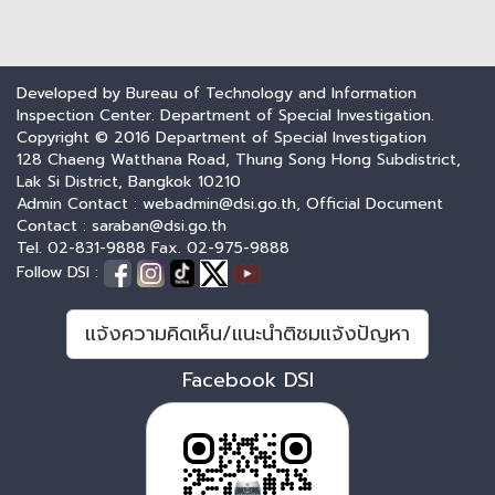
Developed by Bureau of Technology and Information
Inspection Center. Department of Special Investigation.
Copyright © 2016 Department of Special Investigation
128 Chaeng Watthana Road, Thung Song Hong Subdistrict,
Lak Si District, Bangkok 10210
Admin Contact : webadmin@dsi.go.th, Official Document
Contact : saraban@dsi.go.th
Tel. 02-831-9888 Fax. 02-975-9888
Follow DSI :
แจ้งความคิดเห็น/แนะนำติชมแจ้งปัญหา
Facebook DSI