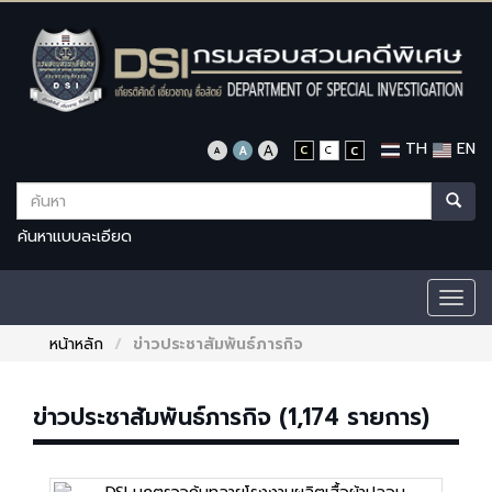
TH
EN
ค้นหาแบบละเอียด
Togg
navig
หน้าหลัก
ข่าวประชาสัมพันธ์ภารกิจ
ข่าวประชาสัมพันธ์ภารกิจ (1,174 รายการ)