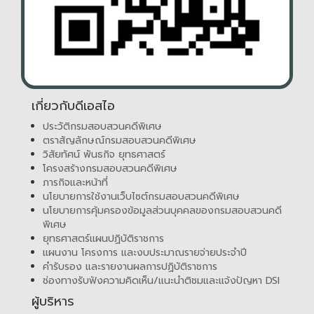
เกี่ยวกับดีเอสไอ
ประวัติกรมสอบสวนคดีพิเศษ
ตราสัญลักษณ์กรมสอบสวนคดีพิเศษ
วิสัยทัศน์ พันธกิจ ยุทธศาสตร์
โครงสร้างกรมสอบสวนคดีพิเศษ
ภารกิจและหน้าที่
นโยบายการใช้งานเว็บไซต์กรมสอบสวนคดีพิเศษ
นโยบายการคุ้มครองข้อมูลส่วนบุคคลของกรมสอบสวนคดี
พิเศษ
ยุทธศาสตร์แผนปฏิบัติราชการ
แผนงาน โครงการ และงบประมาณรายจ่ายประจำปี
คำรับรอง และรายงานผลการปฏิบัติราชการ
ช่องทางรับฟังความคิดเห็น/แนะนำติชมและแจ้งปัญหา DSI
ผู้บริหาร