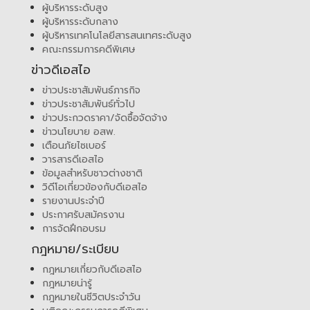
ผู้บริหารระดับสูง
ผู้บริหารระดับกลาง
ผู้บริหารเทคโนโลยีสารสนเทศระดับสูง
คณะกรรมการคดีพิเศษ
ข่าวดีเอสไอ
ข่าวประชาสัมพันธ์ภารกิจ
ข่าวประชาสัมพันธ์ทั่วไป
ข่าวประกวดราคา/จัดซื้อจัดจ้าง
ข่าวนโยบาย อสพ.
เตือนภัยไซเบอร์
วารสารดีเอสไอ
ข้อมูลสำหรับชาวต่างชาติ
วิดีโอเกี่ยวข้องกับดีเอสไอ
รายงานประจำปี
ประกาศรับสมัครงาน
การจัดฝึกอบรม
กฎหมาย/ระเบียบ
กฎหมายเกี่ยวกับดีเอสไอ
กฎหมายน่ารู้
กฎหมายในชีวิตประจำวัน