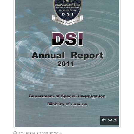
5426
20 มกราคม 2558 10:56 น.