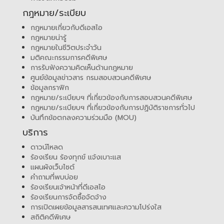
กฎหมาย/ระเบียบ
กฎหมายเกี่ยวกับดีเอสไอ
กฎหมายน่ารู้
กฎหมายในชีวิตประจำวัน
มติคณะกรรมการคดีพิเศษ
การรับฟังความคิดเห็นด้านกฎหมาย
ศูนย์ข้อมูลข่าวสาร กรมสอบสวนคดีพิเศษ
ข้อมูลกราฟิก
กฎหมาย/ระเบียบฯ ที่เกี่ยวข้องกับการสอบสวนคดีพิเศษ
กฎหมาย/ระเบียบฯ ที่เกี่ยวข้องกับการปฏิบัติราชการทั่วไป
บันทึกข้อตกลงความร่วมมือ (MOU)
บริการ
ดาวน์โหลด
ร้องเรียน ร้องทุกข์ แจ้งเบาะแส
แผนผังเว็บไซต์
คำถามที่พบบ่อย
ร้องเรียนเจ้าหน้าที่ดีเอสไอ
ร้องเรียนการจัดซื้อจัดจ้าง
การเปิดเผยข้อมูลสารสนเทศและความโปร่งใส
สถิติคดีพิเศษ