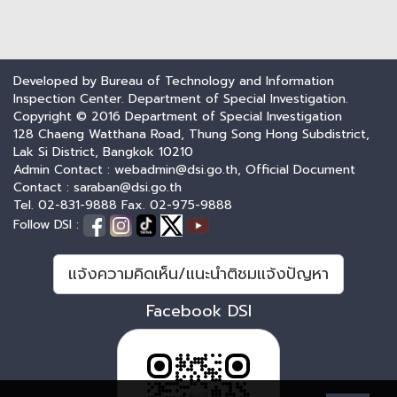
Developed by Bureau of Technology and Information
Inspection Center. Department of Special Investigation.
Copyright © 2016 Department of Special Investigation
128 Chaeng Watthana Road, Thung Song Hong Subdistrict,
Lak Si District, Bangkok 10210
Admin Contact : webadmin@dsi.go.th, Official Document
Contact : saraban@dsi.go.th
Tel. 02-831-9888 Fax. 02-975-9888
Follow DSI :
แจ้งความคิดเห็น/แนะนำติชมแจ้งปัญหา
Facebook DSI