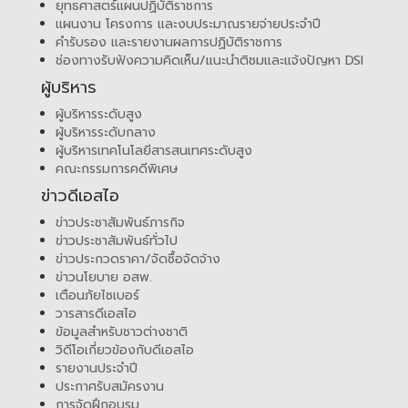
ยุทธศาสตร์แผนปฏิบัติราชการ
แผนงาน โครงการ และงบประมาณรายจ่ายประจำปี
คำรับรอง และรายงานผลการปฏิบัติราชการ
ช่องทางรับฟังความคิดเห็น/แนะนำติชมและแจ้งปัญหา DSI
ผู้บริหาร
ผู้บริหารระดับสูง
ผู้บริหารระดับกลาง
ผู้บริหารเทคโนโลยีสารสนเทศระดับสูง
คณะกรรมการคดีพิเศษ
ข่าวดีเอสไอ
ข่าวประชาสัมพันธ์ภารกิจ
ข่าวประชาสัมพันธ์ทั่วไป
ข่าวประกวดราคา/จัดซื้อจัดจ้าง
ข่าวนโยบาย อสพ.
เตือนภัยไซเบอร์
วารสารดีเอสไอ
ข้อมูลสำหรับชาวต่างชาติ
วิดีโอเกี่ยวข้องกับดีเอสไอ
รายงานประจำปี
ประกาศรับสมัครงาน
การจัดฝึกอบรม