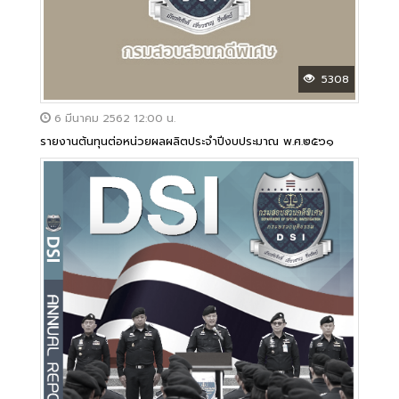
5308
6 มีนาคม 2562 12:00 น.
รายงานต้นทุนต่อหน่วยผลผลิตประจำปีงบประมาณ พ.ศ.๒๕๖๑