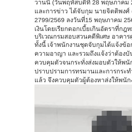
วานนี้ (วันพฤหัสบดีที่ 28 พฤษภาค
และการข่าว ได้จับกุม นายจิตติพงศ
2799/2569 ลงวันที่
15 พฤษภาคม 2569 
เงินโดยเรียกดอกเบี้ยเกินอัตรา
ที่กฎห
บริเวณกรมสอบสวนคดีพิเศษ อาคาร
ทั้งนี้ เจ้าพนักงานชุดจับกุมได้แจ
ความอาญา และรวมถึงแจ้งว่าต้องบั
ควบคุมตัวจนกระทั่งส่งมอบตัวให้พ
ปราบปรามการทรมาน
และการกระทำใ
แล้ว จึงควบคุมตัวผู้ต้องหาส่งให