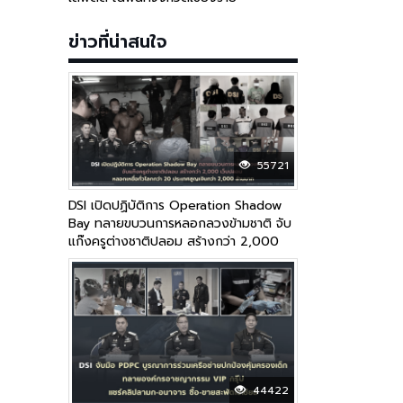
ข่าวที่น่าสนใจ
55721
DSI เปิดปฏิบัติการ Operation Shadow
Bay ทลายขบวนการหลอกลวงข้ามชาติ จับ
แก๊งครูต่างชาติปลอม สร้างกว่า 2,000
เว็บปลอม หลอกเหยื่อทั่วโลกกว่า 20
ประเทศ สูญเงินกว่า 2,000 ล้านบาท
44422