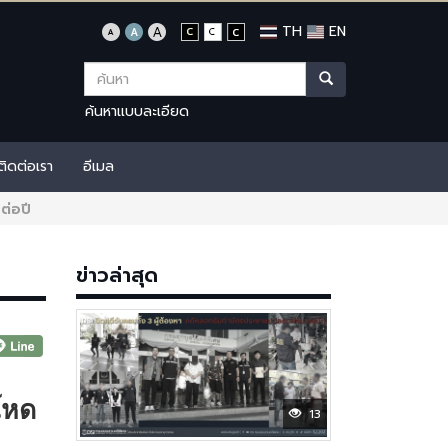
TH
EN
ค้นหาแบบละเอียด
ติดต่อเรา
อีเมล
ต่อปี
ข่าวล่าสุด
ยโหด
13