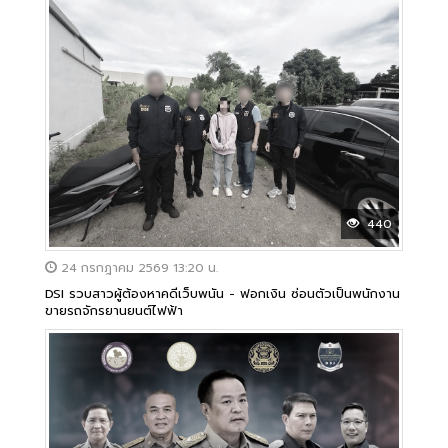
440
24 กรกฎาคม 2569 13:20 น.
DSI รวบสาวผู้ต้องหาคดีเว็บพนัน - ฟอกเงิน ซ่อนตัวเป็นพนักงาน
ขายรถจักรยานยนต์ไฟฟ้า