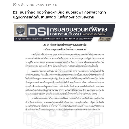
6 สิงหาคม 2569 13:59 น.
DSI สนธิกำลัง กองกำลังผาเมือง หน่วยเฉพาะกิจทัพเจ้าตาก
ปฏิบัติการสกัดกั้นยาเสพติด ในพื้นที่จังหวัดเชียงราย