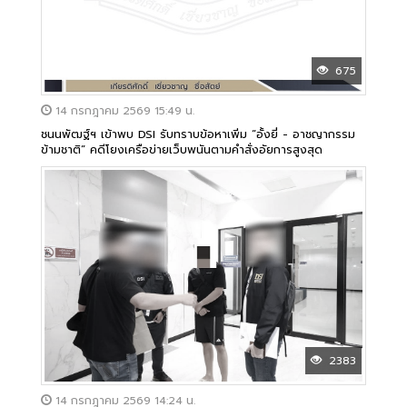
675
14 กรกฎาคม 2569 15:49 น.
ชนนพัฒฐ์ฯ เข้าพบ DSI รับทราบข้อหาเพิ่ม “อั้งยี่ - อาชญากรรม
ข้ามชาติ” คดีโยงเครือข่ายเว็บพนันตามคำสั่งอัยการสูงสุด
2383
14 กรกฎาคม 2569 14:24 น.