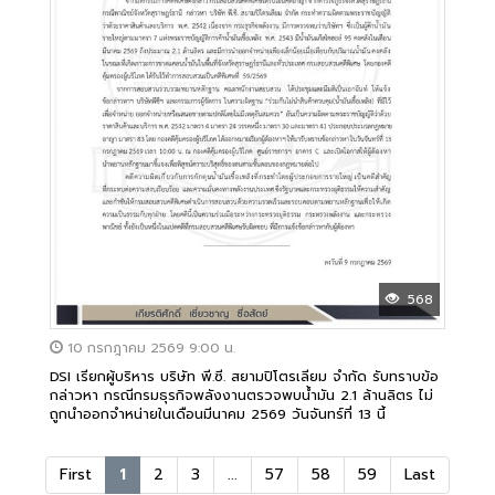
568
10 กรกฎาคม 2569 9:00 น.
DSI เรียกผู้บริหาร บริษัท พี.ซี. สยามปิโตรเลียม จำกัด รับทราบข้อ
กล่าวหา กรณีกรมธุรกิจพลังงานตรวจพบน้ำมัน 2.1 ล้านลิตร ไม่
ถูกนำออกจำหน่ายในเดือนมีนาคม 2569 วันจันทร์ที่ 13 นี้
First
1
2
3
...
57
58
59
Last