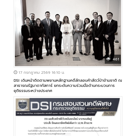
461
17 กรกฎาคม 2569 16:10 น.
DSI เดินหน้าติดตามพยานหลักฐานคดีลักลอบค้าสัตว์ป่าข้ามชาติ ณ
สาธารณรัฐมาดากัสการ์ ยกระดับความร่วมมือด้านกระบวนการ
ยุติธรรมระหว่างประเทศ