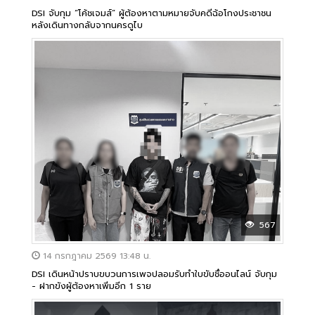
DSI จับกุม “โค้ชเจมส์” ผู้ต้องหาตามหมายจับคดีฉ้อโกงประชาชน
หลังเดินทางกลับจากนครดูไบ
567
14 กรกฎาคม 2569 13:48 น.
DSI เดินหน้าปราบขบวนการเพจปลอมรับทำใบขับชื่ออนไลน์ จับกุม
- ฝากขังผู้ต้องหาเพิ่มอีก 1 ราย