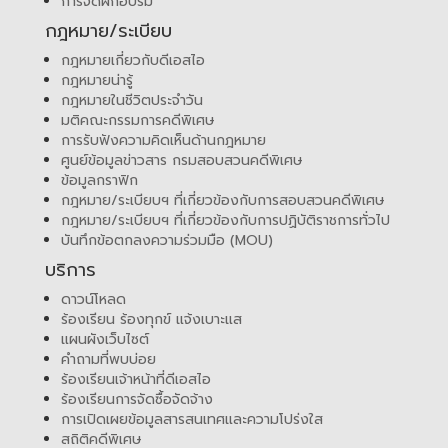
การจัดฝึกอบรม
กฎหมาย/ระเบียบ
กฎหมายเกี่ยวกับดีเอสไอ
กฎหมายน่ารู้
กฎหมายในชีวิตประจำวัน
มติคณะกรรมการคดีพิเศษ
การรับฟังความคิดเห็นด้านกฎหมาย
ศูนย์ข้อมูลข่าวสาร กรมสอบสวนคดีพิเศษ
ข้อมูลกราฟิก
กฎหมาย/ระเบียบฯ ที่เกี่ยวข้องกับการสอบสวนคดีพิเศษ
กฎหมาย/ระเบียบฯ ที่เกี่ยวข้องกับการปฏิบัติราชการทั่วไป
บันทึกข้อตกลงความร่วมมือ (MOU)
บริการ
ดาวน์โหลด
ร้องเรียน ร้องทุกข์ แจ้งเบาะแส
แผนผังเว็บไซต์
คำถามที่พบบ่อย
ร้องเรียนเจ้าหน้าที่ดีเอสไอ
ร้องเรียนการจัดซื้อจัดจ้าง
การเปิดเผยข้อมูลสารสนเทศและความโปร่งใส
สถิติคดีพิเศษ