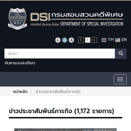
TH
EN
ค้นหาแบบละเอียด
Togg
navig
หน้าหลัก
ข่าวประชาสัมพันธ์ภารกิจ
ข่าวประชาสัมพันธ์ภารกิจ (1,172 รายการ)