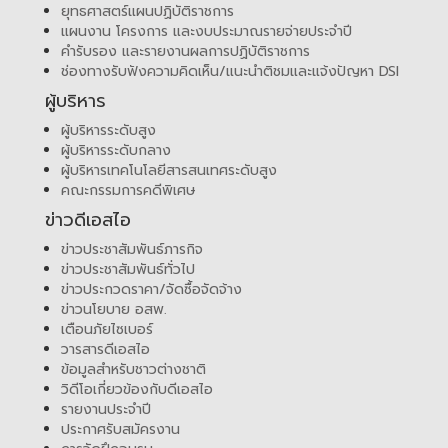
ยุทธศาสตร์แผนปฏิบัติราชการ
แผนงาน โครงการ และงบประมาณรายจ่ายประจำปี
คำรับรอง และรายงานผลการปฏิบัติราชการ
ช่องทางรับฟังความคิดเห็น/แนะนำติชมและแจ้งปัญหา DSI
ผู้บริหาร
ผู้บริหารระดับสูง
ผู้บริหารระดับกลาง
ผู้บริหารเทคโนโลยีสารสนเทศระดับสูง
คณะกรรมการคดีพิเศษ
ข่าวดีเอสไอ
ข่าวประชาสัมพันธ์ภารกิจ
ข่าวประชาสัมพันธ์ทั่วไป
ข่าวประกวดราคา/จัดซื้อจัดจ้าง
ข่าวนโยบาย อสพ.
เตือนภัยไซเบอร์
วารสารดีเอสไอ
ข้อมูลสำหรับชาวต่างชาติ
วิดีโอเกี่ยวข้องกับดีเอสไอ
รายงานประจำปี
ประกาศรับสมัครงาน