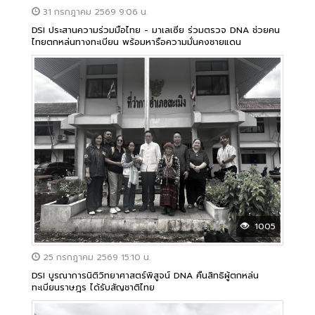
31 กรกฎาคม 2569 9:06 น.
DSI ประสานความร่วมมือไทย - มาเลเซีย ร่วมตรวจ DNA ช่วยคน
ไทยตกหล่นทางทะเบียน พร้อมหารือความมั่นคงชายแดน
1005
25 กรกฎาคม 2569 15:10 น.
DSI บูรณาการนิติวิทยาศาสตร์พิสูจน์ DNA คืนสิทธิผู้ตกหล่น
ทะเบียนราษฎร ได้รับสัญชาติไทย