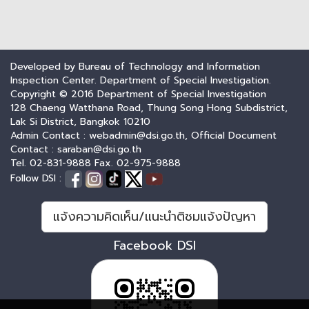
Developed by Bureau of Technology and Information
Inspection Center. Department of Special Investigation.
Copyright © 2016 Department of Special Investigation
128 Chaeng Watthana Road, Thung Song Hong Subdistrict,
Lak Si District, Bangkok 10210
Admin Contact : webadmin@dsi.go.th, Official Document
Contact : saraban@dsi.go.th
Tel. 02-831-9888 Fax. 02-975-9888
Follow DSI :
แจ้งความคิดเห็น/แนะนำติชมแจ้งปัญหา
Facebook DSI