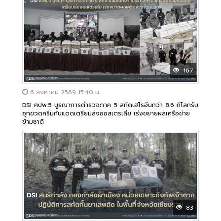
167
6 สิงหาคม 2569 15:40 น.
DSI ศปพ.5 บูรณาการตำรวจภาค 5 สกัดเฮโรอีนกว่า 8.6 กิโลกรัม
ซุกขวดครีมกันแดดเตรียมส่งออสเตรเลีย เร่งขยายผลเครือข่าย
ข้ามชาติ
83