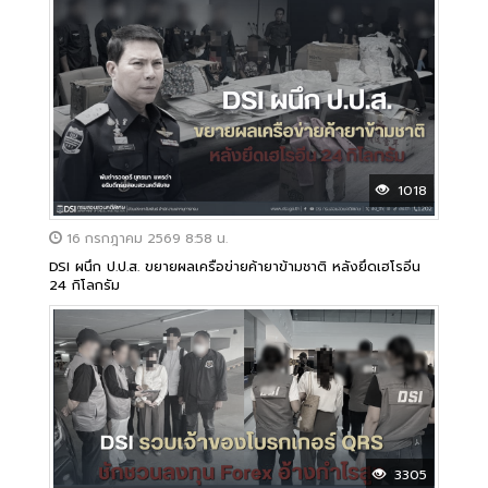
1018
16 กรกฎาคม 2569 8:58 น.
DSI ผนึก ป.ป.ส. ขยายผลเครือข่ายค้ายาข้ามชาติ หลังยึดเฮโรอีน
24 กิโลกรัม
3305