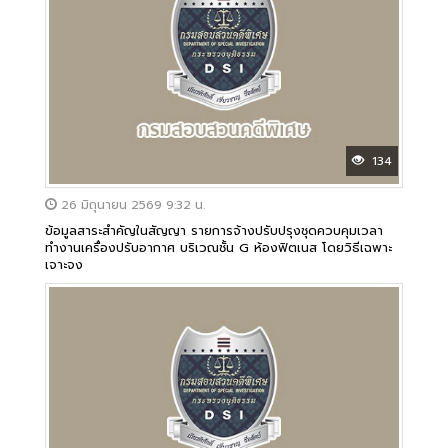
134
26 มิถุนายน 2569 9:32 น.
ข้อมูลสาระสำคัญในสัญญา รายการจ้างปรับปรุงชุดควบคุมเวลา
ทำงานเครื่องปรับอากาศ บริเวณชั้น G ห้องฟิตเนส โดยวิธีเฉพาะ
เจาะจง