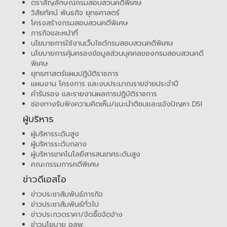
ตราสัญลักษณ์กรมสอบสวนคดีพิเศษ
วิสัยทัศน์ พันธกิจ ยุทธศาสตร์
โครงสร้างกรมสอบสวนคดีพิเศษ
ภารกิจและหน้าที่
นโยบายการใช้งานเว็บไซต์กรมสอบสวนคดีพิเศษ
นโยบายการคุ้มครองข้อมูลส่วนบุคคลของกรมสอบสวนคดี
พิเศษ
ยุทธศาสตร์แผนปฏิบัติราชการ
แผนงาน โครงการ และงบประมาณรายจ่ายประจำปี
คำรับรอง และรายงานผลการปฏิบัติราชการ
ช่องทางรับฟังความคิดเห็น/แนะนำติชมและแจ้งปัญหา DSI
ผู้บริหาร
ผู้บริหารระดับสูง
ผู้บริหารระดับกลาง
ผู้บริหารเทคโนโลยีสารสนเทศระดับสูง
คณะกรรมการคดีพิเศษ
ข่าวดีเอสไอ
ข่าวประชาสัมพันธ์ภารกิจ
ข่าวประชาสัมพันธ์ทั่วไป
ข่าวประกวดราคา/จัดซื้อจัดจ้าง
ข่าวนโยบาย อสพ.