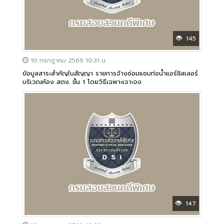
145
10 กรกฎาคม 2569 10:31 น.
ข้อมูลสาระสำคัญในสัญญา รายการจ้างซ่อมแซมท่อน้ำแอร์ชิลเลอร์
บริเวณห้อง สตง. ชั้น 1 โดยวิธีเฉพาะเจาะจง
147