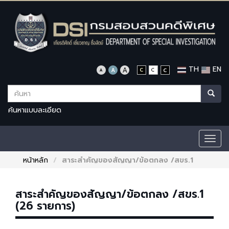
TH
EN
ค้นหาแบบละเอียด
Togg
navig
หน้าหลัก
สาระสำคัญของสัญญา/ข้อตกลง /สขร.1
สาระสำคัญของสัญญา/ข้อตกลง /สขร.1
(26 รายการ)