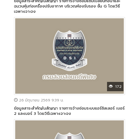
ข้อมูลสาระสำคัญในสัญญา รายการจ้างซ่อมแซมเปลี่ยนท่อน้ำและ
ฉนวนหุ้มท่อเครื่องปรับอากาศ บริเวณห้องรับรอง ชั้น G โดยวิธี
เฉพาะเจาะจง
172
26 มิถุนายน 2569 9:39 น.
ข้อมูลสาระสำคัญในสัญญา รายการจ้างซ่อมระบบแอร์ชิลเลอร์ เบอร์
2 และเบอร์ 3 โดยวิธีเฉพาะเจาะจง