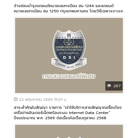
จ้างซ่อมบำรุงรถยนต์หมายเลขทะเบียน ฮม 1244 และรถยนต์
หมายเลขทะเบียน ฮม 1250 กรุงเทพมหานคร โดยวิธีเฉพาะเจาะจง
267
22 พฤษภาคม 2569 15:01 น.
สาระสำคัญในสัญญา รายการ “เช่าใช้บริการสายสัญญาณเชื่อมโยง
เครือข่ายอินเตอร์เน็ตพร้อมระบบ Internet Data Center”
ปีงบประมาณ พ.ศ. 2569 ต่อเนื่องในเดือนตุลาคม 2568