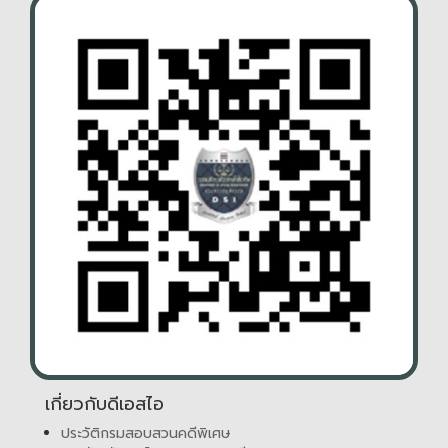
เกี่ยวกับดีเอสไอ
ประวัติกรมสอบสวนคดีพิเศษ