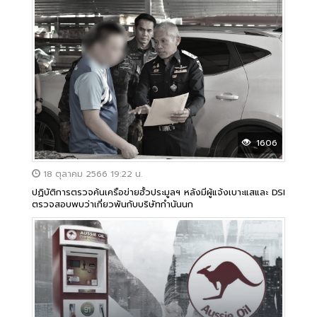
1606
18 ตุลาคม 2566 19:22 น.
ปฏิบัติการตรวจค้นเครือข่ายฮั้วประมูลฯ หลังมีผู้แจ้งเบาะแสและ DSI
ตรวจสอบพบว่าเกี่ยวพันกับบริษัทกำนันนก