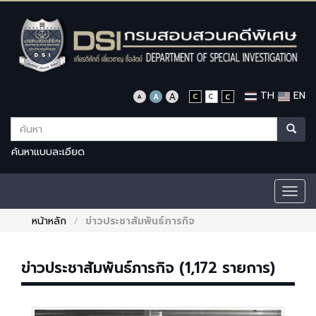
TH
EN
ค้นหาแบบละเอียด
Togg
navig
หน้าหลัก
ข่าวประชาสัมพันธ์ภารกิจ
ข่าวประชาสัมพันธ์ภารกิจ (1,172 รายการ)