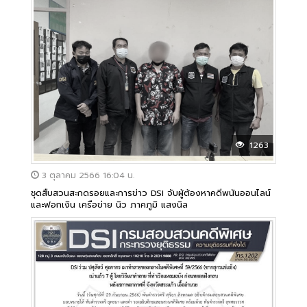
1263
3 ตุลาคม 2566 16:04 น.
ชุดสืบสวนสะกดรอยและการข่าว DSI จับผู้ต้องหาคดีพนันออนไลน์
และฟอกเงิน เครือข่าย นิว ภาคภูมิ แสงนิล