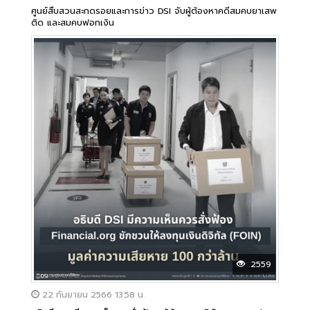
ศูนย์สืบสวนสะกดรอยและการข่าว DSI จับผู้ต้องหาคดีสมคบยาเสพ
ติด และสมคบฟอกเงิน
2559
22 กันยายน 2566 13:58 น.