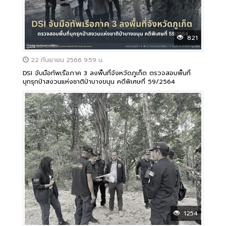
821
22 กันยายน 2566 9:59 น.
DSI จับมือทัพเรือภาค 3 ลงพื้นที่จังหวัดภูเก็ต ตรวจสอบพื้นที่
บุกรุกป่าสงวนแห่งชาติป่าบางขนุน คดีพิเศษที่ 59/2564
1254