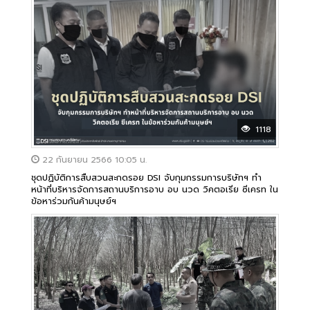
1118
22 กันยายน 2566 10:05 น.
ชุดปฏิบัติการสืบสวนสะกดรอย DSI จับกุมกรรมการบริษัทฯ ทำ
หน้าที่บริหารจัดการสถานบริการอาบ อบ นวด วิคตอเรีย ซีเครท ใน
ข้อหาร่วมกันค้ามนุษย์ฯ