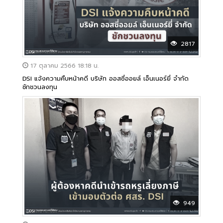
2817
17 ตุลาคม 2566 18:18 น.
DSI แจ้งความคืบหน้าคดี บริษัท ออสซี่ออยล์ เอ็นเนอร์ยี่ จำกัด
ชักชวนลงทุน
949