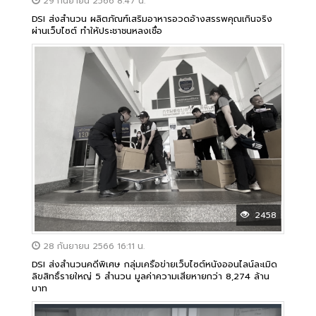
29 กันยายน 2566 8:47 น.
DSI ส่งสำนวน ผลิตภัณฑ์เสริมอาหารอวดอ้างสรรพคุณเกินจริง
ผ่านเว็บไซต์ ทำให้ประชาชนหลงเชื่อ
2458
28 กันยายน 2566 16:11 น.
DSI ส่งสำนวนคดีพิเศษ กลุ่มเครือข่ายเว็บไซต์หนังออนไลน์ละเมิด
ลิขสิทธิ์รายใหญ่ 5 สำนวน มูลค่าความเสียหายกว่า 8,274 ล้าน
บาท