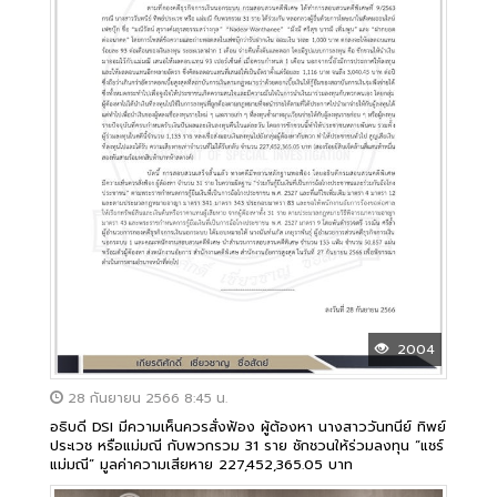
2004
28 กันยายน 2566 8:45 น.
อธิบดี DSI มีความเห็นควรสั่งฟ้อง ผู้ต้องหา นางสาววันทนีย์ ทิพย์
ประเวช หรือแม่มณี กับพวกรวม 31 ราย ชักชวนให้ร่วมลงทุน “แชร์
แม่มณี” มูลค่าความเสียหาย 227,452,365.05 บาท