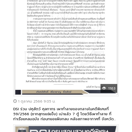
1163
1 ตุลาคม 2566 9:05 น.
DSI ร่วม ปศุสัตว์ ศุลกากร เผาทำลายของกลางในคดีพิเศษที่
59/2566 (ซากสุกรแช่แข็ง) เน่าแล้ว 7 ตู้ โดยวิธีเผาทำลาย ที่
ท่าเรือแหลมฉบัง ก่อนทยอยฝังกลบ หลังสภาพอากาศที่ จังหวัด
สระแก้ว เอื้ออำนวย