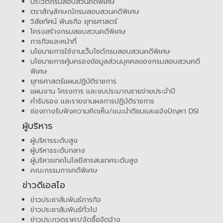
ประวัติกรมสอบสวนคดีพิเศษ
ตราสัญลักษณ์กรมสอบสวนคดีพิเศษ
วิสัยทัศน์ พันธกิจ ยุทธศาสตร์
โครงสร้างกรมสอบสวนคดีพิเศษ
ภารกิจและหน้าที่
นโยบายการใช้งานเว็บไซต์กรมสอบสวนคดีพิเศษ
นโยบายการคุ้มครองข้อมูลส่วนบุคคลของกรมสอบสวนคดี
พิเศษ
ยุทธศาสตร์แผนปฏิบัติราชการ
แผนงาน โครงการ และงบประมาณรายจ่ายประจำปี
คำรับรอง และรายงานผลการปฏิบัติราชการ
ช่องทางรับฟังความคิดเห็น/แนะนำติชมและแจ้งปัญหา DSI
ผู้บริหาร
ผู้บริหารระดับสูง
ผู้บริหารระดับกลาง
ผู้บริหารเทคโนโลยีสารสนเทศระดับสูง
คณะกรรมการคดีพิเศษ
ข่าวดีเอสไอ
ข่าวประชาสัมพันธ์ภารกิจ
ข่าวประชาสัมพันธ์ทั่วไป
ข่าวประกวดราคา/จัดซื้อจัดจ้าง