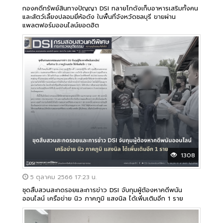
กองคดีทรัพย์สินทางปัญญา DSI ทลายโกดังเก็บอาหารเสริมทั้งคน
และสัตว์เลี้ยงปลอมยี่ห้อดัง ในพื้นที่จังหวัดชลบุรี ขายผ่าน
แพลตฟอร์มออนไลน์ยอดฮิต
1308
5 ตุลาคม 2566 17:23 น.
ชุดสืบสวนสะกดรอยและการข่าว DSI จับกุมผู้ต้องหาคดีพนัน
ออนไลน์ เครือข่าย นิว ภาคภูมิ แสงนิล ได้เพิ่มเติมอีก 1 ราย