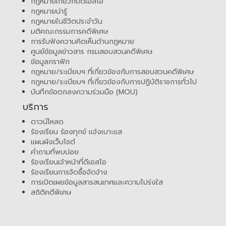
กฎหมายเกี่ยวกับดีเอสไอ
กฎหมายน่ารู้
กฎหมายในชีวิตประจำวัน
มติคณะกรรมการคดีพิเศษ
การรับฟังความคิดเห็นด้านกฎหมาย
ศูนย์ข้อมูลข่าวสาร กรมสอบสวนคดีพิเศษ
ข้อมูลกราฟิก
กฎหมาย/ระเบียบฯ ที่เกี่ยวข้องกับการสอบสวนคดีพิเศษ
กฎหมาย/ระเบียบฯ ที่เกี่ยวข้องกับการปฏิบัติราชการทั่วไป
บันทึกข้อตกลงความร่วมมือ (MOU)
บริการ
ดาวน์โหลด
ร้องเรียน ร้องทุกข์ แจ้งเบาะแส
แผนผังเว็บไซต์
คำถามที่พบบ่อย
ร้องเรียนเจ้าหน้าที่ดีเอสไอ
ร้องเรียนการจัดซื้อจัดจ้าง
การเปิดเผยข้อมูลสารสนเทศและความโปร่งใส
สถิติคดีพิเศษ