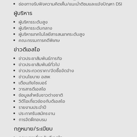
ช่องทางรับฟังความคิดเห็น/แนะนำติชมและแจ้งปัญหา DSI
ผู้บริหาร
ผู้บริหารระดับสูง
ผู้บริหารระดับกลาง
ผู้บริหารเทคโนโลยีสารสนเทศระดับสูง
คณะกรรมการคดีพิเศษ
ข่าวดีเอสไอ
ข่าวประชาสัมพันธ์ภารกิจ
ข่าวประชาสัมพันธ์ทั่วไป
ข่าวประกวดราคา/จัดซื้อจัดจ้าง
ข่าวนโยบาย อสพ.
เตือนภัยไซเบอร์
วารสารดีเอสไอ
ข้อมูลสำหรับชาวต่างชาติ
วิดีโอเกี่ยวข้องกับดีเอสไอ
รายงานประจำปี
ประกาศรับสมัครงาน
การจัดฝึกอบรม
กฎหมาย/ระเบียบ