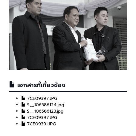
เอกสารที่เกี่ยวข้อง
7CE09397.JPG
S__106586124.jpg
S__106586123.jpg
7CE09397.JPG
7CE09391.JPG