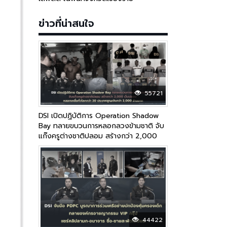
ข่าวที่น่าสนใจ
55721
DSI เปิดปฏิบัติการ Operation Shadow
Bay ทลายขบวนการหลอกลวงข้ามชาติ จับ
แก๊งครูต่างชาติปลอม สร้างกว่า 2,000
เว็บปลอม หลอกเหยื่อทั่วโลกกว่า 20
ประเทศ สูญเงินกว่า 2,000 ล้านบาท
44422