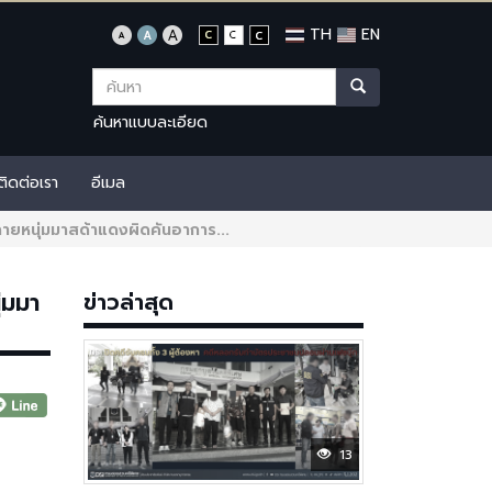
TH
EN
ค้นหาแบบละเอียด
ติดต่อเรา
อีเมล
ายหนุ่มมาสด้าแดงผิดคันอาการ...
่มมา
ข่าวล่าสุด
13