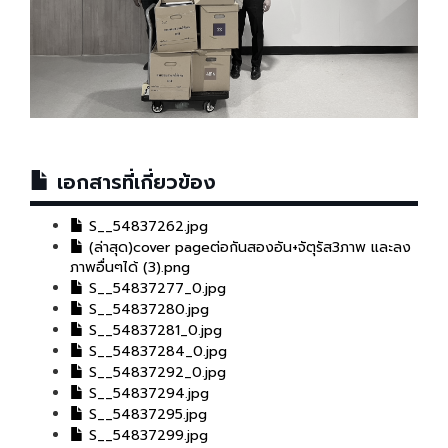
เอกสารที่เกี่ยวข้อง
S__54837262.jpg
(ล่าสุด)cover pageต่อกันสองอัน+จัตุรัส3ภาพ และลง
ภาพอื่นๆได้ (3).png
S__54837277_0.jpg
S__54837280.jpg
S__54837281_0.jpg
S__54837284_0.jpg
S__54837292_0.jpg
S__54837294.jpg
S__54837295.jpg
S__54837299.jpg