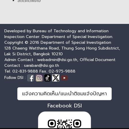
สถิติคดีพิเศษ
Developed by Bureau of Technology and Information
Inspection Center. Department of Special Investigation.
Copyright © 2016 Department of Special Investigation
128 Chaeng Watthana Road, Thung Song Hong Subdistrict,
Lak Si District, Bangkok 10210
Admin Contact : webadmin@dsi.go.th, Official Document
Contact : saraban@dsi.go.th
Tel. 02-831-9888 Fax. 02-975-9888
Follow DSI :
แจ้งความคิดเห็น/แนะนำติชมแจ้งปัญหา
Facebook DSI