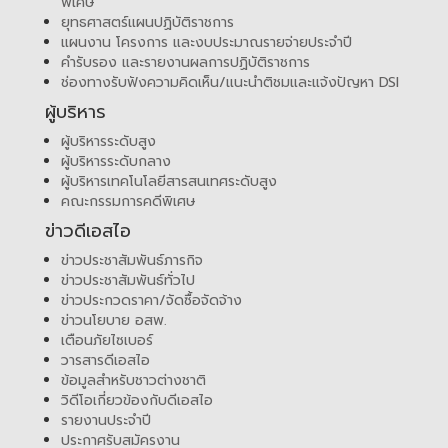
พิเศษ
ยุทธศาสตร์แผนปฏิบัติราชการ
แผนงาน โครงการ และงบประมาณรายจ่ายประจำปี
คำรับรอง และรายงานผลการปฏิบัติราชการ
ช่องทางรับฟังความคิดเห็น/แนะนำติชมและแจ้งปัญหา DSI
ผู้บริหาร
ผู้บริหารระดับสูง
ผู้บริหารระดับกลาง
ผู้บริหารเทคโนโลยีสารสนเทศระดับสูง
คณะกรรมการคดีพิเศษ
ข่าวดีเอสไอ
ข่าวประชาสัมพันธ์ภารกิจ
ข่าวประชาสัมพันธ์ทั่วไป
ข่าวประกวดราคา/จัดซื้อจัดจ้าง
ข่าวนโยบาย อสพ.
เตือนภัยไซเบอร์
วารสารดีเอสไอ
ข้อมูลสำหรับชาวต่างชาติ
วิดีโอเกี่ยวข้องกับดีเอสไอ
รายงานประจำปี
ประกาศรับสมัครงาน