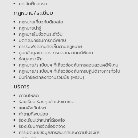
การจัดฝึกอบรม
กฎหมาย/ระเบียบ
กฎหมายเกี่ยวกับดีเอสไอ
กฎหมายน่ารู้
กฎหมายในชีวิตประจำวัน
มติคณะกรรมการคดีพิเศษ
การรับฟังความคิดเห็นด้านกฎหมาย
ศูนย์ข้อมูลข่าวสาร กรมสอบสวนคดีพิเศษ
ข้อมูลกราฟิก
กฎหมาย/ระเบียบฯ ที่เกี่ยวข้องกับการสอบสวนคดีพิเศษ
กฎหมาย/ระเบียบฯ ที่เกี่ยวข้องกับการปฏิบัติราชการทั่วไป
บันทึกข้อตกลงความร่วมมือ (MOU)
บริการ
ดาวน์โหลด
ร้องเรียน ร้องทุกข์ แจ้งเบาะแส
แผนผังเว็บไซต์
คำถามที่พบบ่อย
ร้องเรียนเจ้าหน้าที่ดีเอสไอ
ร้องเรียนการจัดซื้อจัดจ้าง
การเปิดเผยข้อมูลสารสนเทศและความโปร่งใส