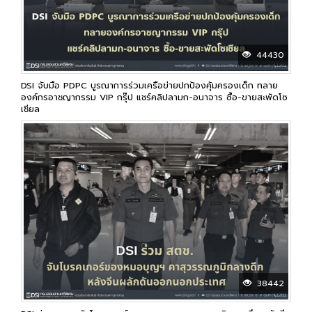
44430
DSI จับมือ PDPC บูรณาการร่วมเครือข่ายปกป้องคุ้มครองเด็ก ทลาย
องค์กรอาชญากรรม VIP กรุ๊ป แชร์คลิปลามก-อนาจาร ซื้อ-ขายสะพัดโซ
เชียล
38442