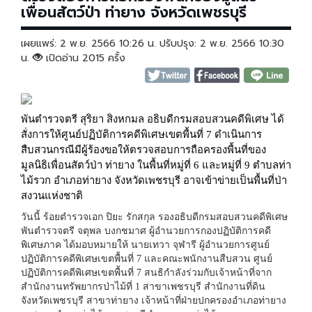
เพื่อนสัตว์ป่า ท่ายาง จังหวัดเพชรบุรี
เผยแพร่: 2 พ.ย. 2566 10:26 น. ปรับปรุง: 2 พ.ย. 2566 10:30
น.
เปิดอ่าน 2015 ครั้ง
พันตำรวจตรี สุริยา สิงหกมล อธิบดีกรมสอบสวนคดีพิเศษ ได้
สั่งการให้ศูนย์ปฏิบัติการคดีพิเศษเขตพื้นที่ 7 ดำเนินการ
สืบสวนกรณีมีผู้ร้องขอให้ตรวจสอบการถือครองพื้นที่ของ
มูลนิธิเพื่อนสัตว์ป่า ท่ายาง ในพื้นที่หมู่ที่ 6 และหมู่ที่ 9 ตำบลท่า
ไม้รวก อำเภอท่ายาง จังหวัดเพชรบุรี อาจเข้าข่ายเป็นพื้นที่ป่า
สงวนแห่งชาติ
วันนี้ ร้อยตำรวจเอก ปิยะ รักสกุล
รองอธิบดีกรมสอบสวนคดีพิเศษ
พันตำรวจตรี จตุพล บงกชมาศ ผู้อำนวยการกองปฏิบัติการคดี
พิเศษภาค ได้มอบหมายให้ นายเทวา จุฬารี ผู้อำนวยการศูนย์
ปฏิบัติการคดีพิเศษเขตพื้นที่ 7 และคณะพนักงานสืบสวน ศูนย์
ปฏิบัติการคดีพิเศษเขตพื้นที่ 7 สนธิกำลังร่วมกับเจ้าหน้าที่จาก
สำนักงานทรัพยากรป่าไม้ที่ 1 สาขาเพชรบุรี สำนักงานที่ดิน
จังหวัดเพชรบุรี สาขาท่ายาง เจ้าหน้าที่ฝ่ายปกครองอำเภอท่ายาง