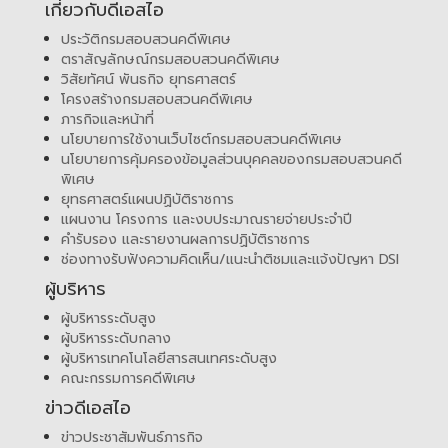
เกี่ยวกับดีเอสไอ
ประวัติกรมสอบสวนคดีพิเศษ
ตราสัญลักษณ์กรมสอบสวนคดีพิเศษ
วิสัยทัศน์ พันธกิจ ยุทธศาสตร์
โครงสร้างกรมสอบสวนคดีพิเศษ
ภารกิจและหน้าที่
นโยบายการใช้งานเว็บไซต์กรมสอบสวนคดีพิเศษ
นโยบายการคุ้มครองข้อมูลส่วนบุคคลของกรมสอบสวนคดี
พิเศษ
ยุทธศาสตร์แผนปฏิบัติราชการ
แผนงาน โครงการ และงบประมาณรายจ่ายประจำปี
คำรับรอง และรายงานผลการปฏิบัติราชการ
ช่องทางรับฟังความคิดเห็น/แนะนำติชมและแจ้งปัญหา DSI
ผู้บริหาร
ผู้บริหารระดับสูง
ผู้บริหารระดับกลาง
ผู้บริหารเทคโนโลยีสารสนเทศระดับสูง
คณะกรรมการคดีพิเศษ
ข่าวดีเอสไอ
ข่าวประชาสัมพันธ์ภารกิจ