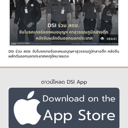
38441
DSI ร่วม สตช. จับโบรคเกอร์ของหมอบุญคาสุวรรณภูมิกลางดึก หลังจีน
ผลักดันออกนอกประเทศเหตุมีหมายแดง
ดาวน์โหลด DSI App