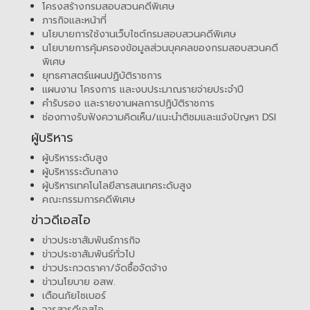
โครงสร้างกรมสอบสวนคดีพิเศษ
ภารกิจและหน้าที่
นโยบายการใช้งานเว็บไซต์กรมสอบสวนคดีพิเศษ
นโยบายการคุ้มครองข้อมูลส่วนบุคคลของกรมสอบสวนคดี
พิเศษ
ยุทธศาสตร์แผนปฏิบัติราชการ
แผนงาน โครงการ และงบประมาณรายจ่ายประจำปี
คำรับรอง และรายงานผลการปฏิบัติราชการ
ช่องทางรับฟังความคิดเห็น/แนะนำติชมและแจ้งปัญหา DSI
ผู้บริหาร
ผู้บริหารระดับสูง
ผู้บริหารระดับกลาง
ผู้บริหารเทคโนโลยีสารสนเทศระดับสูง
คณะกรรมการคดีพิเศษ
ข่าวดีเอสไอ
ข่าวประชาสัมพันธ์ภารกิจ
ข่าวประชาสัมพันธ์ทั่วไป
ข่าวประกวดราคา/จัดซื้อจัดจ้าง
ข่าวนโยบาย อสพ.
เตือนภัยไซเบอร์
วารสารดีเอสไอ