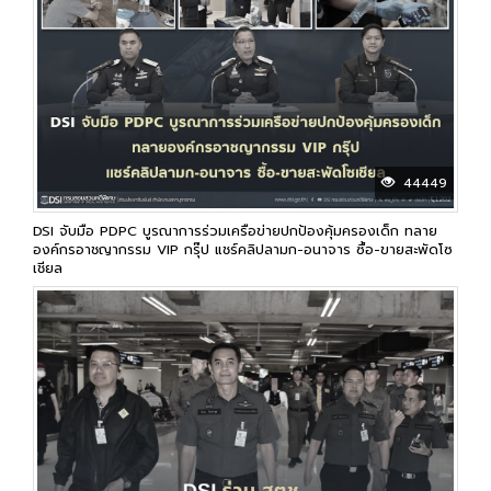
44449
DSI จับมือ PDPC บูรณาการร่วมเครือข่ายปกป้องคุ้มครองเด็ก ทลาย
องค์กรอาชญากรรม VIP กรุ๊ป แชร์คลิปลามก-อนาจาร ซื้อ-ขายสะพัดโซ
เชียล