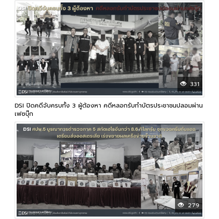
331
DSI ปิดคดีจับครบทั้ง 3 ผู้ต้องหา คดีหลอกรับทำบัตรประชาชนปลอมผ่าน
เฟซบุ๊ก
279