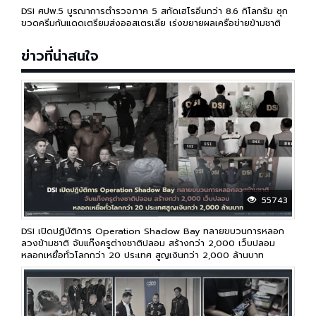
DSI ศปพ.5 บูรณาการตำรวจภาค 5 สกัดเฮโรอีนกว่า 8.6 กิโลกรัม ซุก
ขวดครีมกันแดดเตรียมส่งออสเตรเลีย เร่งขยายผลเครือข่ายข้ามชาติ
ข่าวที่น่าสนใจ
55743
DSI เปิดปฏิบัติการ Operation Shadow Bay ทลายขบวนการหลอก
ลวงข้ามชาติ จับแก๊งครูต่างชาติปลอม สร้างกว่า 2,000 เว็บปลอม
หลอกเหยื่อทั่วโลกกว่า 20 ประเทศ สูญเงินกว่า 2,000 ล้านบาท