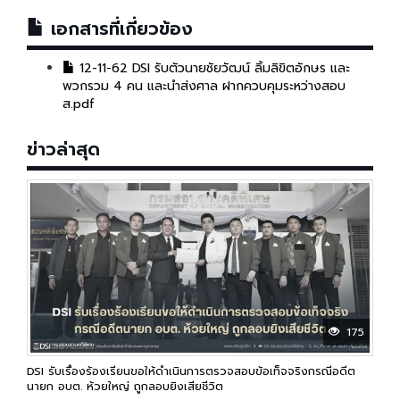
เอกสารที่เกี่ยวข้อง
12-11-62 DSI รับตัวนายชัยวัฒน์ ลิ้มลิขิตอักษร และ
พวกรวม 4 คน และนำส่งศาล ฝากควบคุมระหว่างสอบ
ส.pdf
ข่าวล่าสุด
175
DSI รับเรื่องร้องเรียนขอให้ดำเนินการตรวจสอบข้อเท็จจริงกรณีอดีต
นายก อบต. ห้วยใหญ่ ถูกลอบยิงเสียชีวิต