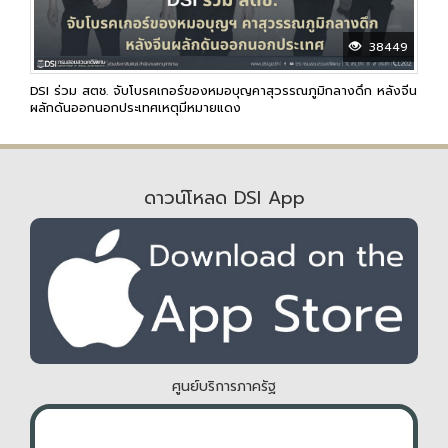
38449
DSI ร่วม สตช. จับโบรคเกอร์ของหมอบุญคาสุวรรณภูมิกลางดึก หลังจีน
ผลักดันออกนอกประเทศเหตุมีหมายแดง
ดาวน์โหลด DSI App
ศูนย์บริการภาครัฐ