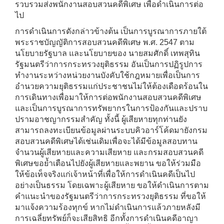
รวบรวมส่งพนักงานสอบสวนคดีพิเศษ เพื่อดำเนินการต่อ
ไป
การดำเนินการดังกล่าวข้างต้น เป็นการบูรณาการภายใต้
พระราชบัญญัติการสอบสวนคดีพิเศษ พ.ศ. 2547 ตาม
นโยบายรัฐบาล และนโยบายของ นายสมศักดิ์ เทพสุทิน
รัฐมนตรีว่าการกระทรวงยุติธรรม อันเป็นการปฏิรูปการ
ทำงานระหว่างหน่วยงานบังคับใช้กฎหมายเพื่อเป็นการ
อำนวยความยุติธรรมแก่ประชาชนไม่ให้ต้องเดือดร้อนใน
การเดินทางเพื่อมาให้การต่อพนักงานสอบสวนคดีพิเศษ
และเป็นการบูรณาการทรัพยากรในการป้องกันและปราบ
ปรามอาชญากรรมสำคัญ ทั้งนี้ ผู้เสียหายทุกท่านยัง
สามารถลงทะเบียนข้อมูลผ่านระบบคิวอาร์โค้ดมายังกรม
สอบสวนคดีพิเศษได้เช่นเดิมเพื่อจะได้มีข้อมูลสอบทาน
จำนวนผู้เสียหายและความเสียหาย และกรมสอบสวนคดี
พิเศษขอย้ำเตือนไปยังผู้เสียหายและพยาน ขอให้ร่วมมือ
ให้ข้อเท็จจริงแก่เจ้าหน้าที่เพื่อให้การดำเนินคดีเป็นไป
อย่างเป็นธรรม โดยเฉพาะผู้เสียหาย ขอให้ดำเนินการตาม
คำแนะนำของรัฐมนตรีว่าการกระทรวงยุติธรรม ที่ขอให้
มาแจ้งความร้องทุกข์ หากไม่ดำเนินการแล้วภายหลังมี
การเฉลี่ยทรัพย์ก็จะเสียสิทธิ อีกทั้งการดำเนินคดีอาญา