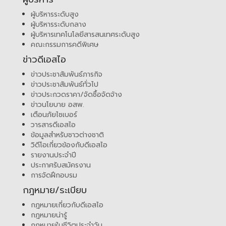
ผู้บริหารระดับสูง
ผู้บริหารระดับกลาง
ผู้บริหารเทคโนโลยีสารสนเทศระดับสูง
คณะกรรมการคดีพิเศษ
ข่าวดีเอสไอ
ข่าวประชาสัมพันธ์ภารกิจ
ข่าวประชาสัมพันธ์ทั่วไป
ข่าวประกวดราคา/จัดซื้อจัดจ้าง
ข่าวนโยบาย อสพ.
เตือนภัยไซเบอร์
วารสารดีเอสไอ
ข้อมูลสำหรับชาวต่างชาติ
วิดีโอเกี่ยวข้องกับดีเอสไอ
รายงานประจำปี
ประกาศรับสมัครงาน
การจัดฝึกอบรม
กฎหมาย/ระเบียบ
กฎหมายเกี่ยวกับดีเอสไอ
กฎหมายน่ารู้
กฎหมายในชีวิตประจำวัน