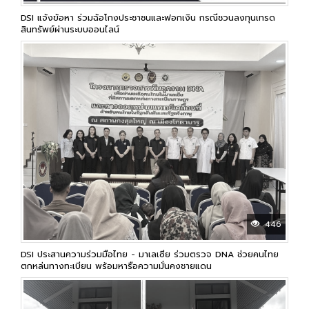
DSI แจ้งข้อหา ร่วมฉ้อโกงประชาชนและฟอกเงิน กรณีชวนลงทุนเทรด
สินทรัพย์ผ่านระบบออนไลน์
446
DSI ประสานความร่วมมือไทย - มาเลเซีย ร่วมตรวจ DNA ช่วยคนไทย
ตกหล่นทางทะเบียน พร้อมหารือความมั่นคงชายแดน