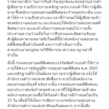
ราชอาณาจักร ในการรับคำร้องทุกข์และสอบสวนปากคำ
ผู้เสียหาย รวมถึงรวบรวมหลักฐานประกอบคำให้การผู้เสีย
หาย ซึ่งพนักงานสอบสวนคดีพิเศษจะกำหนดประเด็น แบบ
คำให้การ รวมถึงช่วงระยะเวลาที่กำหนดให้ผู้เสียหายเข้า
พบพนักงานสอบสวน และส่งมอบให้พนักงานสอบสวนคดี
พิเศษรวบรวมและดำเนินการสอบสวนต่อไป รวมทั้ง
ประสานความร่วมมือในการสืบสวนและติดตามจับกุม
ตัวผู้ต้องหาตามหมายจับในคดีนี้นำส่งพนักงานสอบสวน
คดีพิเศษเพื่อดำเนินคดี และการดำเนินการอื่น
ตามประมวลกฎหมายวิธีพิจารณาความอาญาเท่าที่
จำเป็น
ทั้งนี้ กรมสอบสวนคดีพิเศษจะเร่งรัดจัดทำแบบคำให้การ
ภายใต้พระราชบัญญัติการสอบสวนคดีพิเศษ พ.ศ. 2547
และหลักฐานที่จำเป็นต้องรวบรวมจากผู้เสียหาย แจ้งให้
สำนักงานตำรวจแห่งชาติเพื่อกระจายไปยังพนักงาน
สอบสวนทุกท้องที่ หลังจากนั้น กรมสอบสวนคดีพิเศษจะ
ออกประกาศแจ้งกำหนดช่วงเวลาที่ให้ผู้เสียหายเข้าพบ
พนักงานสอบสวนเพื่อให้ถ้อยคำ ซึ่งอาจมีกำหนดไม่เกิน
15 วัน เพื่อมิให้เป็นการเพิ่มภาระแก่พนักงานสอบสวน
สำนักงานตำรวจแห่งชาติจนเกินสมควร จากนั้นจึง