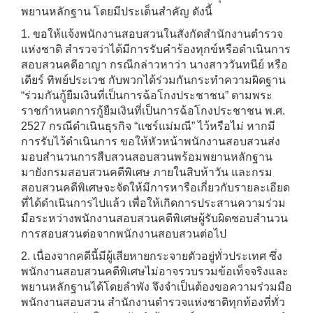
พยานหลักฐาน โดยมีประเด็นสำคัญ ดังนี้
1. ขอให้แจ้งพนักงานสอบสวนในสังกัดสำนักงานตำรวจ
แห่งชาติ สำรวจว่าได้มีการรับคำร้องทุกข์หรือดำเนินการ
สอบสวนคดีอาญา กรณีกล่าวหาว่า นางสาววันทนีย์ หรือ
เดียร์ ทิพย์ประเวช กับพวกได้ร่วมกันกระทำความผิดฐาน
“ร่วมกันกู้ยืมเงินที่เป็นการฉ้อโกงประชาชน” ตามพระ
ราชกำหนดการกู้ยืมเงินที่เป็นการฉ้อโกงประชาชน พ.ศ.
2527 กรณีดำเนินธุรกิจ “แชร์แม่มณี” ไว้หรือไม่ หากมี
การรับไว้ดำเนินการ ขอให้หัวหน้าพนักงานสอบสวนส่ง
มอบสำนวนการสืบสวนสอบสวนพร้อมพยานหลักฐาน
มายังกรมสอบสวนคดีพิเศษ ภายในสิบห้าวัน และกรม
สอบสวนคดีพิเศษจะจัดให้มีการหารือเกี่ยวกับรายละเอียด
ที่ได้ดำเนินการไปแล้ว เพื่อให้เกิดการประสานความร่วม
มือระหว่างพนักงานสอบสวนคดีพิเศษผู้รับผิดชอบสำนวน
การสอบสวนต่อจากพนักงานสอบสวนต่อไป
2. เนื่องจากคดีนี้มีผู้เสียหายกระจายตัวอยู่ทั่วประเทศ ซึ่ง
พนักงานสอบสวนคดีพิเศษไม่อาจรวบรวมข้อเท็จจริงและ
พยานหลักฐานได้โดยลำพัง จึงจำเป็นต้องขอความร่วมมือ
พนักงานสอบสวน สำนักงานตำรวจแห่งชาติทุกท้องที่ทั่ว