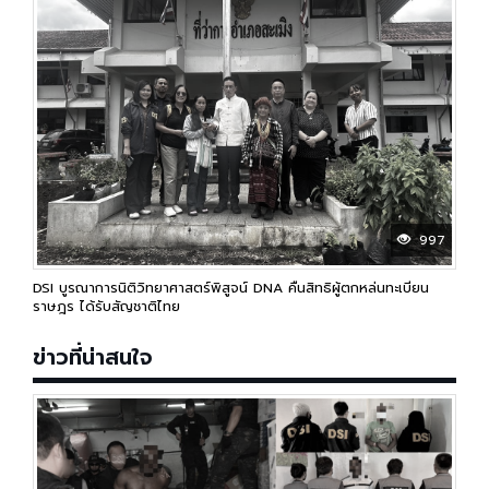
997
DSI บูรณาการนิติวิทยาศาสตร์พิสูจน์ DNA คืนสิทธิผู้ตกหล่นทะเบียน
ราษฎร ได้รับสัญชาติไทย
ข่าวที่น่าสนใจ