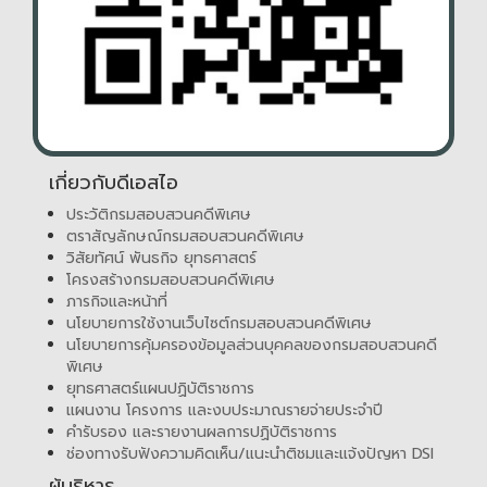
เกี่ยวกับดีเอสไอ
ประวัติกรมสอบสวนคดีพิเศษ
ตราสัญลักษณ์กรมสอบสวนคดีพิเศษ
วิสัยทัศน์ พันธกิจ ยุทธศาสตร์
โครงสร้างกรมสอบสวนคดีพิเศษ
ภารกิจและหน้าที่
นโยบายการใช้งานเว็บไซต์กรมสอบสวนคดีพิเศษ
นโยบายการคุ้มครองข้อมูลส่วนบุคคลของกรมสอบสวนคดี
พิเศษ
ยุทธศาสตร์แผนปฏิบัติราชการ
แผนงาน โครงการ และงบประมาณรายจ่ายประจำปี
คำรับรอง และรายงานผลการปฏิบัติราชการ
ช่องทางรับฟังความคิดเห็น/แนะนำติชมและแจ้งปัญหา DSI
ผู้บริหาร