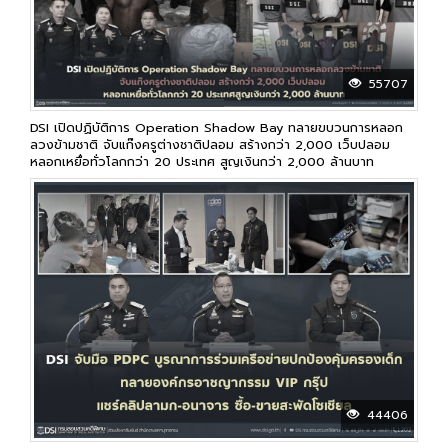
55707
DSI เปิดปฏิบัติการ Operation Shadow Bay ทลายขบวนการหลอก
ลวงข้ามชาติ จับแก๊งครูต่างชาติปลอม สร้างกว่า 2,000 เว็บปลอม
หลอกเหยื่อทั่วโลกกว่า 20 ประเทศ สูญเงินกว่า 2,000 ล้านบาท
44406