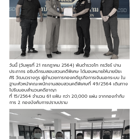
วันนี้ (วันพุธที่ 21 กรกฎาคม 2564) พันตำรวจโท กรวัชร์ ปาน
ประภากร อธิบดีกรมสอบสวนคดีพิเศษ ได้มอบหมายให้นายปิยะ
ศิริ วัฒนวรางกูร ผู้อำนวยการกองคดีธุรกิจการเงินนอกระบบ ใน
ฐานะหัวหน้าคณะพนักงานสอบสวนคดีพิเศษที่ 49/2564 เดินทาง
ไปรับมอบสำนวนคดีอาญา
ที่ 15/2564 จำนวน 61 แฟ้ม กว่า 20,000 แผ่น จากกองกำกับ
การ 2 กองบังคับการปราบปราม