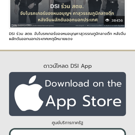
38456
DSI ร่วม สตช. จับโบรคเกอร์ของหมอบุญคาสุวรรณภูมิกลางดึก หลังจีน
ผลักดันออกนอกประเทศเหตุมีหมายแดง
ดาวน์โหลด DSI App
ศูนย์บริการภาครัฐ