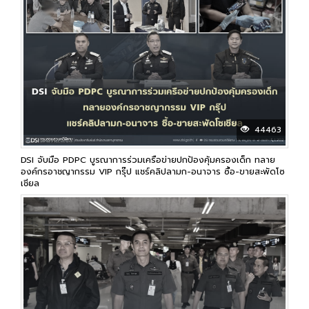
44463
DSI จับมือ PDPC บูรณาการร่วมเครือข่ายปกป้องคุ้มครองเด็ก ทลาย
องค์กรอาชญากรรม VIP กรุ๊ป แชร์คลิปลามก-อนาจาร ซื้อ-ขายสะพัดโซ
เชียล