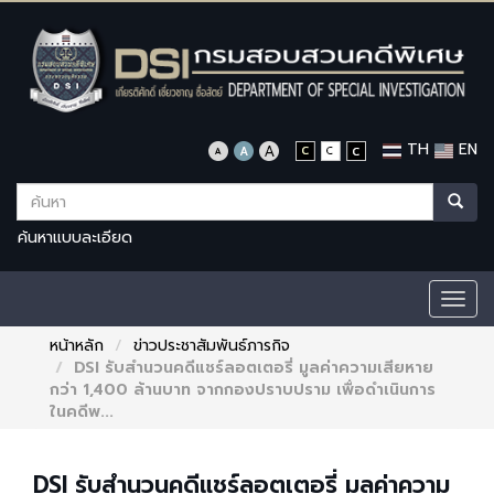
TH
EN
ค้นหาแบบละเอียด
Togg
navig
หน้าหลัก
ข่าวประชาสัมพันธ์ภารกิจ
DSI รับสำนวนคดีแชร์ลอตเตอรี่ มูลค่าความเสียหาย
กว่า 1,400 ล้านบาท จากกองปราบปราม เพื่อดำเนินการ
ในคดีพ...
DSI รับสำนวนคดีแชร์ลอตเตอรี่ มูลค่าความ