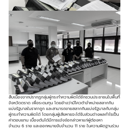
สืบเนื่องจากปรากฏกลุ่มผู้กระทำความผิดได้ชักชวนประชาชนในพื้นที่
จังหวัดตราด เพื่อระดมทุน โดยอ้างว่ามีโควต้าจำหน่ายสลากกิน
แบ่งรัฐบาลในราคาถูก และสามารถขายสลากกินแบ่งรัฐบาลกับกลุ่ม
ผู้กระทำความผิดได้ โดยกลุ่มผู้เสียหายจะได้รับส่วนต่างผลกำไรเป็น
ค่าตอบแทน เบื้องต้นได้มีการแจ้งข้อกล่าวหาแก่ผู้ต้องหา
จำนวน 6 ราย และออกหมายจับจำนวน 11 ราย ในความผิดฐานร่วม