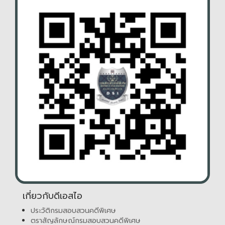
เกี่ยวกับดีเอสไอ
ประวัติกรมสอบสวนคดีพิเศษ
ตราสัญลักษณ์กรมสอบสวนคดีพิเศษ