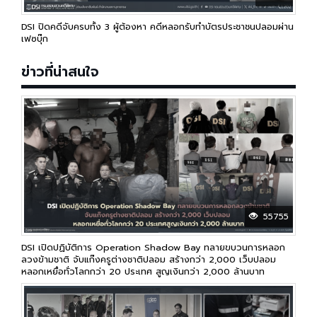
DSI ปิดคดีจับครบทั้ง 3 ผู้ต้องหา คดีหลอกรับทำบัตรประชาชนปลอมผ่าน
เฟซบุ๊ก
ข่าวที่น่าสนใจ
55755
DSI เปิดปฏิบัติการ Operation Shadow Bay ทลายขบวนการหลอก
ลวงข้ามชาติ จับแก๊งครูต่างชาติปลอม สร้างกว่า 2,000 เว็บปลอม
หลอกเหยื่อทั่วโลกกว่า 20 ประเทศ สูญเงินกว่า 2,000 ล้านบาท