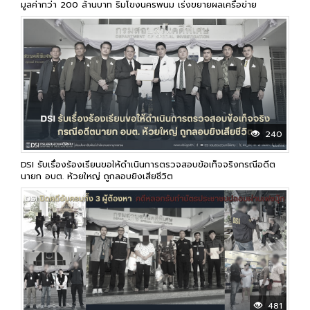
มูลค่ากว่า 200 ล้านบาท ริมโขงนครพนม เร่งขยายผลเครือข่าย
240
DSI รับเรื่องร้องเรียนขอให้ดำเนินการตรวจสอบข้อเท็จจริงกรณีอดีต
นายก อบต. ห้วยใหญ่ ถูกลอบยิงเสียชีวิต
481