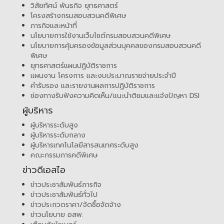
วิสัยทัศน์ พันธกิจ ยุทธศาสตร์
โครงสร้างกรมสอบสวนคดีพิเศษ
ภารกิจและหน้าที่
นโยบายการใช้งานเว็บไซต์กรมสอบสวนคดีพิเศษ
นโยบายการคุ้มครองข้อมูลส่วนบุคคลของกรมสอบสวนคดี
พิเศษ
ยุทธศาสตร์แผนปฏิบัติราชการ
แผนงาน โครงการ และงบประมาณรายจ่ายประจำปี
คำรับรอง และรายงานผลการปฏิบัติราชการ
ช่องทางรับฟังความคิดเห็น/แนะนำติชมและแจ้งปัญหา DSI
ผู้บริหาร
ผู้บริหารระดับสูง
ผู้บริหารระดับกลาง
ผู้บริหารเทคโนโลยีสารสนเทศระดับสูง
คณะกรรมการคดีพิเศษ
ข่าวดีเอสไอ
ข่าวประชาสัมพันธ์ภารกิจ
ข่าวประชาสัมพันธ์ทั่วไป
ข่าวประกวดราคา/จัดซื้อจัดจ้าง
ข่าวนโยบาย อสพ.