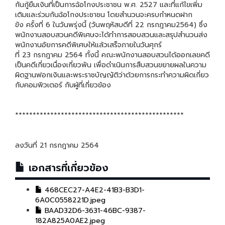
กันกู้ยืมเงินที่เป็นการฉ้อโกงประชาชน พ.ศ. 2527 และที่แก้ไขเพิ่ม
เติมและร่วมกันฉ้อโกงประชาชน โดยสำนวนจะครบกำหนดฝาก
ขัง ครั้งที่ 6 ในวันพรุ่งนี้ (วันพฤหัสบดีที่ 22 กรกฎาคม2564) ซึ่ง
พนักงานสอบสวนคดีพิเศษจะได้ทำการสอบสวนและสรุปสำนวนส่ง
พนักงานอัยการคดีพิเศษให้แล้วเสร็จภายในวันศุกร์
ที่ 23 กรกฎาคม 2564 ทั้งนี้ คณะพนักงานสอบสวนได้ออกเลขคดี
เป็นคดีเกี่ยวเนื่องเกี่ยวพัน เพื่อดำเนินการสืบสวนขยายผลในความ
ผิดฐานฟอกเงินและพระราชบัญญัติว่าด้วยการกระทำความผิดเกี่ยว
กับคอมพิวเตอร์ กับผู้ที่เกี่ยวข้อง
************************************************
ลงวันที่ 21 กรกฎาคม 2564
เอกสารที่เกี่ยวข้อง
468CEC27-A4E2-41B3-B3D1-
6A0C0558221D.jpeg
BAAD32D6-3631-46BC-9387-
182A825A0AE2.jpeg