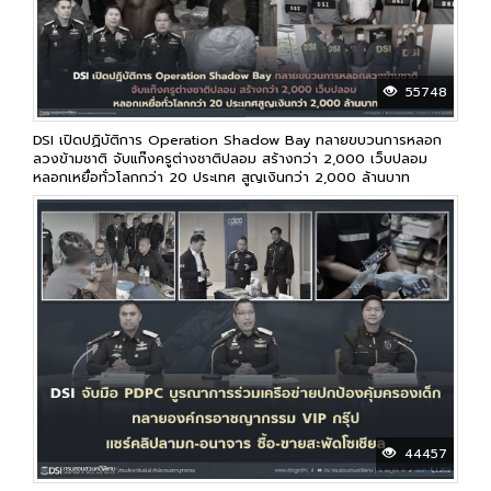
55748
DSI เปิดปฏิบัติการ Operation Shadow Bay ทลายขบวนการหลอก
ลวงข้ามชาติ จับแก๊งครูต่างชาติปลอม สร้างกว่า 2,000 เว็บปลอม
หลอกเหยื่อทั่วโลกกว่า 20 ประเทศ สูญเงินกว่า 2,000 ล้านบาท
44457