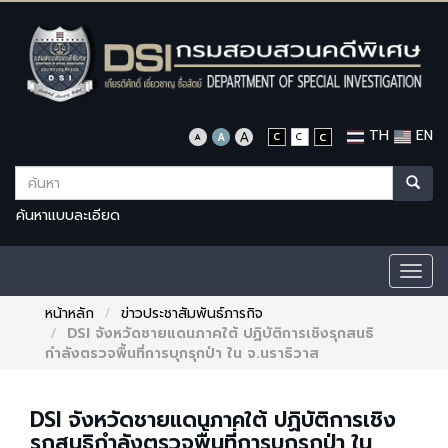
TH
EN
ค้นหาแบบละเอียด
Togg
navig
หน้าหลัก
ข่าวประชาสัมพันธ์ภารกิจ
DSI จังหวัดชายแดนภาคใต้ ปฏิบัติการเชิงรุกสนธิ
กำลังตรวจพื้นที่การบุกรุกป่า ใน จ.นราธิวาส
DSI จังหวัดชายแดนภาคใต้ ปฏิบัติการเชิง
รุกสนธิกำลังตรวจพื้นที่การบุกรุกป่า ใน