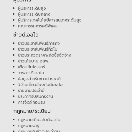
ผู้บริหารระดับสูง
ผู้บริหารระดับกลาง
ผู้บริหารเทคโนโลยีสารสนเทศระดับสูง
คณะกรรมการคดีพิเศษ
ข่าวดีเอสไอ
ข่าวประชาสัมพันธ์ภารกิจ
ข่าวประชาสัมพันธ์ทั่วไป
ข่าวประกวดราคา/จัดซื้อจัดจ้าง
ข่าวนโยบาย อสพ.
เตือนภัยไซเบอร์
วารสารดีเอสไอ
ข้อมูลสำหรับชาวต่างชาติ
วิดีโอเกี่ยวข้องกับดีเอสไอ
รายงานประจำปี
ประกาศรับสมัครงาน
การจัดฝึกอบรม
กฎหมาย/ระเบียบ
กฎหมายเกี่ยวกับดีเอสไอ
กฎหมายน่ารู้
กฎหมายในชีวิตประจำวัน