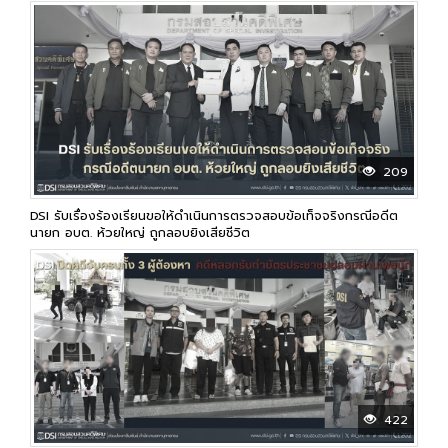
209
DSI รับเรื่องร้องเรียนขอให้ดำเนินการตรวจสอบข้อเท็จจริงกรณีอดีต
นายก อบต. ห้วยใหญ่ ถูกลอบยิงเสียชีวิต
422