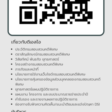
เกี่ยวกับดีเอสไอ
ประวัติกรมสอบสวนคดีพิเศษ
ตราสัญลักษณ์กรมสอบสวนคดีพิเศษ
วิสัยทัศน์ พันธกิจ ยุทธศาสตร์
โครงสร้างกรมสอบสวนคดีพิเศษ
ภารกิจและหน้าที่
นโยบายการใช้งานเว็บไซต์กรมสอบสวนคดีพิเศษ
นโยบายการคุ้มครองข้อมูลส่วนบุคคลของกรมสอบสวนคดี
พิเศษ
ยุทธศาสตร์แผนปฏิบัติราชการ
แผนงาน โครงการ และงบประมาณรายจ่ายประจำปี
คำรับรอง และรายงานผลการปฏิบัติราชการ
ช่องทางรับฟังความคิดเห็น/แนะนำติชมและแจ้งปัญหา DSI
ผู้บริหาร