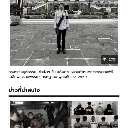
2751
กระทรวงยุติธรรม เข้าเฝ้าฯ รับเสด็จ​ตามหมายกำหนดการพระราชพิธี
เฉลิมพระชนมพรรษา กรกฎาคม พุทธศักราช 2569
ข่าวที่น่าสนใจ