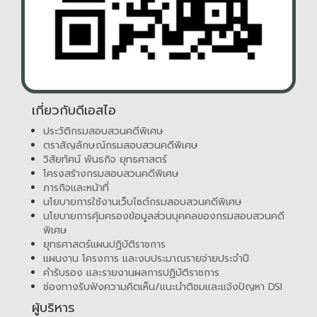
เกี่ยวกับดีเอสไอ
ประวัติกรมสอบสวนคดีพิเศษ
ตราสัญลักษณ์กรมสอบสวนคดีพิเศษ
วิสัยทัศน์ พันธกิจ ยุทธศาสตร์
โครงสร้างกรมสอบสวนคดีพิเศษ
ภารกิจและหน้าที่
นโยบายการใช้งานเว็บไซต์กรมสอบสวนคดีพิเศษ
นโยบายการคุ้มครองข้อมูลส่วนบุคคลของกรมสอบสวนคดี
พิเศษ
ยุทธศาสตร์แผนปฏิบัติราชการ
แผนงาน โครงการ และงบประมาณรายจ่ายประจำปี
คำรับรอง และรายงานผลการปฏิบัติราชการ
ช่องทางรับฟังความคิดเห็น/แนะนำติชมและแจ้งปัญหา DSI
ผู้บริหาร