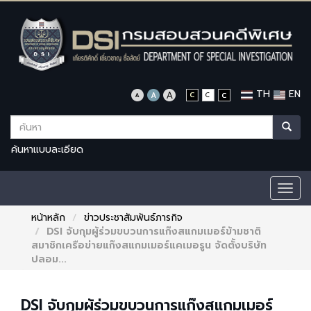
TH
EN
ค้นหาแบบละเอียด
Togg
navig
หน้าหลัก
ข่าวประชาสัมพันธ์ภารกิจ
DSI จับกุมผู้ร่วมขบวนการแก๊งสแกมเมอร์ข้ามชาติ
สมาชิกเครือข่ายแก๊งสแกมเมอร์แคเมอรูน จัดตั้งบริษัท
ปลอม...
DSI จับกุมผู้ร่วมขบวนการแก๊งสแกมเมอร์