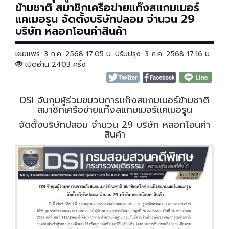
ข้ามชาติ สมาชิกเครือข่ายแก๊งสแกมเมอร์
แคเมอรูน จัดตั้งบริษัทปลอม จำนวน 29
บริษัท หลอกโอนค่าสินค้า
เผยแพร่: 3 ก.ค. 2568 17:05 น. ปรับปรุง: 3 ก.ค. 2568 17:16 น.
เปิดอ่าน 2403 ครั้ง
DSI จับกุมผู้ร่วมขบวนการแก๊งสแกมเมอร์ข้ามชาติ
สมาชิกเครือข่ายแก๊งสแกมเมอร์แคเมอรูน
จัดตั้งบริษัทปลอม จำนวน 29 บริษัท หลอกโอนค่า
สินค้า