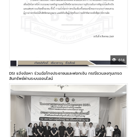
614
DSI แจ้งข้อหา ร่วมฉ้อโกงประชาชนและฟอกเงิน กรณีชวนลงทุนเทรด
สินทรัพย์ผ่านระบบออนไลน์