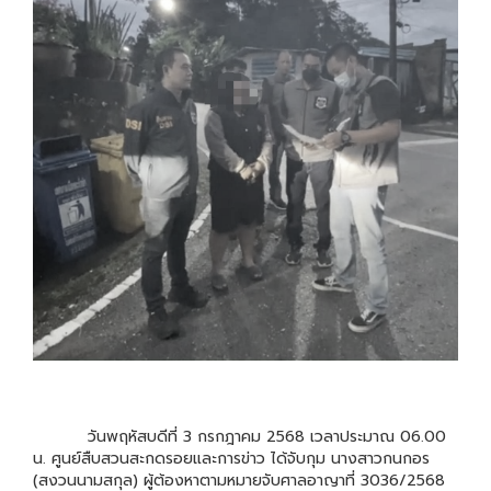
วันพฤหัสบดีที่ 3 กรกฎาคม 2568 เวลาประมาณ 06.00
น. ศูนย์สืบสวนสะกดรอยและการข่าว ได้จับกุม นางสาวกนกอร
(สงวนนามสกุล) ผู้ต้องหาตามหมายจับศาลอาญาที่ 3036/2568