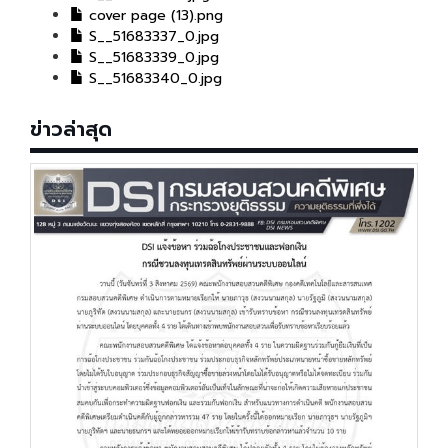
cover page (13).png
S__51683337_0.jpg
S__51683339_0.jpg
S__51683340_0.jpg
ข่าวล่าสุด