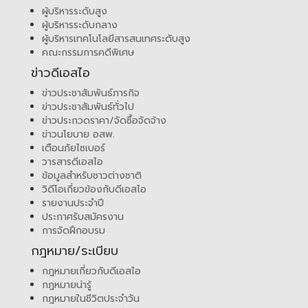
ผู้บริหารระดับสูง
ผู้บริหารระดับกลาง
ผู้บริหารเทคโนโลยีสารสนเทศระดับสูง
คณะกรรมการคดีพิเศษ
ข่าวดีเอสไอ
ข่าวประชาสัมพันธ์ภารกิจ
ข่าวประชาสัมพันธ์ทั่วไป
ข่าวประกวดราคา/จัดซื้อจัดจ้าง
ข่าวนโยบาย อสพ.
เตือนภัยไซเบอร์
วารสารดีเอสไอ
ข้อมูลสำหรับชาวต่างชาติ
วิดีโอเกี่ยวข้องกับดีเอสไอ
รายงานประจำปี
ประกาศรับสมัครงาน
การจัดฝึกอบรม
กฎหมาย/ระเบียบ
กฎหมายเกี่ยวกับดีเอสไอ
กฎหมายน่ารู้
กฎหมายในชีวิตประจำวัน