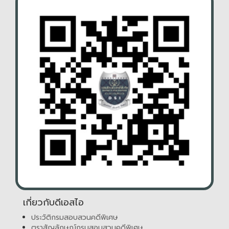
เกี่ยวกับดีเอสไอ
ประวัติกรมสอบสวนคดีพิเศษ
ตราสัญลักษณ์กรมสอบสวนคดีพิเศษ