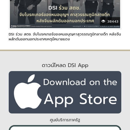
38443
DSI ร่วม สตช. จับโบรคเกอร์ของหมอบุญคาสุวรรณภูมิกลางดึก หลังจีน
ผลักดันออกนอกประเทศเหตุมีหมายแดง
ดาวน์โหลด DSI App
ศูนย์บริการภาครัฐ