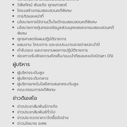
วิสัยทัศน์ พันธกิจ ยุทธศาสตร์
โครงสร้างกรมสอบสวนคดีพิเศษ
ภารกิจและหน้าที่
นโยบายการใช้งานเว็บไซต์กรมสอบสวนคดีพิเศษ
นโยบายการคุ้มครองข้อมูลส่วนบุคคลของกรมสอบสวนคดี
พิเศษ
ยุทธศาสตร์แผนปฏิบัติราชการ
แผนงาน โครงการ และงบประมาณรายจ่ายประจำปี
คำรับรอง และรายงานผลการปฏิบัติราชการ
ช่องทางรับฟังความคิดเห็น/แนะนำติชมและแจ้งปัญหา DSI
ผู้บริหาร
ผู้บริหารระดับสูง
ผู้บริหารระดับกลาง
ผู้บริหารเทคโนโลยีสารสนเทศระดับสูง
คณะกรรมการคดีพิเศษ
ข่าวดีเอสไอ
ข่าวประชาสัมพันธ์ภารกิจ
ข่าวประชาสัมพันธ์ทั่วไป
ข่าวประกวดราคา/จัดซื้อจัดจ้าง
ข่าวนโยบาย อสพ.