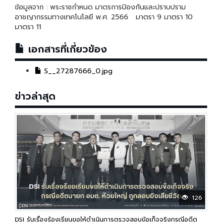
ข้อมูลจาก : พระราชกำหนด มาตรการป้องกันและปราบปราม
อาชญากรรมทางเทคโนโลยี พ.ศ. 2566 มาตรา 9 มาตรา 10
มาตรา 11
เอกสารที่เกี่ยวข้อง
S__27287666_0.jpg
ข่าวล่าสุด
126
DSI รับเรื่องร้องเรียนขอให้ดำเนินการตรวจสอบข้อเท็จจริงกรณีอดีต