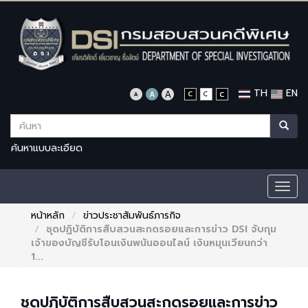
TH
EN
ค้นหาแบบละเอียด
Togg
navig
หน้าหลัก
ข่าวประชาสัมพันธ์ภารกิจ
ชุดปฏิบัติการสืบสวนสะกดรอยและการข่าว DSI จับกุม
เจ้าของบัญชีรับโอนเงินพนันออนไลน์ เงินหมุนเวียนกว่า
1...
ชุดปฏิบัติการสืบสวนสะกดรอยและการข่าว