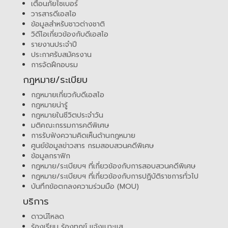
เตือนภัยไซเบอร์
วารสารดีเอสไอ
ข้อมูลสำหรับชาวต่างชาติ
วิดีโอเกี่ยวข้องกับดีเอสไอ
รายงานประจำปี
ประกาศรับสมัครงาน
การจัดฝึกอบรม
กฎหมาย/ระเบียบ
กฎหมายเกี่ยวกับดีเอสไอ
กฎหมายน่ารู้
กฎหมายในชีวิตประจำวัน
มติคณะกรรมการคดีพิเศษ
การรับฟังความคิดเห็นด้านกฎหมาย
ศูนย์ข้อมูลข่าวสาร กรมสอบสวนคดีพิเศษ
ข้อมูลกราฟิก
กฎหมาย/ระเบียบฯ ที่เกี่ยวข้องกับการสอบสวนคดีพิเศษ
กฎหมาย/ระเบียบฯ ที่เกี่ยวข้องกับการปฏิบัติราชการทั่วไป
บันทึกข้อตกลงความร่วมมือ (MOU)
บริการ
ดาวน์โหลด
ร้องเรียน ร้องทุกข์ แจ้งเบาะแส