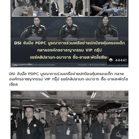
44441
DSI จับมือ PDPC บูรณาการร่วมเครือข่ายปกป้องคุ้มครองเด็ก ทลาย
องค์กรอาชญากรรม VIP กรุ๊ป แชร์คลิปลามก-อนาจาร ซื้อ-ขายสะพัดโซ
เชียล