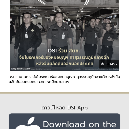
38457
DSI ร่วม สตช. จับโบรคเกอร์ของหมอบุญคาสุวรรณภูมิกลางดึก หลังจีน
ผลักดันออกนอกประเทศเหตุมีหมายแดง
ดาวน์โหลด DSI App