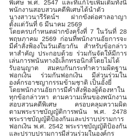
พิเศษ พ.ศ. 2547 และที่แก้ไขเพิ่มเติมทั้งนี้
พนักงานสอบสวนคดีพิเศษได้นำตัว
นางสาวนารีรัตน์ฯ ฝากขังต่อศาลอาญา
ตั้งแต่วันที่ 6 มีนาคม 2569
โดยครบกำหนดฝากขังครั้งที่ 7 ในวันที่ 28
พฤษภาคม 2569 ก่อนที่พนักงานอัยการจะ
มีคำสั่งฟ้องในวันเดียวกัน สำหรับข้อกล่าว
หาสำคัญ ประกอบด้วย ร่วมกันจัดให้มีการ
เล่นการพนันทางอิเล็กทรอนิกส์โดยไม่ได้
รับอนุญาต สมคบกันกระทำความผิดฐาน
ฟอกเงิน ร่วมกันฟอกเงิน มีส่วนร่วมใน
องค์กรอาชญากรรมข้ามชาติ เป็นอั้งยี่
โดยพนักงานอัยการมีคำสั่งฟ้องผู้ต้องหาใน
ทุกข้อกล่าวหา ตามความเห็นของพนักงาน
สอบสวนคดีพิเศษ ครอบคลุมความผิด
ตามพระราชบัญญัติการพนัน พ.ศ. 2478
พระราชบัญญัติป้องกันและปราบปรามการ
ฟอกเงิน พ.ศ. 2542 พระราชบัญญัติป้องกัน
และปราบปรามการมีส่วนร่วมในองค์กร