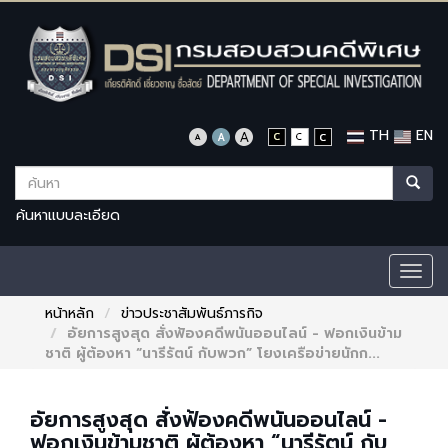
TH
EN
ค้นหาแบบละเอียด
Togg
navig
หน้าหลัก
ข่าวประชาสัมพันธ์ภารกิจ
อัยการสูงสุด สั่งฟ้องคดีพนันออนไลน์ - ฟอกเงินข้าม
ชาติ ผู้ต้องหา “นารีรัตน์ กับพวก” โยงเครือข่ายนักก...
อัยการสูงสุด สั่งฟ้องคดีพนันออนไลน์ -
ฟอกเงินข้ามชาติ ผู้ต้องหา “นารีรัตน์ กับ