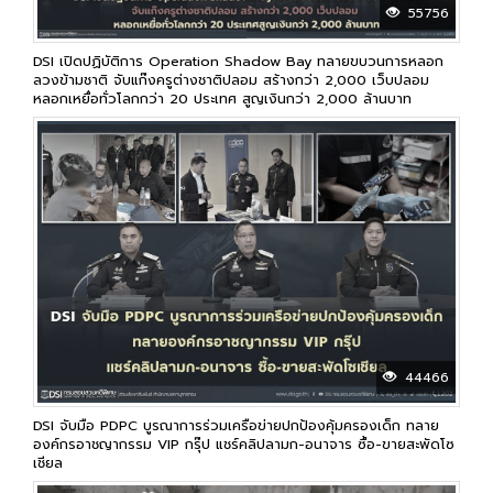
55756
DSI เปิดปฏิบัติการ Operation Shadow Bay ทลายขบวนการหลอก
ลวงข้ามชาติ จับแก๊งครูต่างชาติปลอม สร้างกว่า 2,000 เว็บปลอม
หลอกเหยื่อทั่วโลกกว่า 20 ประเทศ สูญเงินกว่า 2,000 ล้านบาท
44466
DSI จับมือ PDPC บูรณาการร่วมเครือข่ายปกป้องคุ้มครองเด็ก ทลาย
องค์กรอาชญากรรม VIP กรุ๊ป แชร์คลิปลามก-อนาจาร ซื้อ-ขายสะพัดโซ
เชียล