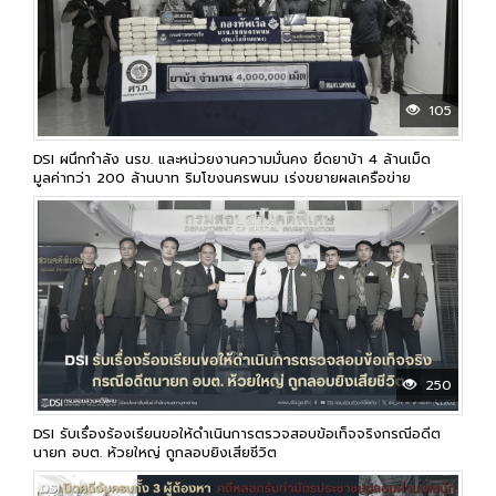
105
DSI ผนึกกำลัง นรข. และหน่วยงานความมั่นคง ยึดยาบ้า 4 ล้านเม็ด
มูลค่ากว่า 200 ล้านบาท ริมโขงนครพนม เร่งขยายผลเครือข่าย
250
DSI รับเรื่องร้องเรียนขอให้ดำเนินการตรวจสอบข้อเท็จจริงกรณีอดีต
นายก อบต. ห้วยใหญ่ ถูกลอบยิงเสียชีวิต