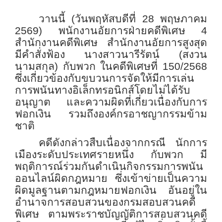
วานนี้ (วันพฤหัสบดีที่ 28 พฤษภาคม
2569) พนักงานอัยการฝ่ายคดีพิเศษ 4
สำนักงานคดีพิเศษ สำนักงานอัยการสูงสุด
มีคำสั่งฟ้อง นางสาวนารีรัตน์ (สงวน
นามสกุล) กับพวก ในคดีพิเศษที่ 150/2568
ซึ่งเกี่ยวข้องกับขบวนการจัดให้มีการเล่น
การพนันทางอิเล็กทรอนิกส์โดยไม่ได้รับ
อนุญาต และความผิดที่เกี่ยวเนื่องกับการ
ฟอกเงิน รวมถึงองค์กรอาชญากรรมข้าม
ชาติ
คดีดังกล่าวสืบเนื่องจากกรณี นักการ
เมืองระดับประเทศรายหนึ่ง กับพวก มี
พฤติการณ์ร่วมกันดำเนินกิจกรรมการพนัน
ออนไลน์ผิดกฎหมาย ซึ่งเข้าข่ายเป็นความ
ผิดมูลฐานตามกฎหมายฟอกเงิน อันอยู่ใน
อำนาจการสอบสวนของกรมสอบสวนคดี
พิเศษ ตามพระราชบัญญัติการสอบสวนคดี