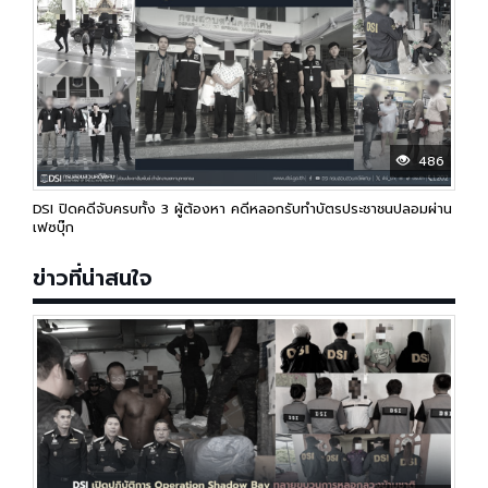
486
DSI ปิดคดีจับครบทั้ง 3 ผู้ต้องหา คดีหลอกรับทำบัตรประชาชนปลอมผ่าน
เฟซบุ๊ก
ข่าวที่น่าสนใจ