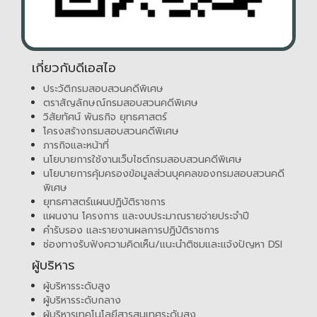
เกี่ยวกับดีเอสไอ
ประวัติกรมสอบสวนคดีพิเศษ
ตราสัญลักษณ์กรมสอบสวนคดีพิเศษ
วิสัยทัศน์ พันธกิจ ยุทธศาสตร์
โครงสร้างกรมสอบสวนคดีพิเศษ
ภารกิจและหน้าที่
นโยบายการใช้งานเว็บไซต์กรมสอบสวนคดีพิเศษ
นโยบายการคุ้มครองข้อมูลส่วนบุคคลของกรมสอบสวนคดี
พิเศษ
ยุทธศาสตร์แผนปฏิบัติราชการ
แผนงาน โครงการ และงบประมาณรายจ่ายประจำปี
คำรับรอง และรายงานผลการปฏิบัติราชการ
ช่องทางรับฟังความคิดเห็น/แนะนำติชมและแจ้งปัญหา DSI
ผู้บริหาร
ผู้บริหารระดับสูง
ผู้บริหารระดับกลาง
ผู้บริหารเทคโนโลยีสารสนเทศระดับสูง