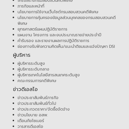
โครงสร้างกรมสอบสวนคดีพิเศษ
ภารกิจและหน้าที่
นโยบายการใช้งานเว็บไซต์กรมสอบสวนคดีพิเศษ
นโยบายการคุ้มครองข้อมูลส่วนบุคคลของกรมสอบสวนคดี
พิเศษ
ยุทธศาสตร์แผนปฏิบัติราชการ
แผนงาน โครงการ และงบประมาณรายจ่ายประจำปี
คำรับรอง และรายงานผลการปฏิบัติราชการ
ช่องทางรับฟังความคิดเห็น/แนะนำติชมและแจ้งปัญหา DSI
ผู้บริหาร
ผู้บริหารระดับสูง
ผู้บริหารระดับกลาง
ผู้บริหารเทคโนโลยีสารสนเทศระดับสูง
คณะกรรมการคดีพิเศษ
ข่าวดีเอสไอ
ข่าวประชาสัมพันธ์ภารกิจ
ข่าวประชาสัมพันธ์ทั่วไป
ข่าวประกวดราคา/จัดซื้อจัดจ้าง
ข่าวนโยบาย อสพ.
เตือนภัยไซเบอร์
วารสารดีเอสไอ