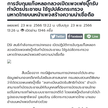
การจับกุมแก๊งหลอกลวงเปิดเพจเฟซบุ๊กรับ
ทำบัตรประชาชน ใช้รูปปลัดกระทรวง
มหาดไทยบนหน้าเพจสร้างความน่าเชื่อถือ
เผยแพร่: 23 พ.ย. 2566 13:22 น. ปรับปรุง: 23 พ.ย. 2566
13:26 น.
เปิดอ่าน 1346 ครั้ง
DSI สนธิกำลังกรมการปกครอง เปิดปฏิบัติการจับกุมแก๊งหลอก
ลวงเปิดเพจเฟซบุ๊กรับทำบัตรประชาชน ใช้รูปปลัดกระทรวง
มหาดไทยบนหน้าเพจสร้างความน่าเชื่อถือ
สืบเนื่องจาก กรณีผู้แทนกรมการปกครองได้ประสาน
ข้อมูลผ่านกองคดีเทคโนโลยีและสารสนเทศ กรมสอบสวนคดีพิเศษ
ว่าได้ตรวจพบเฟซบุ๊กชื่อ “ลงทะเบียนเปิดรับสิทธิทำบัตร” อ้างว่า
สามารถทำบัตรประชาชนให้กับบุคคลที่ต้องการบัตรประชาชนไทย
แต่ไม่สามารถทำผ่านระบบราชการปกติได้ โดยเฟสบุ๊คดังกล่าวได้นำ
รูปของนายสุทธิพงษ์ จุลเจริญ ปลัดกระทรวงมหาดไทย มาแอบ
อ้างบนหน้าเพจดังกล่าวด้วย