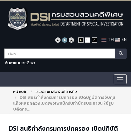
TH
EN
ค้นหาแบบละเอียด
Togg
navig
หน้าหลัก
ข่าวประชาสัมพันธ์ภารกิจ
DSI สนธิกำลังกรมการปกครอง เปิดปฏิบัติการจับกุม
แก๊งหลอกลวงเปิดเพจเฟซบุ๊กรับทำบัตรประชาชน ใช้รูป
ปลัดกร...
DSI สนธิกำลังกรมการปกครอง เปิดปฏิบัติ