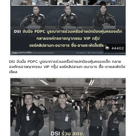
44402
DSI จับมือ PDPC บูรณาการร่วมเครือข่ายปกป้องคุ้มครองเด็ก ทลาย
องค์กรอาชญากรรม VIP กรุ๊ป แชร์คลิปลามก-อนาจาร ซื้อ-ขายสะพัดโซ
เชียล