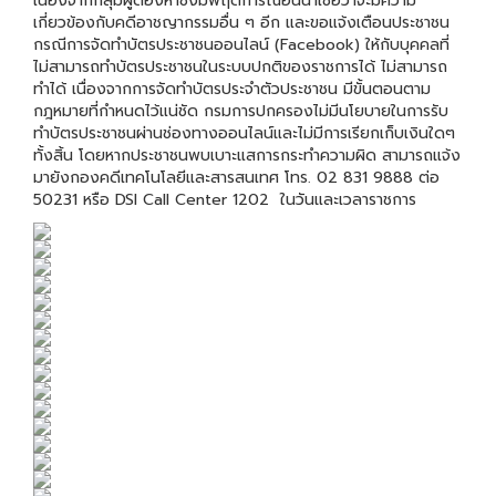
เนื่องจากกลุ่มผู้ต้องหาซึ่งมีพฤติการณ์อันน่าเชื่อว่าจะมีความ
เกี่ยวข้องกับคดีอาชญากรรมอื่น ๆ อีก และขอแจ้งเตือนประชาชน
กรณีการจัดทำบัตรประชาชนออนไลน์ (Facebook) ให้กับบุคคลที่
ไม่สามารถทำบัตรประชาชนในระบบปกติของราชการได้ ไม่สามารถ
ทำได้ เนื่องจากการจัดทำบัตรประจำตัวประชาชน มีขั้นตอนตาม
กฎหมายที่กำหนดไว้แน่ชัด กรมการปกครองไม่มีนโยบายในการรับ
ทำบัตรประชาชนผ่านช่องทางออนไลน์และไม่มีการเรียกเก็บเงินใดๆ
ทั้งสิ้น โดยหากประชาชนพบเบาะแสการกระทำความผิด สามารถแจ้ง
มายังกองคดีเทคโนโลยีและสารสนเทศ โทร. 02 831 9888 ต่อ
50231 หรือ DSI Call Center 1202 ในวันและเวลาราชการ