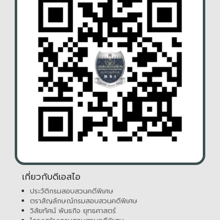
เกี่ยวกับดีเอสไอ
ประวัติกรมสอบสวนคดีพิเศษ
ตราสัญลักษณ์กรมสอบสวนคดีพิเศษ
วิสัยทัศน์ พันธกิจ ยุทธศาสตร์