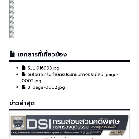
เอกสารที่เกี่ยวข้อง
S__1916993.jpg
จับโฆษณารับทำบัตรประชาชนทางออนไลน์_page-
0002.jpg
3_page-0002.jpg
ข่าวล่าสุด