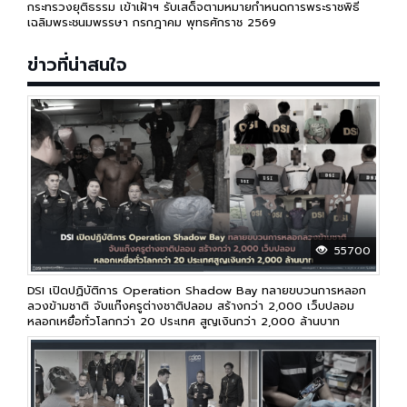
กระทรวงยุติธรรม เข้าเฝ้าฯ รับเสด็จ​ตามหมายกำหนดการพระราชพิธี
เฉลิมพระชนมพรรษา กรกฎาคม พุทธศักราช 2569
ข่าวที่น่าสนใจ
55700
DSI เปิดปฏิบัติการ Operation Shadow Bay ทลายขบวนการหลอก
ลวงข้ามชาติ จับแก๊งครูต่างชาติปลอม สร้างกว่า 2,000 เว็บปลอม
หลอกเหยื่อทั่วโลกกว่า 20 ประเทศ สูญเงินกว่า 2,000 ล้านบาท