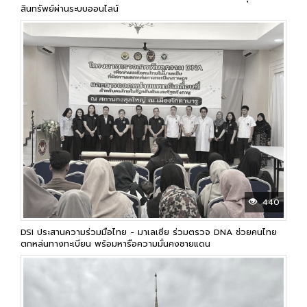
สินทรัพย์ผ่านระบบออนไลน์
440
DSI ประสานความร่วมมือไทย - มาเลเซีย ร่วมตรวจ DNA ช่วยคนไทย
ตกหล่นทางทะเบียน พร้อมหารือความมั่นคงชายแดน