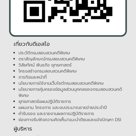
เกี่ยวกับดีเอสไอ
ประวัติกรมสอบสวนคดีพิเศษ
ตราสัญลักษณ์กรมสอบสวนคดีพิเศษ
วิสัยทัศน์ พันธกิจ ยุทธศาสตร์
โครงสร้างกรมสอบสวนคดีพิเศษ
ภารกิจและหน้าที่
นโยบายการใช้งานเว็บไซต์กรมสอบสวนคดีพิเศษ
นโยบายการคุ้มครองข้อมูลส่วนบุคคลของกรมสอบสวนคดี
พิเศษ
ยุทธศาสตร์แผนปฏิบัติราชการ
แผนงาน โครงการ และงบประมาณรายจ่ายประจำปี
คำรับรอง และรายงานผลการปฏิบัติราชการ
ช่องทางรับฟังความคิดเห็น/แนะนำติชมและแจ้งปัญหา DSI
ผู้บริหาร