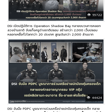
55722
DSI เปิดปฏิบัติการ Operation Shadow Bay ทลายขบวนการหลอก
ลวงข้ามชาติ จับแก๊งครูต่างชาติปลอม สร้างกว่า 2,000 เว็บปลอม
หลอกเหยื่อทั่วโลกกว่า 20 ประเทศ สูญเงินกว่า 2,000 ล้านบาท
44424
DSI จับมือ PDPC บูรณาการร่วมเครือข่ายปกป้องคุ้มครองเด็ก ทลาย