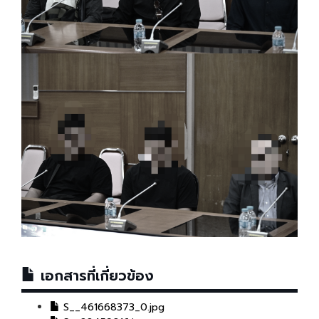
เอกสารที่เกี่ยวข้อง
S__461668373_0.jpg