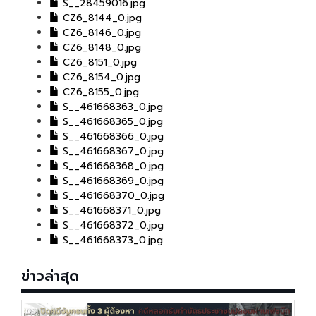
S__28459016.jpg
CZ6_8144_0.jpg
CZ6_8146_0.jpg
CZ6_8148_0.jpg
CZ6_8151_0.jpg
CZ6_8154_0.jpg
CZ6_8155_0.jpg
S__461668363_0.jpg
S__461668365_0.jpg
S__461668366_0.jpg
S__461668367_0.jpg
S__461668368_0.jpg
S__461668369_0.jpg
S__461668370_0.jpg
S__461668371_0.jpg
S__461668372_0.jpg
S__461668373_0.jpg
ข่าวล่าสุด