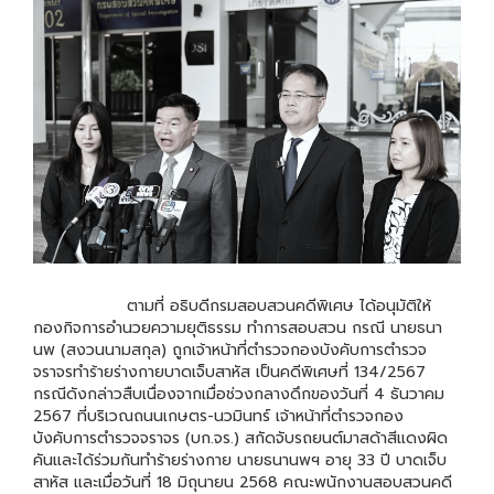
ตามที่ อธิบดีกรมสอบสวนคดีพิเศษ ได้อนุมัติให้
กองกิจการอำนวยความยุติธรรม ทำการสอบสวน กรณี นายธนา
นพ (สงวนนามสกุล) ถูกเจ้าหน้าที่ตำรวจกองบังคับการตำรวจ
จราจรทำร้ายร่างกายบาดเจ็บสาหัส เป็นคดีพิเศษที่ 134/2567
กรณีดังกล่าวสืบเนื่องจากเมื่อช่วงกลางดึกของวันที่ 4 ธันวาคม
2567 ที่บริเวณถนนเกษตร-นวมินทร์ เจ้าหน้าที่ตำรวจกอง
บังคับการตำรวจจราจร (บก.จร.) สกัดจับรถยนต์มาสด้าสีแดงผิด
คันและได้ร่วมกันทำร้ายร่างกาย นายธนานพฯ อายุ 33 ปี บาดเจ็บ
สาหัส และเมื่อวันที่ 18 มิถุนายน 2568 คณะพนักงานสอบสวนคดี