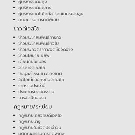
ผู้บริหารระดับสูง
ผู้บริหารระดับกลาง
ผู้บริหารเทคโนโลยีสารสนเทศระดับสูง
คณะกรรมการคดีพิเศษ
ข่าวดีเอสไอ
ข่าวประชาสัมพันธ์ภารกิจ
ข่าวประชาสัมพันธ์ทั่วไป
ข่าวประกวดราคา/จัดซื้อจัดจ้าง
ข่าวนโยบาย อสพ.
เตือนภัยไซเบอร์
วารสารดีเอสไอ
ข้อมูลสำหรับชาวต่างชาติ
วิดีโอเกี่ยวข้องกับดีเอสไอ
รายงานประจำปี
ประกาศรับสมัครงาน
การจัดฝึกอบรม
กฎหมาย/ระเบียบ
กฎหมายเกี่ยวกับดีเอสไอ
กฎหมายน่ารู้
กฎหมายในชีวิตประจำวัน
มติคณะกรรมการคดีพิเศษ