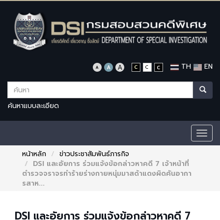
TH
EN
ค้นหาแบบละเอียด
Togg
navig
หน้าหลัก
ข่าวประชาสัมพันธ์ภารกิจ
DSI และอัยการ ร่วมแจ้งข้อกล่าวหาคดี 7 เจ้าหน้าที่
ตำรวจจราจรทำร้ายร่างกายหนุ่มมาสด้าแดงผิดคันอากา
รสาห...
DSI และอัยการ ร่วมแจ้งข้อกล่าวหาคดี 7