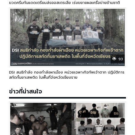
ขวดครีมกันแดดเตรียมส่งออสเตรเลีย เร่งขยายผลเครือข่ายข้ามชาติ
93
DSI สนธิกำลัง กองกำลังผาเมือง หน่วยเฉพาะกิจทัพเจ้าตาก ปฏิบัติการ
สกัดกั้นยาเสพติด ในพื้นที่จังหวัดเชียงราย
ข่าวที่น่าสนใจ