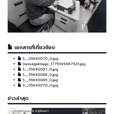
เอกสารที่เกี่ยวข้อง
S__55640070_0.jpg
messageImage_1779349487925.jpg
S__55640067_0.jpg
S__55640068_0.jpg
S__55640069_0.jpg
S__55640070_0.jpg
ข่าวล่าสุด