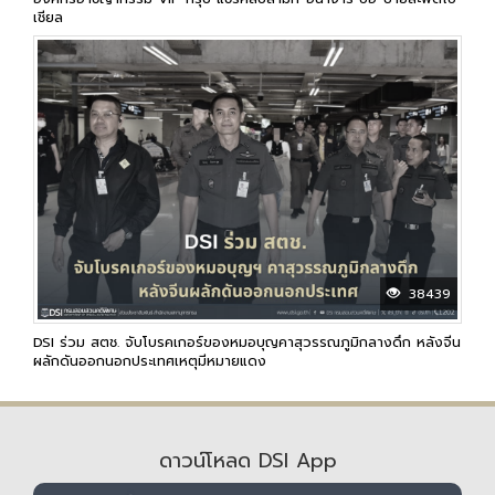
เชียล
38439
DSI ร่วม สตช. จับโบรคเกอร์ของหมอบุญคาสุวรรณภูมิกลางดึก หลังจีน
ผลักดันออกนอกประเทศเหตุมีหมายแดง
ดาวน์โหลด DSI App