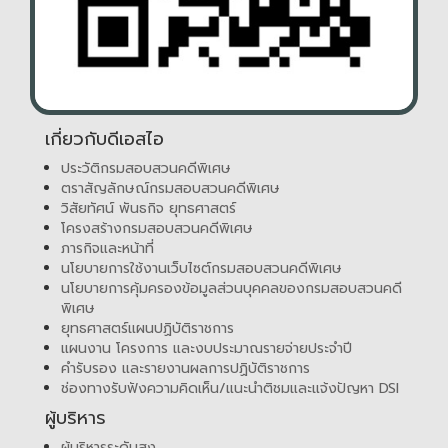
เกี่ยวกับดีเอสไอ
ประวัติกรมสอบสวนคดีพิเศษ
ตราสัญลักษณ์กรมสอบสวนคดีพิเศษ
วิสัยทัศน์ พันธกิจ ยุทธศาสตร์
โครงสร้างกรมสอบสวนคดีพิเศษ
ภารกิจและหน้าที่
นโยบายการใช้งานเว็บไซต์กรมสอบสวนคดีพิเศษ
นโยบายการคุ้มครองข้อมูลส่วนบุคคลของกรมสอบสวนคดี
พิเศษ
ยุทธศาสตร์แผนปฏิบัติราชการ
แผนงาน โครงการ และงบประมาณรายจ่ายประจำปี
คำรับรอง และรายงานผลการปฏิบัติราชการ
ช่องทางรับฟังความคิดเห็น/แนะนำติชมและแจ้งปัญหา DSI
ผู้บริหาร
ผู้บริหารระดับสูง