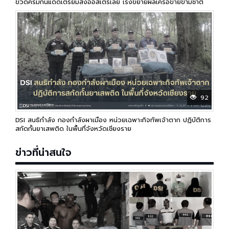
ขวดครีมกันแดดเตรียมส่งออสเตรเลีย เร่งขยายผลเครือข่ายข้ามชาติ
92
DSI สนธิกำลัง กองกำลังผาเมือง หน่วยเฉพาะกิจทัพเจ้าตาก ปฏิบัติการ
สกัดกั้นยาเสพติด ในพื้นที่จังหวัดเชียงราย
ข่าวที่น่าสนใจ