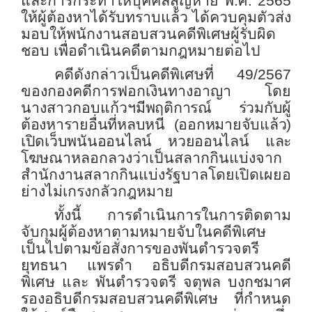
และการกระทำให้บุคคลสูญหาย พ.ศ. 2565
ให้ผู้ต้องหาได้รับทราบแล้ว ได้ควบคุมตัวส่ง
มอบให้พนักงานสอบสวนคดีพิเศษผู้รับผิด
ชอบ เพื่อดำเนินคดีตามกฎหมายต่อไป
คดีดังกล่าวเป็นคดีพิเศษที่ 49/2567
ของกองคดีการฟอกเงินทางอาญา โดย
นางสาวกอบแก้วฯ
มีพฤติการณ์ ร่วมกับผู้
ต้องหารายอื่นที่หลบหนี (ออกหมายจับแล้ว)
เปิดเว็บพนันออนไลน์ หวยออนไลน์ และ
โฆษณา
หลอกลวงว่าเป็นสลากกินแบ่งจาก
สำนักงานสลากกินแบ่งรัฐบาลโดยเปิดเผยอ
ย่างไม่เกรงกลัวกฎหมาย
ทั้งนี้ การดำเนินการในการติดตาม
จับกุมผู้ต้องหาตามหมายจับในคดีพิเศษ
เป็นไปตามข้อสั่งการของพันตำรวจตรี
ยุทธนา แพรดำ อธิบดีกรมสอบสวนคดี
พิเศษ และ พันตำรวจตรี จตุพล บงกชมาศ
รองอธิบดีกรมสอบสวนคดีพิเศษ ที่กำหนด