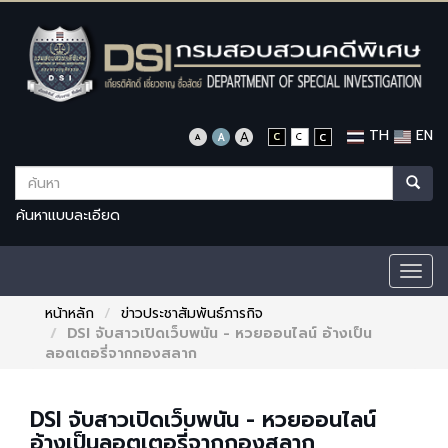
TH
EN
ค้นหาแบบละเอียด
Togg
navig
หน้าหลัก
ข่าวประชาสัมพันธ์ภารกิจ
DSI จับสาวเปิดเว็บพนัน - หวยออนไลน์ อ้างเป็น
ลอตเตอรี่จากกองสลาก
DSI จับสาวเปิดเว็บพนัน - หวยออนไลน์
อ้างเป็นลอตเตอรี่จากกองสลาก