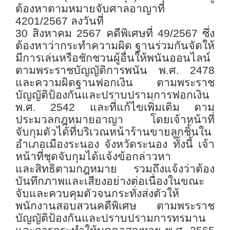
ต้องหาตามหมายจับศาลอาญาที่
4201/2567 ลงวันที่
30 สิงหาคม 2567 คดีพิเศษที่ 49/2567 ซึ่ง
ต้องหาว่ากระทำความผิด ฐานร่วมกันจัดให้
มีการเล่นหรือชักชวนผู้อื่นให้พนันออนไลน์
ตามพระราชบัญญัติการพนัน พ.ศ. 2478
และความผิดฐานฟอกเงิน ตามพระราช
บัญญัติป้องกันและปราบปรามการฟอกเงิน
พ.ศ. 2542 และที่แก้ไขเพิ่มเติม ตาม
ประมวลกฎหมายอาญา โดยเจ้าหน้าที่
จับกุมตัวได้ที่บริเวณหน้าร้านขายลูกชิ้นใน
อำเภอเมืองระนอง จังหวัดระนอง ทั้งนี้ เจ้า
หน้าที่ชุดจับกุมได้แจ้งข้อกล่าวหา
และสิทธิตามกฎหมาย รวมถึงแจ้งว่าต้อง
บันทึกภาพและเสียงอย่างต่อเนื่องในขณะ
จับและควบคุมตัวจนกระทั่งส่งตัวให้
พนักงานสอบสวนคดีพิเศษ ตามพระราช
บัญญัติป้องกันและปราบปรามการทรมาน