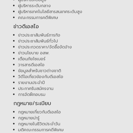
ผู้บริหารระดับกลาง
ผู้บริหารเทคโนโลยีสารสนเทศระดับสูง
คณะกรรมการคดีพิเศษ
ข่าวดีเอสไอ
ข่าวประชาสัมพันธ์ภารกิจ
ข่าวประชาสัมพันธ์ทั่วไป
ข่าวประกวดราคา/จัดซื้อจัดจ้าง
ข่าวนโยบาย อสพ.
เตือนภัยไซเบอร์
วารสารดีเอสไอ
ข้อมูลสำหรับชาวต่างชาติ
วิดีโอเกี่ยวข้องกับดีเอสไอ
รายงานประจำปี
ประกาศรับสมัครงาน
การจัดฝึกอบรม
กฎหมาย/ระเบียบ
กฎหมายเกี่ยวกับดีเอสไอ
กฎหมายน่ารู้
กฎหมายในชีวิตประจำวัน
มติคณะกรรมการคดีพิเศษ