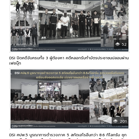
52
DSI ปิดคดีจับครบทั้ง 3 ผู้ต้องหา คดีหลอกรับทำบัตรประชาชนปลอมผ่าน
เฟซบุ๊ก
201
DSI ศปพ.5 บูรณาการตำรวจภาค 5 สกัดเฮโรอีนกว่า 8.6 กิโลกรัม ซุก