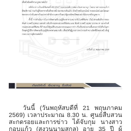
วันนี้ (วันพฤหัสบดีที่ 21 พฤษภาคม
2569) เวลาประมาณ 8.30 น. ศูนย์สืบสวน
สะกดรอยและการข่าว ได้จับกุม นางสาว
กอบแก้ว (สงวนนามสกุล) อายุ 35 ปี ผู้