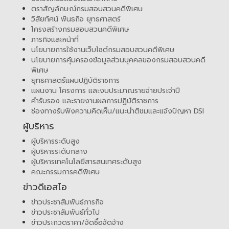
ตราสัญลักษณ์กรมสอบสวนคดีพิเศษ
วิสัยทัศน์ พันธกิจ ยุทธศาสตร์
โครงสร้างกรมสอบสวนคดีพิเศษ
ภารกิจและหน้าที่
นโยบายการใช้งานเว็บไซต์กรมสอบสวนคดีพิเศษ
นโยบายการคุ้มครองข้อมูลส่วนบุคคลของกรมสอบสวนคดี
พิเศษ
ยุทธศาสตร์แผนปฏิบัติราชการ
แผนงาน โครงการ และงบประมาณรายจ่ายประจำปี
คำรับรอง และรายงานผลการปฏิบัติราชการ
ช่องทางรับฟังความคิดเห็น/แนะนำติชมและแจ้งปัญหา DSI
ผู้บริหาร
ผู้บริหารระดับสูง
ผู้บริหารระดับกลาง
ผู้บริหารเทคโนโลยีสารสนเทศระดับสูง
คณะกรรมการคดีพิเศษ
ข่าวดีเอสไอ
ข่าวประชาสัมพันธ์ภารกิจ
ข่าวประชาสัมพันธ์ทั่วไป
ข่าวประกวดราคา/จัดซื้อจัดจ้าง