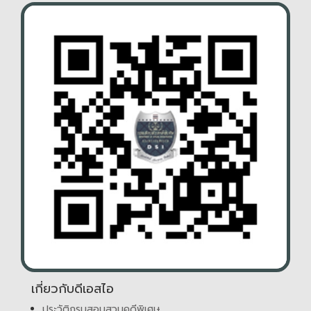
เกี่ยวกับดีเอสไอ
ประวัติกรมสอบสวนคดีพิเศษ