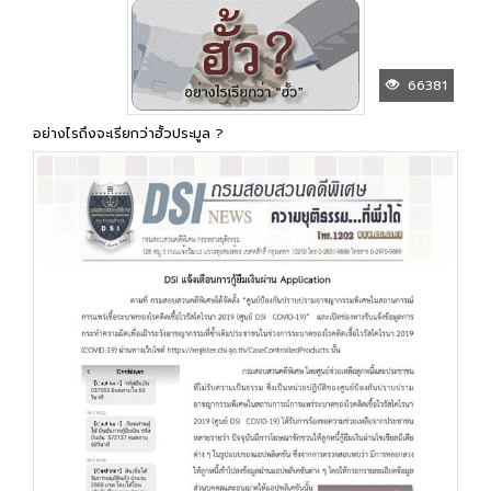
66381
อย่างไรถึงจะเรียกว่าฮั้วประมูล ?