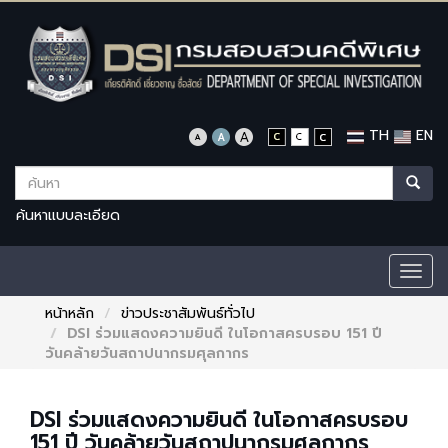
TH
EN
ค้นหาแบบละเอียด
Togg
navig
หน้าหลัก
ข่าวประชาสัมพันธ์ทั่วไป
DSI ร่วมแสดงความยินดี ในโอกาสครบรอบ 151 ปี
วันคล้ายวันสถาปนากรมศุลกากร
DSI ร่วมแสดงความยินดี ในโอกาสครบรอบ
151 ปี วันคล้ายวันสถาปนากรมศุลกากร