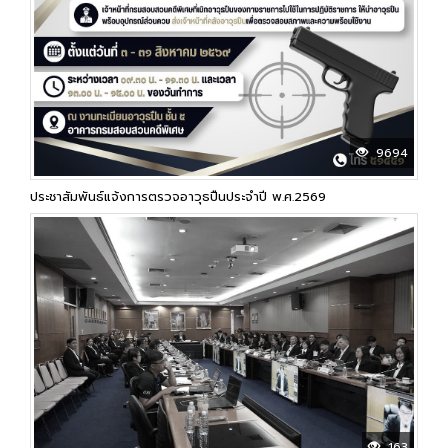
9694
ประชาสัมพันธ์แจ้งการตรวจอาวุธปืนประจำปี พ.ศ.2569
163