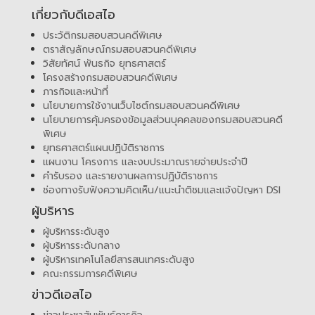
เกี่ยวกับดีเอสไอ
ประวัติกรมสอบสวนคดีพิเศษ
ตราสัญลักษณ์กรมสอบสวนคดีพิเศษ
วิสัยทัศน์ พันธกิจ ยุทธศาสตร์
โครงสร้างกรมสอบสวนคดีพิเศษ
ภารกิจและหน้าที่
นโยบายการใช้งานเว็บไซต์กรมสอบสวนคดีพิเศษ
นโยบายการคุ้มครองข้อมูลส่วนบุคคลของกรมสอบสวนคดี
พิเศษ
ยุทธศาสตร์แผนปฏิบัติราชการ
แผนงาน โครงการ และงบประมาณรายจ่ายประจำปี
คำรับรอง และรายงานผลการปฏิบัติราชการ
ช่องทางรับฟังความคิดเห็น/แนะนำติชมและแจ้งปัญหา DSI
ผู้บริหาร
ผู้บริหารระดับสูง
ผู้บริหารระดับกลาง
ผู้บริหารเทคโนโลยีสารสนเทศระดับสูง
คณะกรรมการคดีพิเศษ
ข่าวดีเอสไอ