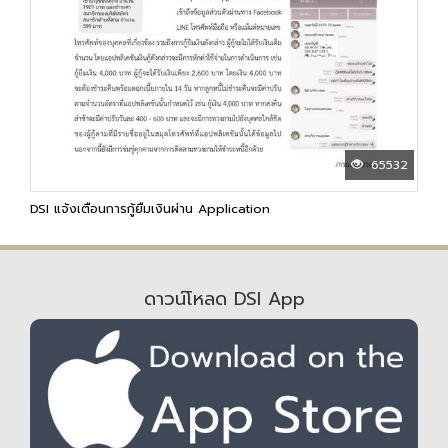
65532
DSI แจ้งเตือนการกู้ยืมเงินผ่าน Application
ดาวน์โหลด DSI App