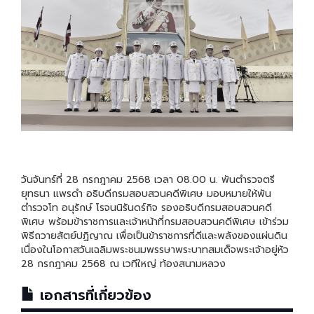
วันจันทร์ที่ 28 กรกฎาคม 2568 เวลา 08.00 น. พันตำรวจตรี
ยุทธนา แพรดำ อธิบดีกรมสอบสวนคดีพิเศษ มอบหมายให้พัน
ตำรวจโท อนุรักษ์ โรจนนิรันดร์กิจ รองอธิบดีกรมสอบสวนคดี
พิเศษ พร้อมข้าราชการและเจ้าหน้าที่กรมสอบสวนคดีพิเศษ เข้าร่วม
พิธีถวายสัตย์ปฏิญาณ เพื่อเป็นข้าราชการที่ดีและพลังของแผ่นดิน
เนื่องในโอกาสวันเฉลิมพระชนมพรรษาพระบาทสมเด็จพระเจ้าอยู่หัว
28 กรกฎาคม 2568 ณ เวทีใหญ่ ท้องสนามหลวง
เอกสารที่เกี่ยวข้อง