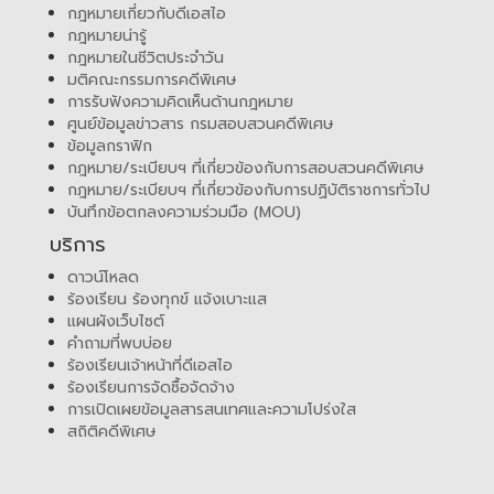
กฎหมายเกี่ยวกับดีเอสไอ
กฎหมายน่ารู้
กฎหมายในชีวิตประจำวัน
มติคณะกรรมการคดีพิเศษ
การรับฟังความคิดเห็นด้านกฎหมาย
ศูนย์ข้อมูลข่าวสาร กรมสอบสวนคดีพิเศษ
ข้อมูลกราฟิก
กฎหมาย/ระเบียบฯ ที่เกี่ยวข้องกับการสอบสวนคดีพิเศษ
กฎหมาย/ระเบียบฯ ที่เกี่ยวข้องกับการปฏิบัติราชการทั่วไป
บันทึกข้อตกลงความร่วมมือ (MOU)
บริการ
ดาวน์โหลด
ร้องเรียน ร้องทุกข์ แจ้งเบาะแส
แผนผังเว็บไซต์
คำถามที่พบบ่อย
ร้องเรียนเจ้าหน้าที่ดีเอสไอ
ร้องเรียนการจัดซื้อจัดจ้าง
การเปิดเผยข้อมูลสารสนเทศและความโปร่งใส
สถิติคดีพิเศษ