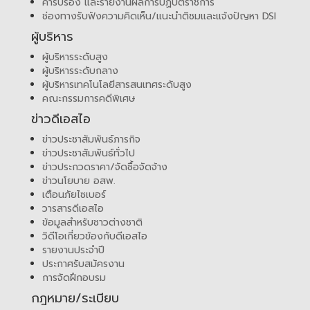
คำรับรอง และรายงานผลการปฏิบัติราชการ
ช่องทางรับฟังความคิดเห็น/แนะนำติชมและแจ้งปัญหา DSI
ผู้บริหาร
ผู้บริหารระดับสูง
ผู้บริหารระดับกลาง
ผู้บริหารเทคโนโลยีสารสนเทศระดับสูง
คณะกรรมการคดีพิเศษ
ข่าวดีเอสไอ
ข่าวประชาสัมพันธ์ภารกิจ
ข่าวประชาสัมพันธ์ทั่วไป
ข่าวประกวดราคา/จัดซื้อจัดจ้าง
ข่าวนโยบาย อสพ.
เตือนภัยไซเบอร์
วารสารดีเอสไอ
ข้อมูลสำหรับชาวต่างชาติ
วิดีโอเกี่ยวข้องกับดีเอสไอ
รายงานประจำปี
ประกาศรับสมัครงาน
การจัดฝึกอบรม
กฎหมาย/ระเบียบ