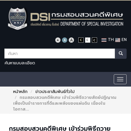
TH
EN
ค้นหาแบบละเอียด
Togg
navig
หน้าหลัก
ข่าวประชาสัมพันธ์ทั่วไป
กรมสอบสวนคดีพิเศษ เข้าร่วมพิธีถวายสัตย์ปฏิญาณ
เพื่อเป็นข้าราชการที่ดีและพลังของแผ่นดิน เนื่องใน
โอกาส...
กรมสอบสวนคดีพิเศษ เข้าร่วมพิธีถวาย