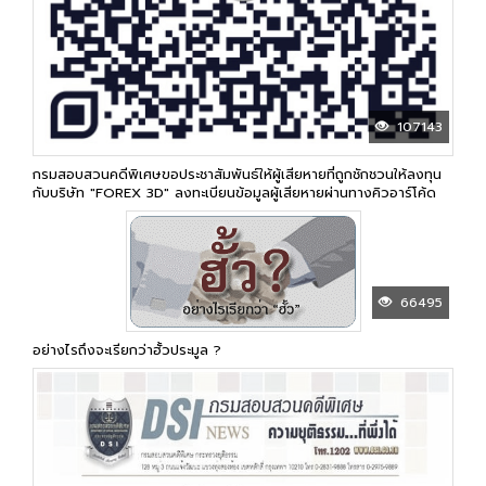
107143
กรมสอบสวนคดีพิเศษขอประชาสัมพันธ์ให้ผู้เสียหายที่ถูกชักชวนให้ลงทุน
กับบริษัท "FOREX 3D" ลงทะเบียนข้อมูลผู้เสียหายผ่านทางคิวอาร์โค้ด
66495
อย่างไรถึงจะเรียกว่าฮั้วประมูล ?