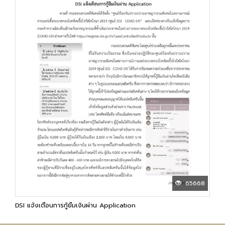
65668
DSI แจ้งเตือนการกู้ยืมเงินผ่าน Application