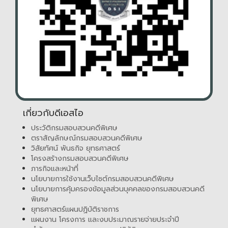
เกี่ยวกับดีเอสไอ
ประวัติกรมสอบสวนคดีพิเศษ
ตราสัญลักษณ์กรมสอบสวนคดีพิเศษ
วิสัยทัศน์ พันธกิจ ยุทธศาสตร์
โครงสร้างกรมสอบสวนคดีพิเศษ
ภารกิจและหน้าที่
นโยบายการใช้งานเว็บไซต์กรมสอบสวนคดีพิเศษ
นโยบายการคุ้มครองข้อมูลส่วนบุคคลของกรมสอบสวนคดี
พิเศษ
ยุทธศาสตร์แผนปฏิบัติราชการ
แผนงาน โครงการ และงบประมาณรายจ่ายประจำปี