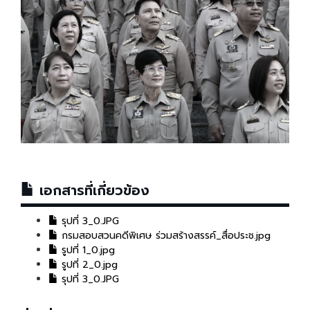
เอกสารที่เกี่ยวข้อง
รุปที่ 3_0.JPG
กรมสอบสวนคดีพิเศษ ร่วมสร้างสรรค์_สื่อประช.jpg
รูปที่ 1_0.jpg
รูปที่ 2_0.jpg
รุปที่ 3_0.JPG