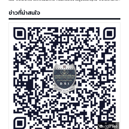
กฎหมายไทย
ข่าวที่น่าสนใจ
107146