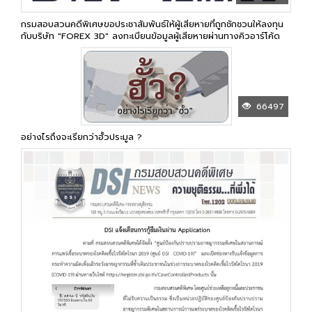
กรมสอบสวนคดีพิเศษขอประชาสัมพันธ์ให้ผู้เสียหายที่ถูกชักชวนให้ลงทุน
กับบริษัท "FOREX 3D" ลงทะเบียนข้อมูลผู้เสียหายผ่านทางคิวอาร์โค้ด
66497
อย่างไรถึงจะเรียกว่าฮั้วประมูล ?