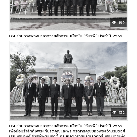
199
DSI ร่วมวางพวงมาลาถวายสักการะ เนื่องใน “วันรพี” ประจำปี 2569
152
DSI ร่วมวางพวงมาลาถวายสักการะ เนื่องใน “วันรพี” ประจำปี 2569
เพื่อน้อมรำลึกถึงพระเกียรติคุณและพระกรุณาธิคุณของพระเจ้าบรมวงศ์
เธอ พระองค์เจ้ารพีพัฒนศักดิ์ กรมหลวงราชบุรีดิเรกฤทธิ์ พระบิดาแห่ง