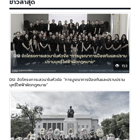
ข่าวล่าสุด
153
DSI จัดโครงการเสวนาในหัวข้อ “การบูรณาการป้องกันและปราบปราม
บุหรี่ไฟฟ้าผิดกฎหมาย”