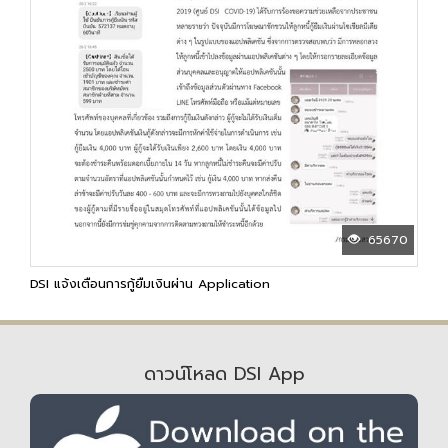
65670
DSI แจ้งเตือนการกู้ยืมเงินผ่าน Application
ดาวน์โหลด DSI App