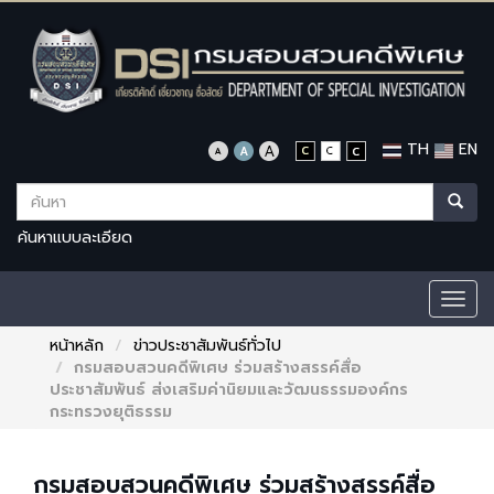
TH
EN
ค้นหาแบบละเอียด
Togg
navig
หน้าหลัก
ข่าวประชาสัมพันธ์ทั่วไป
กรมสอบสวนคดีพิเศษ ร่วมสร้างสรรค์​สื่อ
ประชาสัมพันธ์ ส่งเสริมค่านิยมและวัฒนธรรมองค์กร
กระทรวงยุติธรรม
กรมสอบสวนคดีพิเศษ ร่วมสร้างสรรค์​สื่อ