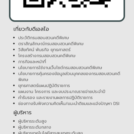
เกี่ยวกับดีเอสไอ
ประวัติกรมสอบสวนคดีพิเศษ
ตราสัญลักษณ์กรมสอบสวนคดีพิเศษ
วิสัยทัศน์ พันธกิจ ยุทธศาสตร์
โครงสร้างกรมสอบสวนคดีพิเศษ
ภารกิจและหน้าที่
นโยบายการใช้งานเว็บไซต์กรมสอบสวนคดีพิเศษ
นโยบายการคุ้มครองข้อมูลส่วนบุคคลของกรมสอบสวนคดี
พิเศษ
ยุทธศาสตร์แผนปฏิบัติราชการ
แผนงาน โครงการ และงบประมาณรายจ่ายประจำปี
คำรับรอง และรายงานผลการปฏิบัติราชการ
ช่องทางรับฟังความคิดเห็น/แนะนำติชมและแจ้งปัญหา DSI
ผู้บริหาร
ผู้บริหารระดับสูง
ผู้บริหารระดับกลาง
ผู้บริหารเทคโนโลยีสารสนเทศระดับสูง