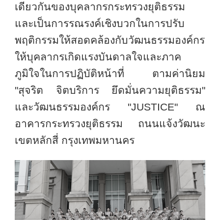
เดียวกันของบุคลากรกระทรวงยุติธรรม
และเป็นการรณรงค์เชิงบวกในการปรับ
พฤติกรรมให้สอดคล้องกับวัฒนธรรมองค์กร
ให้บุคลากรเกิดแรงบันดาลใจและภาค
ภูมิใจในการปฏิบัติหน้าที่ ตามค่านิยม
"สุจริต จิตบริการ ยึดมั่นความยุติธรรม"
และวัฒนธรรมองค์กร "
JUSTICE"
ณ
อาคารกระทรวงยุติธรรม ถนนแจ้งวัฒนะ
เขต
หลักสี่
กรุงเทพ
มหานคร