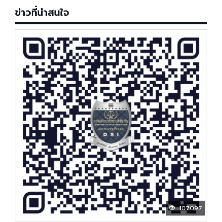
ข่าวที่น่าสนใจ
107097