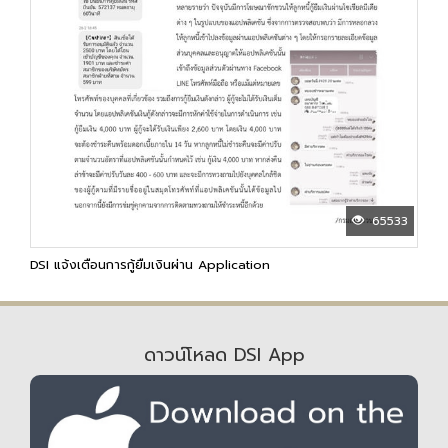
65533
DSI แจ้งเตือนการกู้ยืมเงินผ่าน Application
ดาวน์โหลด DSI App