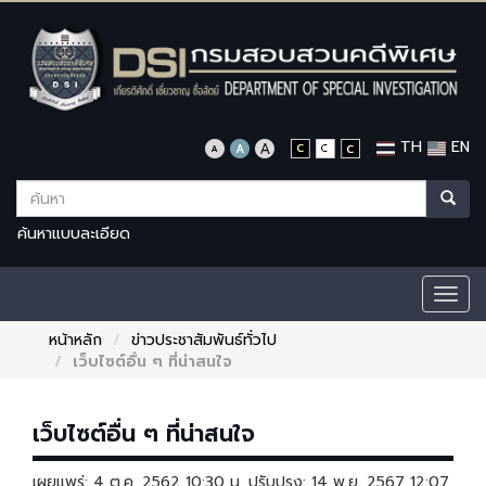
TH
EN
ค้นหาแบบละเอียด
Togg
navig
หน้าหลัก
ข่าวประชาสัมพันธ์ทั่วไป
เว็บไซต์อื่น ๆ ที่น่าสนใจ
เว็บไซต์อื่น ๆ ที่น่าสนใจ
เผยแพร่: 4 ต.ค. 2562 10:30 น. ปรับปรุง: 14 พ.ย. 2567 12:07