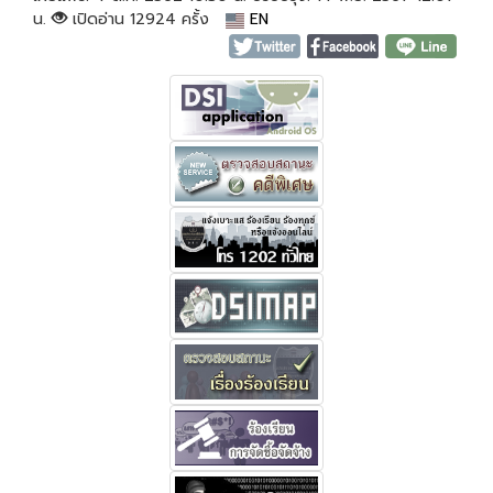
น.
เปิดอ่าน 12924 ครั้ง
EN