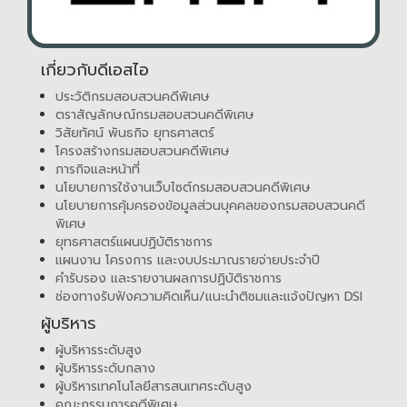
เกี่ยวกับดีเอสไอ
ประวัติกรมสอบสวนคดีพิเศษ
ตราสัญลักษณ์กรมสอบสวนคดีพิเศษ
วิสัยทัศน์ พันธกิจ ยุทธศาสตร์
โครงสร้างกรมสอบสวนคดีพิเศษ
ภารกิจและหน้าที่
นโยบายการใช้งานเว็บไซต์กรมสอบสวนคดีพิเศษ
นโยบายการคุ้มครองข้อมูลส่วนบุคคลของกรมสอบสวนคดี
พิเศษ
ยุทธศาสตร์แผนปฏิบัติราชการ
แผนงาน โครงการ และงบประมาณรายจ่ายประจำปี
คำรับรอง และรายงานผลการปฏิบัติราชการ
ช่องทางรับฟังความคิดเห็น/แนะนำติชมและแจ้งปัญหา DSI
ผู้บริหาร
ผู้บริหารระดับสูง
ผู้บริหารระดับกลาง
ผู้บริหารเทคโนโลยีสารสนเทศระดับสูง
คณะกรรมการคดีพิเศษ