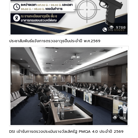
9768
ประชาสัมพันธ์แจ้งการตรวจอาวุธปืนประจำปี พ.ศ.2569
164
DSI เข้ารับการตรวจประเมินรางวัลเลิศรัฐ PMQA 4.0 ประจำปี 2569