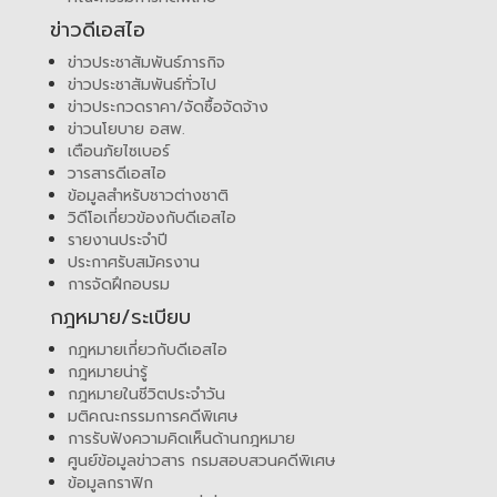
ข่าวดีเอสไอ
ข่าวประชาสัมพันธ์ภารกิจ
ข่าวประชาสัมพันธ์ทั่วไป
ข่าวประกวดราคา/จัดซื้อจัดจ้าง
ข่าวนโยบาย อสพ.
เตือนภัยไซเบอร์
วารสารดีเอสไอ
ข้อมูลสำหรับชาวต่างชาติ
วิดีโอเกี่ยวข้องกับดีเอสไอ
รายงานประจำปี
ประกาศรับสมัครงาน
การจัดฝึกอบรม
กฎหมาย/ระเบียบ
กฎหมายเกี่ยวกับดีเอสไอ
กฎหมายน่ารู้
กฎหมายในชีวิตประจำวัน
มติคณะกรรมการคดีพิเศษ
การรับฟังความคิดเห็นด้านกฎหมาย
ศูนย์ข้อมูลข่าวสาร กรมสอบสวนคดีพิเศษ
ข้อมูลกราฟิก