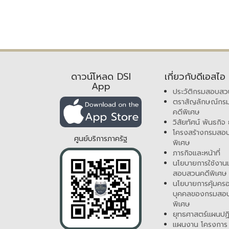
ดาวน์โหลด DSI
เกี่ยวกับดีเอสไอ
App
ประวัติกรมสอบสว
ตราสัญลักษณ์ก
คดีพิเศษ
วิสัยทัศน์ พันธกิจ
โครงสร้างกรมสอ
ศูนย์บริการภาครัฐ
พิเศษ
ภารกิจและหน้าที่
นโยบายการใช้งานเ
สอบสวนคดีพิเศษ
นโยบายการคุ้มครอ
บุคคลของกรมสอ
พิเศษ
ยุทธศาสตร์แผนปฏิ
แผนงาน โครงการ