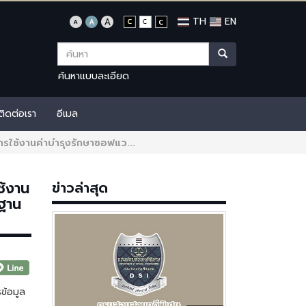
TH
EN
ค้นหาแบบละเอียด
ติดต่อเรา
อีเมล
รใช้งานค่าบำรุงรักษาซอฟแว...
ช้งาน
ข่าวล่าสุด
นฐาน
ข้อมูล