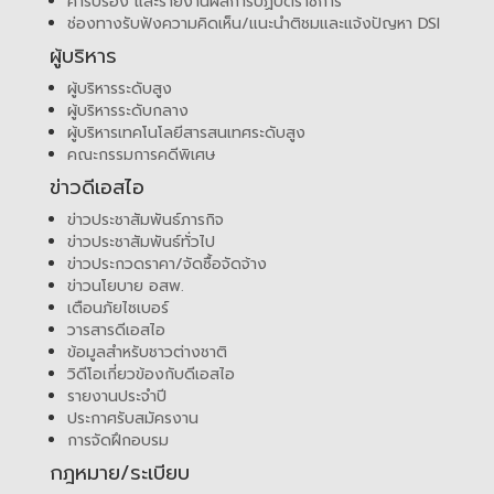
คำรับรอง และรายงานผลการปฏิบัติราชการ
ช่องทางรับฟังความคิดเห็น/แนะนำติชมและแจ้งปัญหา DSI
ผู้บริหาร
ผู้บริหารระดับสูง
ผู้บริหารระดับกลาง
ผู้บริหารเทคโนโลยีสารสนเทศระดับสูง
คณะกรรมการคดีพิเศษ
ข่าวดีเอสไอ
ข่าวประชาสัมพันธ์ภารกิจ
ข่าวประชาสัมพันธ์ทั่วไป
ข่าวประกวดราคา/จัดซื้อจัดจ้าง
ข่าวนโยบาย อสพ.
เตือนภัยไซเบอร์
วารสารดีเอสไอ
ข้อมูลสำหรับชาวต่างชาติ
วิดีโอเกี่ยวข้องกับดีเอสไอ
รายงานประจำปี
ประกาศรับสมัครงาน
การจัดฝึกอบรม
กฎหมาย/ระเบียบ