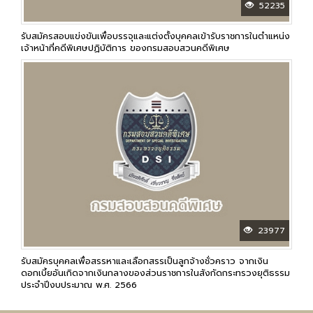
52235
รับสมัครสอบแข่งขันเพื่อบรรจุและแต่งตั้งบุคคลเข้ารับราชการในตำแหน่ง
เจ้าหน้าที่คดีพิเศษปฏิบัติการ ของกรมสอบสวนคดีพิเศษ
23977
รับสมัครบุคคลเพื่อสรรหาและเลือกสรรเป็นลูกจ้างชั่วคราว จากเงิน
ดอกเบี้ยอันเกิดจากเงินกลางของส่วนราชการในสังกัดกระทรวงยุติธรรม
ประจำปีงบประมาณ พ.ศ. 2566