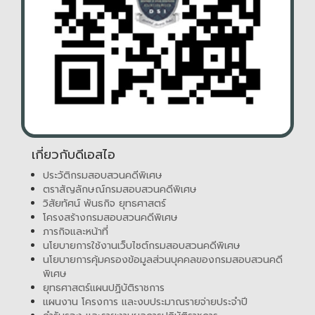
เกี่ยวกับดีเอสไอ
ประวัติกรมสอบสวนคดีพิเศษ
ตราสัญลักษณ์กรมสอบสวนคดีพิเศษ
วิสัยทัศน์ พันธกิจ ยุทธศาสตร์
โครงสร้างกรมสอบสวนคดีพิเศษ
ภารกิจและหน้าที่
นโยบายการใช้งานเว็บไซต์กรมสอบสวนคดีพิเศษ
นโยบายการคุ้มครองข้อมูลส่วนบุคคลของกรมสอบสวนคดี
พิเศษ
ยุทธศาสตร์แผนปฏิบัติราชการ
แผนงาน โครงการ และงบประมาณรายจ่ายประจำปี