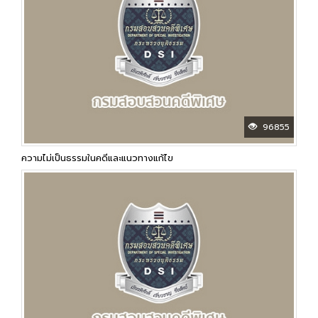
96855
ความไม่เป็นธรรมในคดีและแนวทางแก้ไข