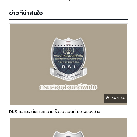
ข่าวที่น่าสนใจ
147814
DNS ความเสถียรและความเร็วของเนตที่ไม่อาจมองข้าม