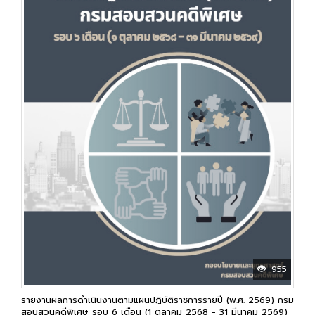
955
รายงานผลการดำเนินงานตามแผนปฏิบัติราชการรายปี (พ.ศ. 2569) กรม
สอบสวนคดีพิเศษ รอบ 6 เดือน (1 ตุลาคม 2568 - 31 มีนาคม 2569)