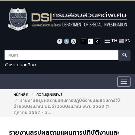
TH
EN
ค้นหาแบบละเอียด
Togg
navig
หน้าหลัก
ความรู้เผยแพร่
รายงานสรุปผลตามแผนการปฏิบัติงานและแผนการใช้
จ่ายงบประมาณ ประจำปีงบประมาณ พ.ศ. 2568 (1
ตุลาคม 2567 - 3...
รายงานสรุปผลตามแผนการปฏิบัติงานและ