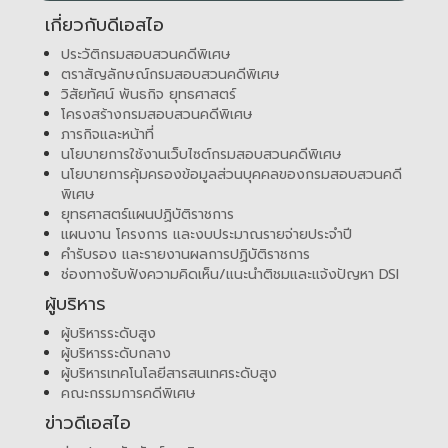
เกี่ยวกับดีเอสไอ
ประวัติกรมสอบสวนคดีพิเศษ
ตราสัญลักษณ์กรมสอบสวนคดีพิเศษ
วิสัยทัศน์ พันธกิจ ยุทธศาสตร์
โครงสร้างกรมสอบสวนคดีพิเศษ
ภารกิจและหน้าที่
นโยบายการใช้งานเว็บไซต์กรมสอบสวนคดีพิเศษ
นโยบายการคุ้มครองข้อมูลส่วนบุคคลของกรมสอบสวนคดี
พิเศษ
ยุทธศาสตร์แผนปฏิบัติราชการ
แผนงาน โครงการ และงบประมาณรายจ่ายประจำปี
คำรับรอง และรายงานผลการปฏิบัติราชการ
ช่องทางรับฟังความคิดเห็น/แนะนำติชมและแจ้งปัญหา DSI
ผู้บริหาร
ผู้บริหารระดับสูง
ผู้บริหารระดับกลาง
ผู้บริหารเทคโนโลยีสารสนเทศระดับสูง
คณะกรรมการคดีพิเศษ
ข่าวดีเอสไอ