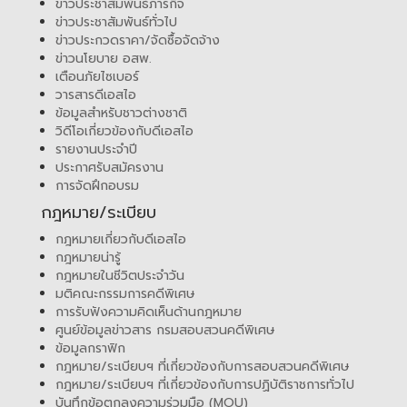
ข่าวประชาสัมพันธ์ภารกิจ
ข่าวประชาสัมพันธ์ทั่วไป
ข่าวประกวดราคา/จัดซื้อจัดจ้าง
ข่าวนโยบาย อสพ.
เตือนภัยไซเบอร์
วารสารดีเอสไอ
ข้อมูลสำหรับชาวต่างชาติ
วิดีโอเกี่ยวข้องกับดีเอสไอ
รายงานประจำปี
ประกาศรับสมัครงาน
การจัดฝึกอบรม
กฎหมาย/ระเบียบ
กฎหมายเกี่ยวกับดีเอสไอ
กฎหมายน่ารู้
กฎหมายในชีวิตประจำวัน
มติคณะกรรมการคดีพิเศษ
การรับฟังความคิดเห็นด้านกฎหมาย
ศูนย์ข้อมูลข่าวสาร กรมสอบสวนคดีพิเศษ
ข้อมูลกราฟิก
กฎหมาย/ระเบียบฯ ที่เกี่ยวข้องกับการสอบสวนคดีพิเศษ
กฎหมาย/ระเบียบฯ ที่เกี่ยวข้องกับการปฏิบัติราชการทั่วไป
บันทึกข้อตกลงความร่วมมือ (MOU)