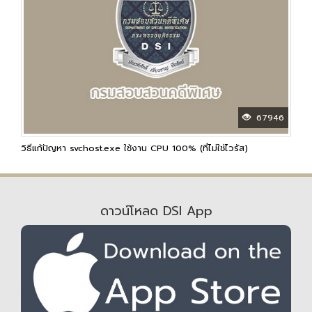
67946
วิธีแก้ปัญหา svchost.exe ใช้งาน CPU 100% (ที่ไม่ใช่ไวรัส)
ดาวน์โหลด DSI App