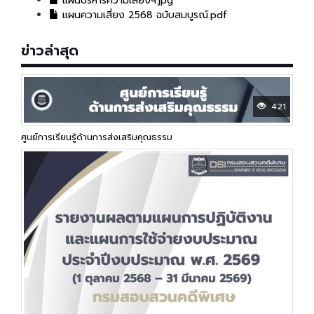
แผนบริหารความเสี่ยงฯ.jpg
แผนความเสี่ยง 2568 ฉบับสมบูรณ์.pdf
ข่าวล่าสุด
421
ศูนย์การเรียนรู้ด้านการส่งเสริมคุณธรรม