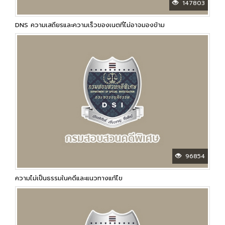
147803
DNS ความเสถียรและความเร็วของเนตที่ไม่อาจมองข้าม
96854
ความไม่เป็นธรรมในคดีและแนวทางแก้ไข