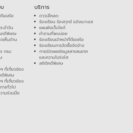
ยบ
บริการ
บดีเอสไอ
ดาวน์โหลด
ร้องเรียน ร้องทุกข์ แจ้งเบาะแส
ระจำวัน
แผนผังเว็บไซต์
คดีพิเศษ
คำถามที่พบบ่อย
ดเห็นด้าน
ร้องเรียนเจ้าหน้าที่ดีเอสไอ
ร้องเรียนการจัดซื้อจัดจ้าง
สาร กรม
การเปิดเผยข้อมูลสารสนเทศ
ศษ
และความโปร่งใส
สถิติคดีพิเศษ
 ที่เกี่ยวข้อง
ดีพิเศษ
 ที่เกี่ยวข้อง
การทั่วไป
วามร่วมมือ