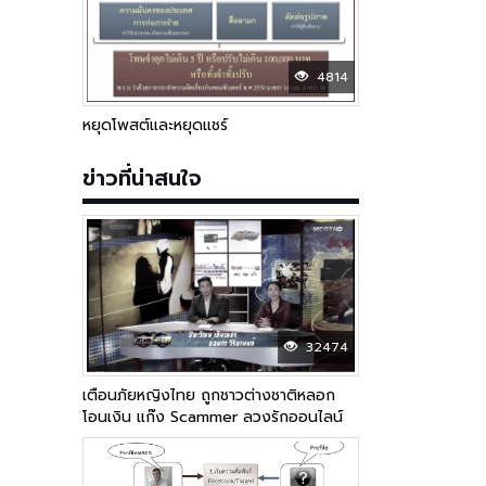
4814
หยุดโพสต์และหยุดแชร์
ข่าวที่น่าสนใจ
32474
เตือนภัยหญิงไทย ถูกชาวต่างชาติหลอก
โอนเงิน แก๊ง Scammer ลวงรักออนไลน์