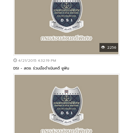
2256
4/21/2015 4:32:19 PM
DSI - สตช. ร่วมมือดำเนินคดี ยูฟัน