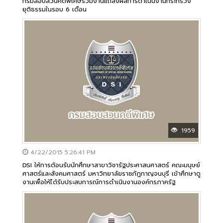
กรมสอบสวนคดีพิเศษร่วมงานแถลงผลการดำเนินงานกระทรวง
ยุติธรรมในรอบ 6 เดือน
1959
4/22/2015 5:26:41 PM
DSI ให้การต้อนรับนักศึกษาสาขาวิชารัฐประศาสนศาสตร์ คณะมนุษย์
ศาสตร์และสังคมศาสตร์ มหาวิทยาลัยราชภัฎกาญจนบุรี เข้าศึกษาดู
งานเพื่อให้ได้รับประสบการณ์การดำเนินงานองค์กรภาครัฐ