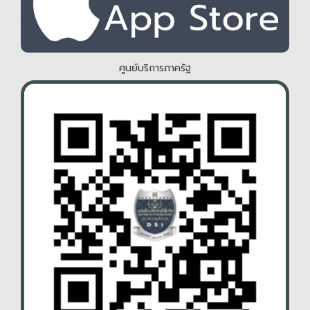
ศูนย์บริการภาครัฐ