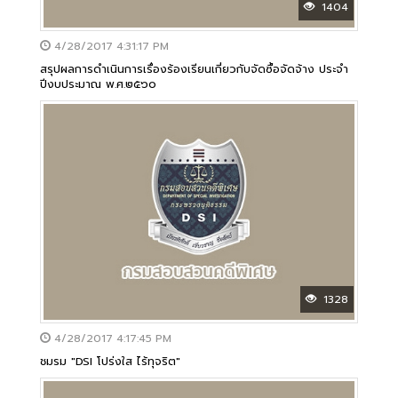
1404
4/28/2017 4:31:17 PM
สรุปผลการดำเนินการเรื่องร้องเรียนเกี่ยวกับจัดซื้อจัดจ้าง ประจำ
ปีงบประมาณ พ.ศ.๒๕๖๐
1328
4/28/2017 4:17:45 PM
ชมรม "DSI โปร่งใส ไร้ทุจริต"