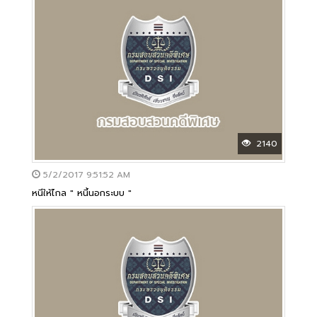
2140
5/2/2017 9:51:52 AM
หนีให้ไกล " หนี้นอกระบบ "