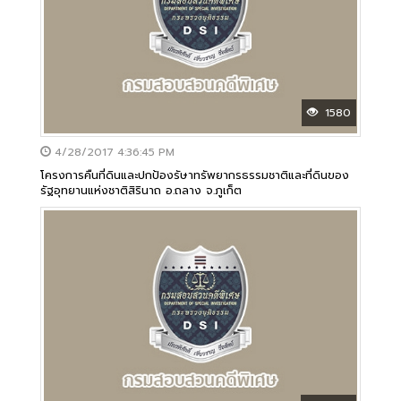
1580
4/28/2017 4:36:45 PM
โครงการคืนที่ดินและปกป้องรัษาทรัพยากรธรรมชาติและที่ดินของ
รัฐอุทยานแห่งชาติสิรินาถ อ.ถลาง จ.ภูเก็ต