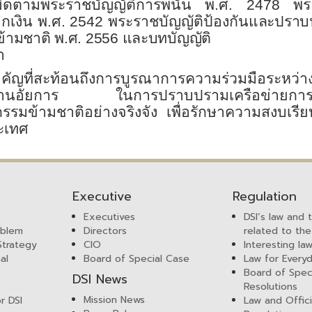
ิดตามพระราชบัญญัติการพนัน พ.ศ. 2478 พร
เงิน พ.ศ. 2542 พระราชบัญญัติป้องกัน
และปราบ
้ามชาติ พ.ศ. 2556 และบทบัญญัติ
า
ีสำคัญที่สะท้อนถึงการบูรณาการความร่วมมือระหว่า
ักงานอัยการ ในการปราบปรามเครือข่ายการ
ข้ามชาติอย่างจริงจัง เพื่อรักษาความสงบเรีย
ะเทศ
Executive
Regulation
Executives
DSI’s law and 
mblem
Directors
related to the
 Strategy
CIO
Interesting la
al
Board of Special Case
Law for Everyd
Board of Spec
DSI News
Resolutions
Mission News
r DSI
Law and Offici