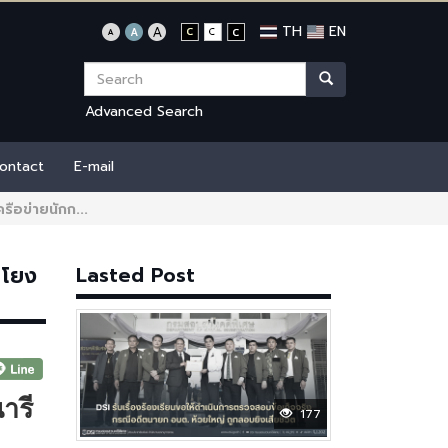
TH
EN
Advanced Search
ontact
E-mail
รือข่ายนักก...
 โยง
Lasted Post
ารี
177