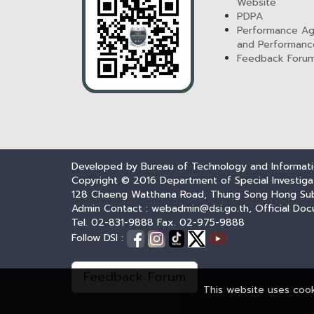
Website
PDPA
Performance A
and Performanc
Feedback Foru
Developed by Bureau of Technology and Informatio
Copyright © 2016 Department of Special Investiga
128 Chaeng Watthana Road, Thung Song Hong Subdis
Admin Contact : webadmin@dsi.go.th, Official Doc
Tel. 02-831-9888 Fax. 02-975-9888
Follow DSI :
Feedback Forum
This website uses coo