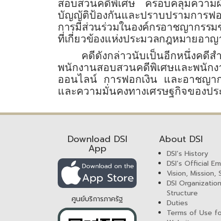
สอบสวนคดีพิเศษ ครอบคลุมความผ
บัญญัติป้องกันและปราบปรามการฟอก
การมีส่วนร่วมในองค์กรอาชญากรรมข
ที่เกี่ยวข้องแห่งประมวลกฎหมายอาญ
คดีดังกล่าวนับเป็นอีกหนึ่งคด
พนักงานสอบสวนคดีพิเศษและพน
ออนไลน์ การฟอกเงิน และอาชญากรรม
และความมั่นคงทางเศรษฐกิจของปร
Download DSI
About DSI
App
DSI’s History
DSI’s Official E
Vision, Mission,
DSI Organization
Structure
ศูนย์บริการภาครัฐ
Duties
Terms of Use fo