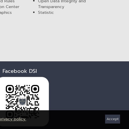
nd Rules
Open Data Integrity and
ion Center
Transparency
aphics
Statistic
Facebook DSI
privacy policy.
Accept