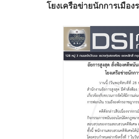
โยงเครือข่ายนักการเมือ