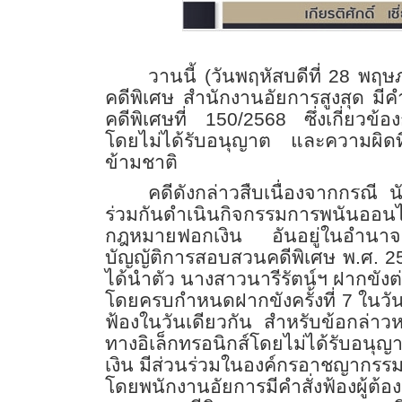
วานนี้ (วันพฤหัสบดีที่ 28 พ
คดีพิเศษ สำนักงานอัยการสูงสุด มี
คดีพิเศษที่ 150/2568 ซึ่งเกี่ยวข้
โดยไม่ได้รับอนุญาต และความผิดที
ข้ามชาติ
คดีดังกล่าวสืบเนื่องจากกรณี 
ร่วมกันดำเนินกิจกรรมการพนันออน
กฎหมายฟอกเงิน อันอยู่ในอำน
บัญญัติการสอบสวนคดีพิเศษ พ.ศ. 254
ได้นำตัว นางสาวนารีรัตน์ฯ ฝากขังต
โดยครบกำหนดฝากขังครั้งที่ 7 ในวัน
ฟ้องในวันเดียวกัน สำหรับข้อกล่าว
ทางอิเล็กทรอนิกส์โดยไม่ได้รับอ
เงิน มีส่วนร่วมในองค์กรอาชญากรรมข้
โดยพนักงานอัยการมีคำสั่งฟ้องผ