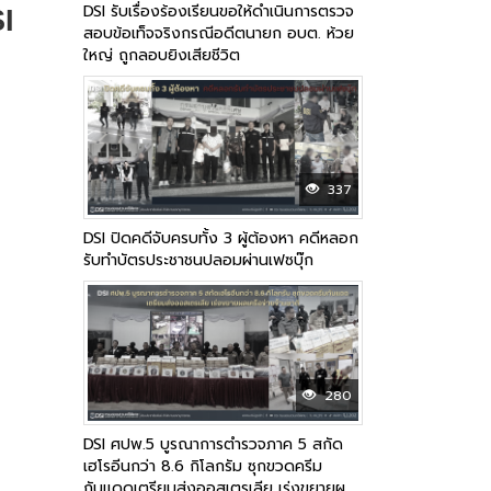
DSI รับเรื่องร้องเรียนขอให้ดำเนินการตรวจ
I
สอบข้อเท็จจริงกรณีอดีตนายก อบต. ห้วย
ใหญ่ ถูกลอบยิงเสียชีวิต
337
DSI ปิดคดีจับครบทั้ง 3 ผู้ต้องหา คดีหลอก
รับทำบัตรประชาชนปลอมผ่านเฟซบุ๊ก
280
DSI ศปพ.5 บูรณาการตำรวจภาค 5 สกัด
เฮโรอีนกว่า 8.6 กิโลกรัม ซุกขวดครีม
กันแดดเตรียมส่งออสเตรเลีย เร่งขยายผล