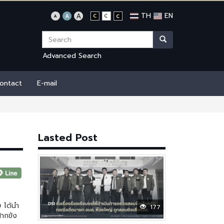
TH
EN
Advanced Search
ontact
E-mail
Lasted Post
ได้นำ
177
ากขัง