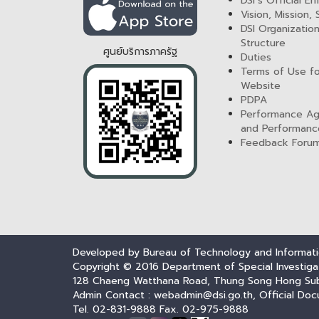
DSI’s Official E
Vision, Mission,
DSI Organization
Structure
ศูนย์บริการภาครัฐ
Duties
Terms of Use fo
Website
PDPA
Performance A
and Performanc
Feedback Foru
Developed by Bureau of Technology and Informatio
Copyright © 2016 Department of Special Investiga
128 Chaeng Watthana Road, Thung Song Hong Subdis
Admin Contact : webadmin@dsi.go.th, Official Doc
Tel. 02-831-9888 Fax. 02-975-9888