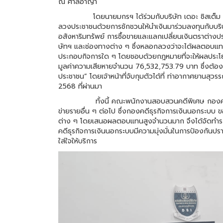
ณ ศาลอาญา
โดยนายมกรฯ ได้ร่วมกับบริษัท เดอะ ซิสเต็ม ปลั
ลวงประชาชนด้วยการชักชวนให้นำเงินมาร่วมลงทุนกับบริษัท
อสังหาริมทรัพย์ การซื้อขายและแลกเปลี่ยนเงินตราต่
ษัทฯ และช่องทางต่าง ๆ ซึ่งหลอกลวงว่าจะได้ผลตอบแทนใน
ประกอบกิจการใด ๆ โดยชอบด้วยกฎหมายที่จะให้ผลประโยช
มูลค่าความเสียหายจำนวน 76,532,753.79 บาท ซึ่งต้องหา
ประชาชน” โดยเจ้าหน้าที่จับกุมตัวได้ที่ ท่าอากาศยานสุ
2568 ที่ผ่านมา
ทั้งนี้ คณะพนักงานสอบสวนคดีพิเศษ กองคดีธุรกิจ
ข่ายรายอื่น ๆ ต่อไป ซึ่งกองคดีธุรกิจการเงินนอกระบบ 
ต่าง ๆ โดยเสนอผลตอบแทนสูงจำนวนมาก จึงได้จัดทำระ
คดีธุรกิจการเงินนอกระบบมีความมุ่งมั่นในการป้องกันปร
ใส่ใจให้บริการ