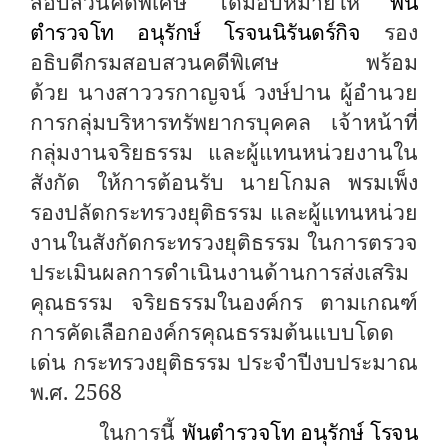
สอบสวนคดีพิเศษ ได้มอบหมายให้
พัน
ตำรวจโท อนุรักษ์ โรจนนิรันดร์กิจ
รอง
อธิบดีกรมสอบสวนคดีพิเศษ พร้อม
ด้วย
นางสาววรกาญจน์ วงษ์ปาน ผู้อำนวย
การกลุ่มบริหารทรัพยากรบุคคล เจ้าหน้าที่
กลุ่มงานจริยธรรม
และผู้แทนหน่วยงานใน
สังกัด ให้การต้อนรับ นายโกมล พรมเพ็ง
รองปลัดกระทรวงยุติธรรม และผู้แทนหน่วย
งานในสังกัดกระทรวงยุติธรรม ในการตรวจ
ประเมินผลการดำเนินงานด้านการส่งเสริม
คุณธรรม จริยธรรมในองค์กร ตามเกณฑ์
การคัดเลือกองค์กรคุณธรรมต้นแบบโดด
เด่น กระทรวงยุติธรรม ประจำปีงบประมาณ
พ.ศ. 2568
ในการนี้
พันตำรวจโท อนุรักษ์ โรจน