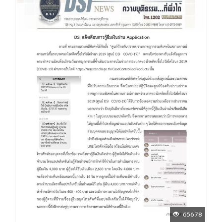
65678