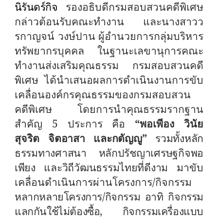
นิรันดร์กิจ
รองอธิบดีกรมสอบสวนคดีพิเศษ
กล่าวต้อนรับคณะทำงาน และนางสาวว
รกาญจน์ วงษ์ปาน ผู้อำนวยการกลุ่มบริหาร
ทรัพยากรบุคคล ในฐานะเลขานุการคณะ
ทำงานส่งเสริมคุณธรรม กรมสอบสวนคดี
พิเศษ ได้นำเสนอผลการดำเนินงานการขับ
เคลื่อนองค์กรคุณธรรมของกรมสอบสวน
คดีพิเศษ โดยการนำคุณธรรมรากฐาน
สำคัญ 5 ประการ คือ
“พอเพีอง วินัย
สุจริต
จิตอาสา และกตัญญู
”
รวมทั้งหลัก
ธรรมทางศาสนา หลักปรัชญาเศรษฐกิจพอ
เพียง และวิถีวัฒนธรรมไทยที่ดีงาม
มาขับ
เคลื่อนดำเนินการผ่านโครงการ/กิจกรรม
หลากหลายโครงการ/กิจกรรม อาทิ กิจกรรม
แลกกันใช้ไม่ต้องซื้อ
,
กิจกรรมเครื่องแบบ