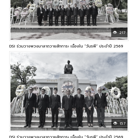
217
DSI ร่วมวางพวงมาลาถวายสักการะ เนื่องใน “วันรพี” ประจำปี 2569
157
DSI ร่วมวางพวงมาลาถวายสักการะ เนื่องใน “วันรพี” ประจำปี 2569