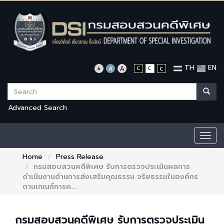
TH
EN
Advanced Search
Togg
navig
Home
Press Release
กรมสอบสวนคดีพิเศษ รับการตรวจประเมินผลการ
ดำเนินงานด้านการส่งเสริมคุณธรรม จริยธรรมในองค์กร
ตามเกณฑ์การค...
กรมสอบสวนคดีพิเศษ รับการตรวจประเมิน