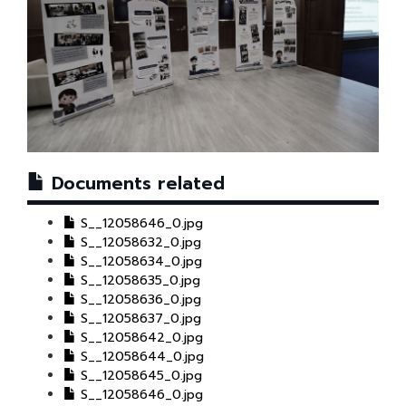
Documents related
S__12058646_0.jpg
S__12058632_0.jpg
S__12058634_0.jpg
S__12058635_0.jpg
S__12058636_0.jpg
S__12058637_0.jpg
S__12058642_0.jpg
S__12058644_0.jpg
S__12058645_0.jpg
S__12058646_0.jpg