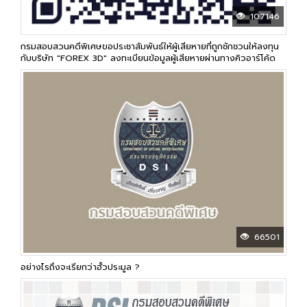
107146
กรมสอบสวนคดีพิเศษขอประชาสัมพันธ์ให้ผู้เสียหายที่ถูกชักชวนให้ลงทุน
กับบริษัท "FOREX 3D" ลงทะเบียนข้อมูลผู้เสียหายผ่านทางคิวอาร์โค้ด
66501
อย่างไรถึงจะเรียกว่าฮั้วประมูล ?