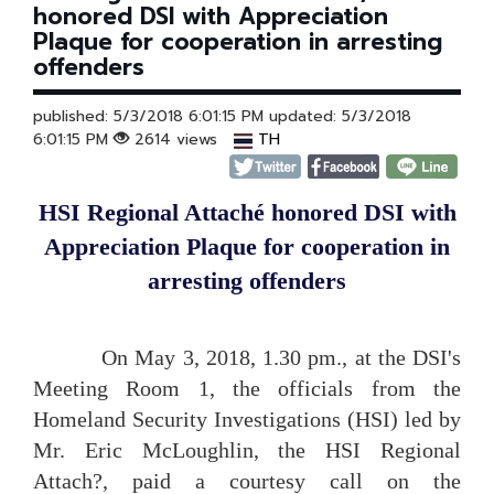
honored DSI with Appreciation
Plaque for cooperation in arresting
offenders
published: 5/3/2018 6:01:15 PM updated: 5/3/2018
6:01:15 PM
2614 views
TH
HSI Regional Attaché honored DSI with
Appreciation Plaque for cooperation in
arresting offenders
On May 3, 2018, 1.30 pm., at the DSI's
Meeting Room 1, the officials from the
Homeland Security Investigations (HSI) led by
Mr. Eric McLoughlin, the HSI Regional
Attach?
, paid a courtesy call on the