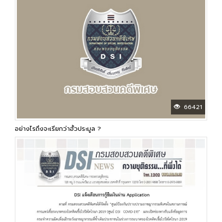
66421
อย่างไรถึงจะเรียกว่าฮั้วประมูล ?