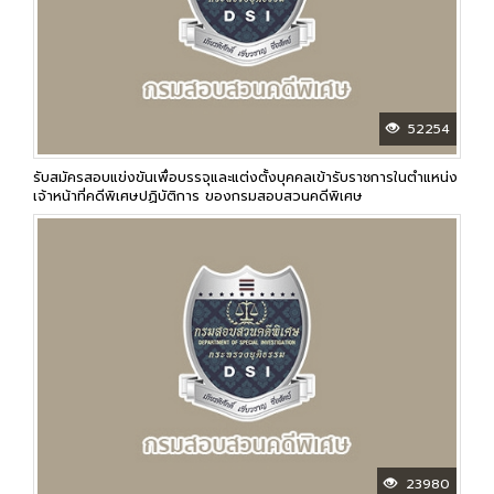
52254
รับสมัครสอบแข่งขันเพื่อบรรจุและแต่งตั้งบุคคลเข้ารับราชการในตำแหน่ง
เจ้าหน้าที่คดีพิเศษปฏิบัติการ ของกรมสอบสวนคดีพิเศษ
23980