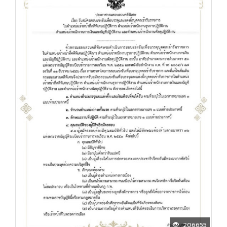
206655