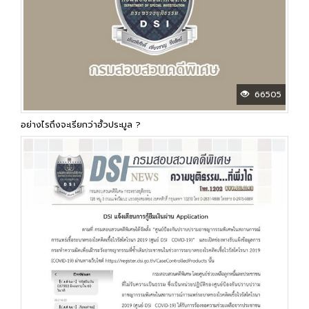
66505
อย่างไรถึงจะเรียกว่าฮั้วประมูล ?