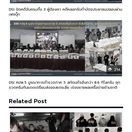
DSI ปิดคดีจับครบทั้ง 3 ผู้ต้องหา คดีหลอกรับทำบัตรประชาชนปลอมผ่าน
เฟซบุ๊ก
214
DSI ศปพ.5 บูรณาการตำรวจภาค 5 สกัดเฮโรอีนกว่า 8.6 กิโลกรัม ซุก
ขวดครีมกันแดดเตรียมส่งออสเตรเลีย เร่งขยายผลเครือข่ายข้ามชาติ
Related Post