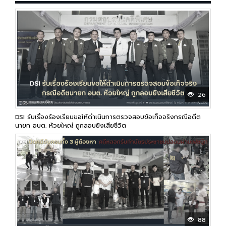
26
DSI รับเรื่องร้องเรียนขอให้ดำเนินการตรวจสอบข้อเท็จจริงกรณีอดีต
นายก อบต. ห้วยใหญ่ ถูกลอบยิงเสียชีวิต
88