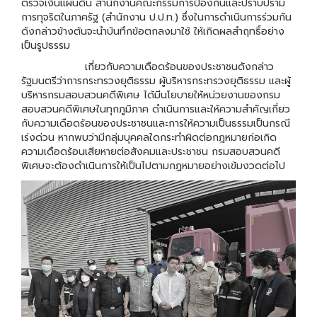
ตรวจเงินแผ่นดิน สำนักงานคณะกรรมการป้องกันและปราบปราม
การทุจริตในภาครัฐ (สำนักงาน ป.ป.ท.) ซึ่งในการดำเนินการร่วมกัน
ดังกล่าวข้างต้นจะนำบันทึกข้อตกลงมาใช้ ให้เกิดผลสำฤทธิ์อย่าง
เป็นรูปธรรม
เกี่ยวกับความเดือดร้อนของประชาชนดังกล่าว
รัฐมนตรีว่าการกระทรวงยุติธรรม ผู้บริหารกระทรวงยุติธรรม และผู้
บริหารกรมสอบสวนคดีพิเศษ ได้มีนโยบายให้หน่วยงานของกรม
สอบสวนคดีพิเศษในทุกภูมิภาค ดำเนินการและให้ความสำคัญเกี่ยว
กับความเดือดร้อนของประชาชนและการให้ความเป็นธรรมเป็นกรณี
เร่งด่วน หากพบว่ามีกลุ่มบุคคลใดกระทำผิดต่อกฎหมายก่อเกิด
ความเดือดร้อนเสียหายต่อสังคมและประชาชน กรมสอบสวนคดี
พิเศษจะต้องดำเนินการให้เป็นไปตามกฏหมายอย่างเข้มงวดต่อไป