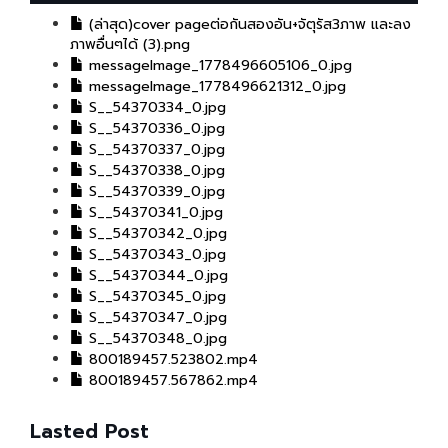
(ล่าสุด)cover pageต่อกันสองอัน+จัตุรัส3ภาพ และลง
ภาพอื่นๆได้ (3).png
messageImage_1778496605106_0.jpg
messageImage_1778496621312_0.jpg
S__54370334_0.jpg
S__54370336_0.jpg
S__54370337_0.jpg
S__54370338_0.jpg
S__54370339_0.jpg
S__54370341_0.jpg
S__54370342_0.jpg
S__54370343_0.jpg
S__54370344_0.jpg
S__54370345_0.jpg
S__54370347_0.jpg
S__54370348_0.jpg
800189457.523802.mp4
800189457.567862.mp4
Lasted Post