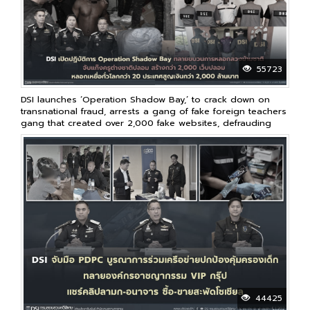
55723
DSI launches ‘Operation Shadow Bay,’ to crack down on
transnational fraud, arrests a gang of fake foreign teachers
gang that created over 2,000 fake websites, defrauding
victims in over 20 countries worldwide, resulting in losses
of over 2 billion baht
44425