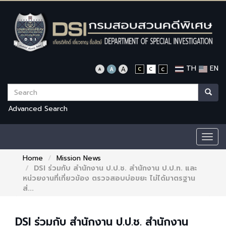
TH
EN
Advanced Search
Togg
navig
Home
Mission News
DSI ร่วมกับ สำนักงาน ป.ป.ช. สำนักงาน ป.ป.ท. และ
หน่วยงานที่เกี่ยวข้อง ตรวจสอบบ่อขยะ ไม่ได้มาตรฐาน
ส่...
DSI ร่วมกับ สำนักงาน ป.ป.ช. สำนักงาน