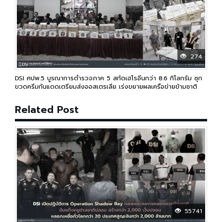
274
DSI ศปพ.5 บูรณาการตำรวจภาค 5 สกัดเฮโรอีนกว่า 8.6 กิโลกรัม ซุก
ขวดครีมกันแดดเตรียมส่งออสเตรเลีย เร่งขยายผลเครือข่ายข้ามชาติ
Related Post
55741