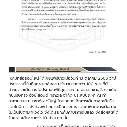
ตามที่สื่อออนไลน์ ได้เผยแพร่ข่าวเมื่อวันที่ 13 ตุลาคม 2568 ว่ามี
ประชาชนที่นับถือศาสนาอิสลาม จำนวนมากกว่า 100 ราย ที่มี
กำหนดจะเดินทางไปประกอบพิธีอุมเราะห์ ณ ประเทศซาอุดีอาระเบีย
กับบริษัทรุจ ฮัจย์ แอนด์ ทราเวล จำกัด ประสบปัญหา ณ ท่า
อากาศยานนานาชาติหาดใหญ่ โดยถูกยกเลิกการเดินทางกะทันหัน
และไม่มีการแจ้งล่วงหน้าอย่างเป็นทางการ และกำหนดการเดินทาง
ไม่เป็นไปตามที่แจ้งไว้ ซึ่งได้เรียกเก็บค่าบริการไปแล้ว ซึ่งส่งผลให้ได้
รับความเสียหายกว่า 10 ล้านบาท นั้น
กรณีดังกล่าวเป็นเรื่องร้ายแรงที่กระทบต่อจิตใจ