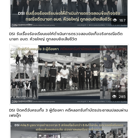
167
DSI รับเรื่องร้องเรียนขอให้ดำเนินการตรวจสอบข้อเท็จจริงกรณีอดีต
นายก อบต. ห้วยใหญ่ ถูกลอบยิงเสียชีวิต
285
DSI ปิดคดีจับครบทั้ง 3 ผู้ต้องหา คดีหลอกรับทำบัตรประชาชนปลอมผ่าน
เฟซบุ๊ก