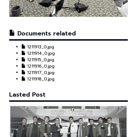
Documents related
1211913_0.jpg
1211914_0.jpg
1211915_0.jpg
1211916_0.jpg
1211917_0.jpg
1211918_0.jpg
Lasted Post