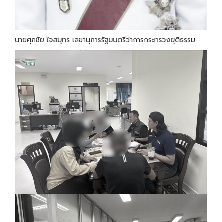
นายศุภชัย ใจสมุทร เลขานุการรัฐมนตรีว่าการกระทรวงยุติธรรม