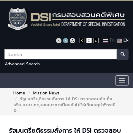
TH
EN
Advanced Search
Togg
navig
Home
Mission News
รัฐมนตรียุติธรรมสั่งการ ให้ DSI ตรวจสอบข้อเท็จ
จริง หาสาเหตุและแนวทางป้องกันไม่ให้เกิดเหตุซ้ำ!!กรณี
พี...
รัฐมนตรียุติธรรมสั่งการ ให้ DSI ตรวจสอบ