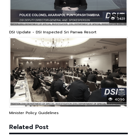
5411
DSI Update - DSI Inspected Sri Panwa Resort
4096
Minister Policy Guidelines
Related Post