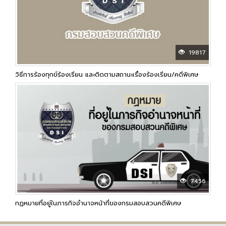
19817
วิธีการร้องทุกข์ร้องเรียน และติดตามสถานะเรื่องร้องเรียน/คดีพิเศษ
7456
กฏหมายที่อยู่ในภารกิจอำนาจหน้าที่ของกรมสอบสวนคดีพิเศษ