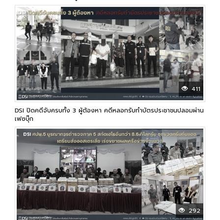
411
DSI ปิดคดีจับครบทั้ง 3 ผู้ต้องหา คดีหลอกรับทำบัตรประชาชนปลอมผ่าน
เฟซบุ๊ก
292