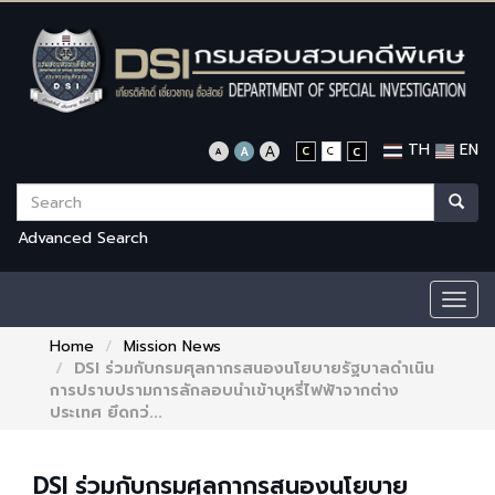
TH
EN
Advanced Search
Togg
navig
Home
Mission News
DSI ร่วมกับกรมศุลกากรสนองนโยบายรัฐบาลดำเนิน
การปราบปรามการลักลอบนำเข้าบุหรี่ไฟฟ้าจากต่าง
ประเทศ ยึดกว่...
DSI ร่วมกับกรมศุลกากรสนองนโยบาย