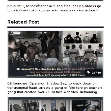
DSI ศปพ.5 บูรณาการตำรวจภาค 5 สกัดเฮโรอีนกว่า 8.6 กิโลกรัม ซุก
ขวดครีมกันแดดเตรียมส่งออสเตรเลีย เร่งขยายผลเครือข่ายข้ามชาติ
Related Post
55746
DSI launches ‘Operation Shadow Bay,’ to crack down on
transnational fraud, arrests a gang of fake foreign teachers
gang that created over 2,000 fake websites, defrauding
victims in over 20 countries worldwide, resulting in losses
of over 2 billion baht