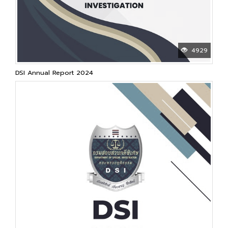
4929
DSI Annual Report 2024