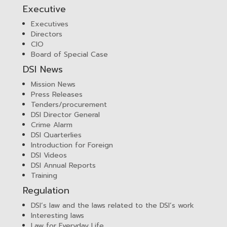
Executive
Executives
Directors
CIO
Board of Special Case
DSI News
Mission News
Press Releases
Tenders/procurement
DSI Director General
Crime Alarm
DSI Quarterlies
Introduction for Foreign
DSI Videos
DSI Annual Reports
Training
Regulation
DSI’s law and the laws related to the DSI’s work
Interesting laws
Law for Everyday Life