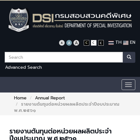
TH
EN
Advanced Search
Togg
navig
Home
Annual Report
รายงานต้นทุนต่อหน่วยผลผลิตประจำปีงบประมาณ
พ.ศ.๒๕๖๑
รายงานต้นทุนต่อหน่วยผลผลิตประจำ
ปีงบประมาณ พ.ศ.๒๕๖๑